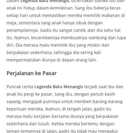
Dalam
Legenda Batu Menangis
, diceritakan bahwa ibu dan
anak ini hidup dalam kemiskinan. Sang ibu bekerja keras
setiap hari untuk memastikan mereka memiliki makanan di
meja, sementara sang anak hanya sibuk dengan
penampilannya. Gadis itu sangat cantik, dan dia tahu hal
itu. Namun, kecantikannya membuatnya sombong dan lupa
diri. Dia merasa malu memiliki ibu yang miskin dan
berpakaian sederhana, sehingga dia sering kali
mempermalukan ibunya di depan orang lain.
Perjalanan ke Pasar
Puncak cerita
Legenda Batu Menangis
terjadi saat ibu dan
anak itu pergi ke pasar. Sang ibu, dengan penuh kasih
sayang, mengajak putrinya untuk membeli barang-barang
keperluan mereka. Namun, di tengah jalan, gadis itu
merasa malu berjalan bersama ibunya yang berpakaian
sederhana dan lusuh. Ketika mereka bertemu dengan
teman-temannya di jalan, gadis itu tidak mau mengakui