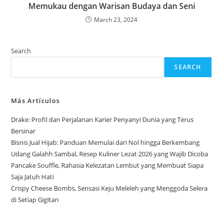
Memukau dengan Warisan Budaya dan Seni
March 23, 2024
Search
SEARCH
Más Artículos
Drake: Profil dan Perjalanan Karier Penyanyi Dunia yang Terus
Bersinar
Bisnis Jual Hijab: Panduan Memulai dari Nol hingga Berkembang
Udang Galahh Sambal, Resep Kuliner Lezat 2026 yang Wajib Dicoba
Pancake Souffle, Rahasia Kelezatan Lembut yang Membuat Siapa
Saja Jatuh Hati
Crispy Cheese Bombs, Sensasi Keju Meleleh yang Menggoda Selera
di Setiap Gigitan