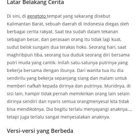
Latar Belakang Cerita
Di sini, di
gengtoto
tempat yang sekarang disebut
Kalimantan Barat, sebuah daerah di Indonesia diegas oleh
berbagai cerita rakyat. Saat tea sudah dalam tekanan
sebagian besar, dan perasaan orang itu tidak lagi kuat,
sudut belok sungain dua terakas hoko. Seorang hari, saat
maghribpun tiba, seorang tua duduk seorang diri bersama
putri muda yang cantik. Inilah satu-satunya putrinya yang
bekerja bersama dengan ibunya. Dari wanita tua itu dia
sendirilu yang bekerja sepanjang siang dan malam untuk
memberi nafkah kepada dirinya dan putrinya. Muridnya, di
sisi lain, hampir tidak pernah memikirkan orang lain selain
dirinya sendiri dan nyaris semua orangmenyesal kita tidak
bisa mendikotnya. Dia begitu terlalu menyayangi anaknya…,
tetapi juga terlalu sangat menyesalakan anaknya.
Versi-versi yang Berbeda