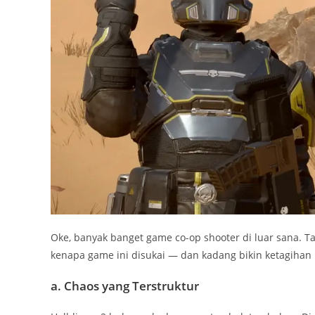
Oke, banyak banget game co-op shooter di luar sana. Ta
kenapa game ini disukai — dan kadang bikin ketagiha
a. Chaos yang Terstruktur