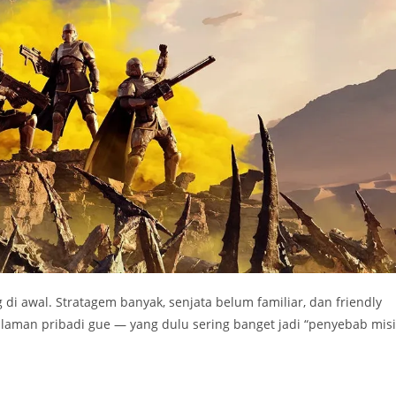
g di awal. Stratagem banyak, senjata belum familiar, dan friendly
ngalaman pribadi gue — yang dulu sering banget jadi “penyebab misi