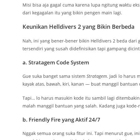
Misi bisa aja gagal cuma karena lupa ngitung waktu ekst
dari kegagalan itu yang bikin pengen main lagi.
Keunikan Helldivers 2 yang Bikin Berbeda
Nah, ini yang bener-bener bikin Helldivers 2 beda dari 
tersendiri yang susah didefinisikan tapi gampang dicint
a. Stratagem Code System
Gue suka banget sama sistem
Stratagem
. Jadi lo haru
kayak atas, bawah, kiri, kanan — buat manggil bantuan da
Tapi… lo harus masukin kode itu sambil lagi ditembakin 
malah manggil bantuan yang salah. Kadang juga kode-ny
b. Friendly Fire yang Aktif 24/7
Nggak semua orang suka fitur ini. Tapi menurut gue, in