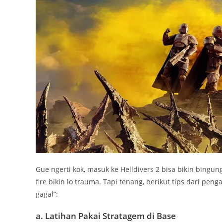
Gue ngerti kok, masuk ke Helldivers 2 bisa bikin bingun
fire bikin lo trauma. Tapi tenang, berikut tips dari pe
gagal”:
a. Latihan Pakai Stratagem di Base