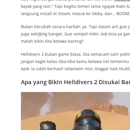
kayak yang lain.” Tapi begitu temen lama ngajak main ba
langsung install di Steam, masuk ke lobby, dan… BOOM
Bukan berubah secara harfiah, ya. Tapi dalam arti gue j
juga
satisfying
banget. Gue sempet mikir, kok bisa ya gam
malah bikin kita ketawa bareng?
Helldivers 2 bukan game biasa. Dia semacam satir polit
jangan kaget kalau tiba-tiba kamu ketawa liat temenmu
epik: lo udah berhasil selamatin misi, tinggal naik shut
Apa yang Bikin Helldivers 2 Disukai 