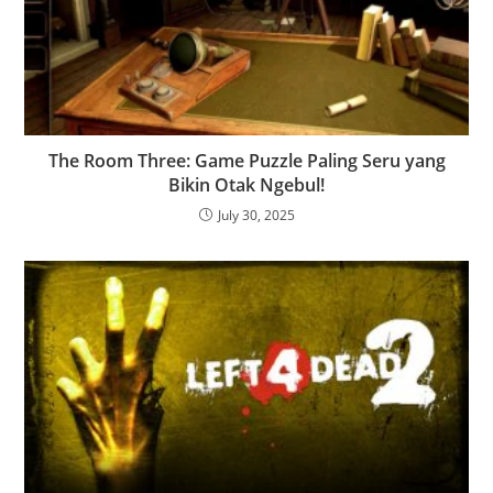
The Room Three: Game Puzzle Paling Seru yang
Bikin Otak Ngebul!
July 30, 2025