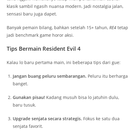
klasik sambil ngasih nuansa modern. Jadi nostalgia jalan,
sensasi baru juga dapet.
Banyak pemain bilang, bahkan setelah 15+ tahun,
RE4
tetap
jadi benchmark game horor aksi.
Tips Bermain Resident Evil 4
Kalau lo baru pertama main, ini beberapa tips dari gue:
Jangan buang peluru sembarangan.
Peluru itu berharga
banget.
Gunakan pisau!
Kadang musuh bisa lo jatuhin dulu,
baru tusuk.
Upgrade senjata secara strategis.
Fokus ke satu dua
senjata favorit.