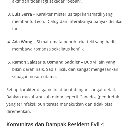
aktif dan tidak lagi sekadar “beban”.
Luis Serra
– Karakter misterius tapi karismatik yang
membantu Leon. Dialog dan interaksinya banyak disukai
fans.
Ada Wong
– Si mata-mata penuh teka-teki yang hadir
membawa romansa sekaligus konflik.
Ramon Salazar & Osmund Saddler
– Duo villain yang
bikin darah naik. Sadis, licik, dan sangat mengesankan
sebagai musuh utama.
Setiap karakter di game ini dibuat dengan sangat detail.
Bahkan musuh-musuh minor seperti Ganados (penduduk
yang terinfeksi) pun terasa menakutkan dan tidak bisa
diremehkan.
Komunitas dan Dampak Resident Evil 4