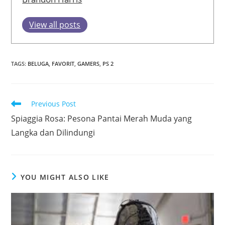
View all posts
TAGS
:
BELUGA
,
FAVORIT
,
GAMERS
,
PS 2
Read
Previous Post
more
Spiaggia Rosa: Pesona Pantai Merah Muda yang
articles
Langka dan Dilindungi
YOU MIGHT ALSO LIKE