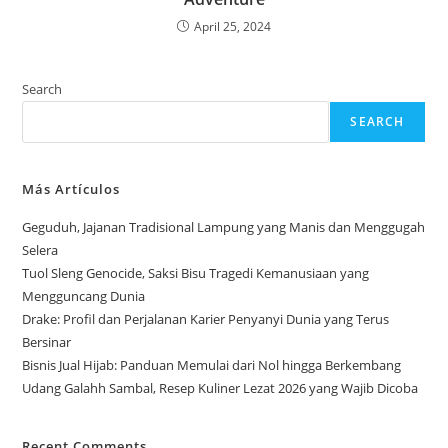
April 25, 2024
Search
SEARCH
Más Artículos
Geguduh, Jajanan Tradisional Lampung yang Manis dan Menggugah
Selera
Tuol Sleng Genocide, Saksi Bisu Tragedi Kemanusiaan yang
Mengguncang Dunia
Drake: Profil dan Perjalanan Karier Penyanyi Dunia yang Terus
Bersinar
Bisnis Jual Hijab: Panduan Memulai dari Nol hingga Berkembang
Udang Galahh Sambal, Resep Kuliner Lezat 2026 yang Wajib Dicoba
Recent Comments