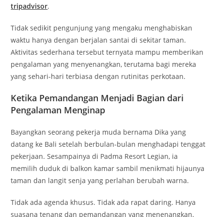
tripadvisor
.
Tidak sedikit pengunjung yang mengaku menghabiskan
waktu hanya dengan berjalan santai di sekitar taman.
Aktivitas sederhana tersebut ternyata mampu memberikan
pengalaman yang menyenangkan, terutama bagi mereka
yang sehari-hari terbiasa dengan rutinitas perkotaan.
Ketika Pemandangan Menjadi Bagian dari
Pengalaman Menginap
Bayangkan seorang pekerja muda bernama Dika yang
datang ke Bali setelah berbulan-bulan menghadapi tenggat
pekerjaan. Sesampainya di Padma Resort Legian, ia
memilih duduk di balkon kamar sambil menikmati hijaunya
taman dan langit senja yang perlahan berubah warna.
Tidak ada agenda khusus. Tidak ada rapat daring. Hanya
suasana tenang dan pemandangan yang menenangkan.