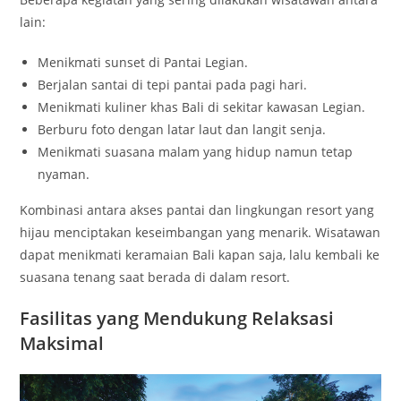
lain:
Menikmati sunset di Pantai Legian.
Berjalan santai di tepi pantai pada pagi hari.
Menikmati kuliner khas Bali di sekitar kawasan Legian.
Berburu foto dengan latar laut dan langit senja.
Menikmati suasana malam yang hidup namun tetap
nyaman.
Kombinasi antara akses pantai dan lingkungan resort yang
hijau menciptakan keseimbangan yang menarik. Wisatawan
dapat menikmati keramaian Bali kapan saja, lalu kembali ke
suasana tenang saat berada di dalam resort.
Fasilitas yang Mendukung Relaksasi
Maksimal