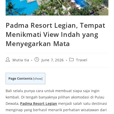
Padma Resort Legian, Tempat
Menikmati View Indah yang
Menyegarkan Mata
Post
Post
Post
Mutia tia
June 7, 2026
Travel
author:
published:
category:
Page Contents
[
show
]
Bali selalu punya cara untuk membuat siapa saja ingin
kembali. Di tengah banyaknya pilihan akomodasi di Pulau
Dewata,
Padma Resort Legian
menjadi salah satu destinasi
menginap yang berhasil menarik perhatian wisatawan dari