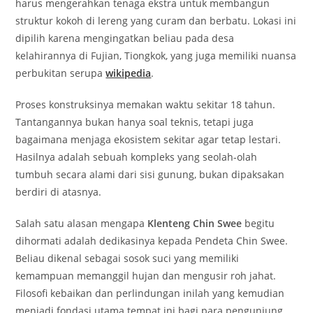
harus mengerahkan tenaga ekstra untuk membangun
struktur kokoh di lereng yang curam dan berbatu. Lokasi ini
dipilih karena mengingatkan beliau pada desa
kelahirannya di Fujian, Tiongkok, yang juga memiliki nuansa
perbukitan serupa
wikipedia
.
Proses konstruksinya memakan waktu sekitar 18 tahun.
Tantangannya bukan hanya soal teknis, tetapi juga
bagaimana menjaga ekosistem sekitar agar tetap lestari.
Hasilnya adalah sebuah kompleks yang seolah-olah
tumbuh secara alami dari sisi gunung, bukan dipaksakan
berdiri di atasnya.
Salah satu alasan mengapa
Klenteng Chin Swee
begitu
dihormati adalah dedikasinya kepada Pendeta Chin Swee.
Beliau dikenal sebagai sosok suci yang memiliki
kemampuan memanggil hujan dan mengusir roh jahat.
Filosofi kebaikan dan perlindungan inilah yang kemudian
menjadi fondasi utama tempat ini bagi para pengunjung