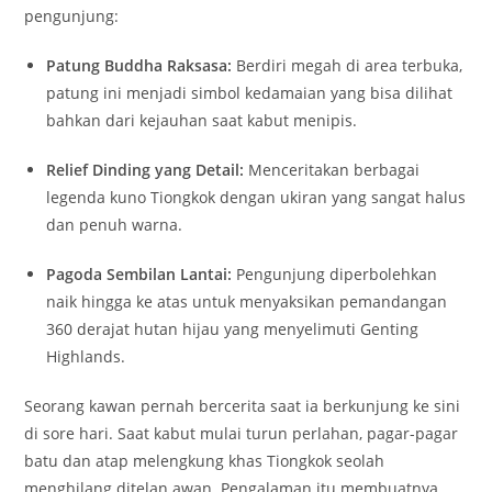
pengunjung:
Patung Buddha Raksasa:
Berdiri megah di area terbuka,
patung ini menjadi simbol kedamaian yang bisa dilihat
bahkan dari kejauhan saat kabut menipis.
Relief Dinding yang Detail:
Menceritakan berbagai
legenda kuno Tiongkok dengan ukiran yang sangat halus
dan penuh warna.
Pagoda Sembilan Lantai:
Pengunjung diperbolehkan
naik hingga ke atas untuk menyaksikan pemandangan
360 derajat hutan hijau yang menyelimuti Genting
Highlands.
Seorang kawan pernah bercerita saat ia berkunjung ke sini
di sore hari. Saat kabut mulai turun perlahan, pagar-pagar
batu dan atap melengkung khas Tiongkok seolah
menghilang ditelan awan. Pengalaman itu membuatnya