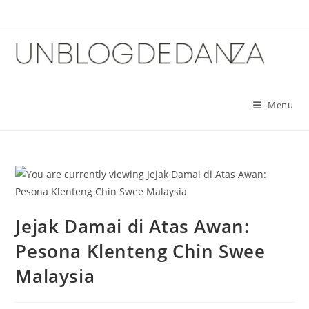
Skip
to
content
Menu
Jejak Damai di Atas Awan:
Pesona Klenteng Chin Swee
Malaysia