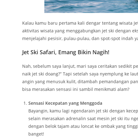
Kalau kamu baru pertama kali dengar tentang wisata Jet 
aktivitas wisata yang menggabungkan jet ski dengan e
menjelajahi pesisir, pulau-pulau, dan spot-spot indah y
Jet Ski Safari, Emang Bikin Nagih!
Nah, sebelum saya lanjut, mari saya ceritakan sedikit 
naik jet ski doang?” Tapi setelah saya nyemplung ke laut
angin yang menusuk kulit, ditambah pemandangan pantai
bisa merasakan sensasi ini sambil menikmati alam?
Sensasi Kecepatan yang Menggoda
Bayangin, kamu lagi ngendarain jet ski dengan kece
selain merasakan adrenalin saat mesin jet ski itu nge
dengan belok tajam atau loncat ke ombak yang tinggi
banget!