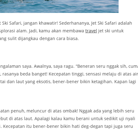
Ski Safari, jangan khawatir! Sederhananya, Jet Ski Safari adalah
ksplorasi alam. Jadi, kamu akan membawa
travel
jet ski untuk
ang sulit dijangkau dengan cara biasa.
pengalaman saya. Awalnya, saya ragu. “Beneran seru nggak sih, cum
, rasanya beda banget! Kecepatan tinggi, sensasi melaju di atas air
 dan laut yang eksotis, bener-bener bikin ketagihan. Kapan lagi
patan penuh, meluncur di atas ombak! Nggak ada yang lebih seru
but di atas laut. Apalagi kalau kamu berani untuk sedikit uji nyali
. Kecepatan itu bener-bener bikin hati deg-degan tapi juga seru