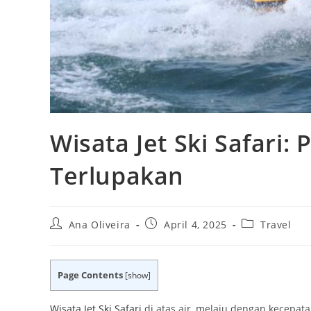
Wisata Jet Ski Safari:
Terlupakan
Post
Post
Post
Ana Oliveira
April 4, 2025
Travel
author:
published:
category:
Page Contents
[
show
]
Wisata Jet Ski Safari
di atas air, melaju dengan kecepata