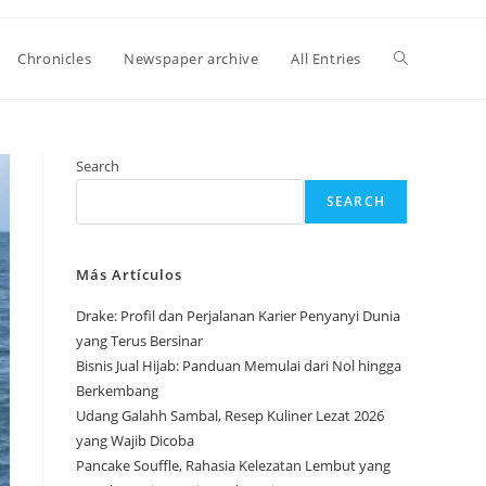
Toggle
Chronicles
Newspaper archive
All Entries
website
Search
SEARCH
search
Más Artículos
Drake: Profil dan Perjalanan Karier Penyanyi Dunia
yang Terus Bersinar
Bisnis Jual Hijab: Panduan Memulai dari Nol hingga
Berkembang
Udang Galahh Sambal, Resep Kuliner Lezat 2026
yang Wajib Dicoba
Pancake Souffle, Rahasia Kelezatan Lembut yang