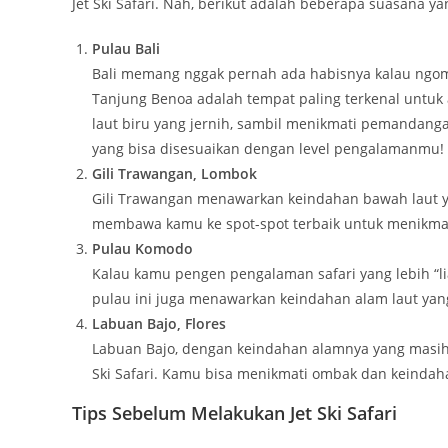
Jet Ski Safari. Nah, berikut adalah beberapa suasana y
Pulau Bali
Bali memang nggak pernah ada habisnya kalau ngomong
Tanjung Benoa adalah tempat paling terkenal untuk ak
laut biru yang jernih, sambil menikmati pemandanga
yang bisa disesuaikan dengan level pengalamanmu!
Gili Trawangan, Lombok
Gili Trawangan menawarkan keindahan bawah laut yang
membawa kamu ke spot-spot terbaik untuk menikmat
Pulau Komodo
Kalau kamu pengen pengalaman safari yang lebih “li
pulau ini juga menawarkan keindahan alam laut ya
Labuan Bajo, Flores
Labuan Bajo, dengan keindahan alamnya yang masih 
Ski Safari. Kamu bisa menikmati ombak dan keindaha
Tips Sebelum Melakukan Jet Ski Safari