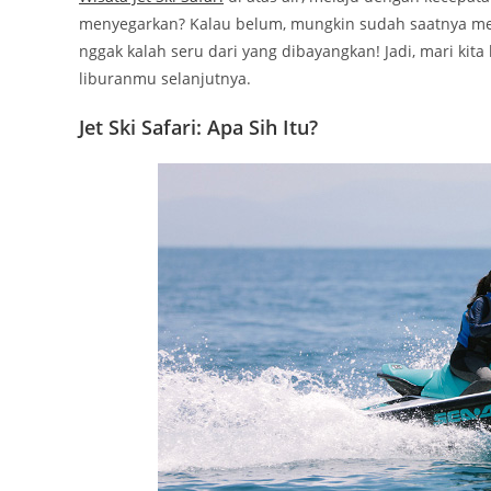
menyegarkan? Kalau belum, mungkin sudah saatnya 
nggak kalah seru dari yang dibayangkan! Jadi, mari kita 
liburanmu selanjutnya.
Jet Ski Safari: Apa Sih Itu?