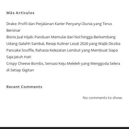
Más Artículos
Drake: Profil dan Perjalanan Karier Penyanyi Dunia yang Terus
Bersinar
Bisnis Jual Hijab: Panduan Memulai dari Nol hingga Berkembang
Udang Galahh Sambal, Resep Kuliner Lezat 2026 yang Wajib Dicoba
Pancake Souffle, Rahasia Kelezatan Lembut yang Membuat Siapa
Saja Jatuh Hati
Crispy Cheese Bombs, Sensasi Keju Meleleh yang Menggoda Selera
di Setiap Gigitan
Recent Comments
No comments to show.