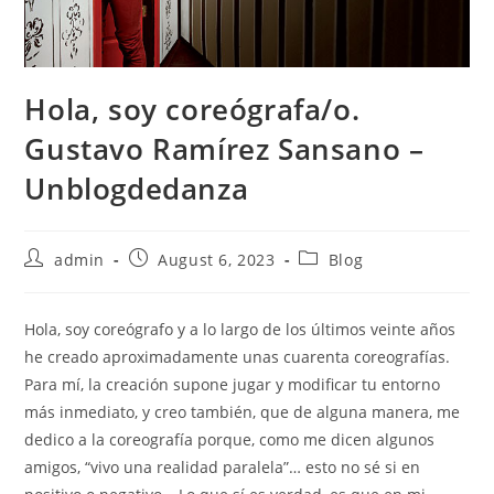
Hola, soy coreógrafa/o.
Gustavo Ramírez Sansano –
Unblogdedanza
Post
Post
Post
admin
August 6, 2023
Blog
author:
published:
category:
Hola, soy coreógrafo y a lo largo de los últimos veinte años
he creado aproximadamente unas cuarenta coreografías.
Para mí, la creación supone jugar y modificar tu entorno
más inmediato, y creo también, que de alguna manera, me
dedico a la coreografía porque, como me dicen algunos
amigos, “vivo una realidad paralela”… esto no sé si en