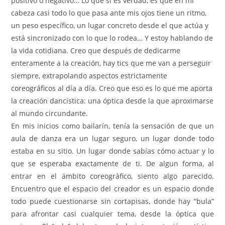
positivo o negativo… Lo que sí es verdad, es que en mi
cabeza casi todo lo que pasa ante mis ojos tiene un ritmo,
un peso específico, un lugar concreto desde el que actúa y
está sincronizado con lo que lo rodea…
Y estoy hablando de
la vida cotidiana. Creo que después de dedicarme
enteramente a la creación, hay tics que me van a perseguir
siempre, extrapolando aspectos estrictamente
coreográficos al día a día. Creo que eso es lo que me aporta
la creación dancística: una óptica desde la que aproximarse
al mundo circundante.
En mis inicios como bailarín, tenía la sensación de que un
aula de danza era un lugar seguro, un lugar donde todo
estaba en su sitio. Un lugar donde sabías cómo actuar y lo
que se esperaba exactamente de ti. De algun forma, al
entrar en el ámbito coreográfico, siento algo parecido.
Encuentro que el espacio del creador es un espacio donde
todo puede cuestionarse sin cortapisas, donde hay “bula”
para afrontar casi cualquier tema, desde la óptica que