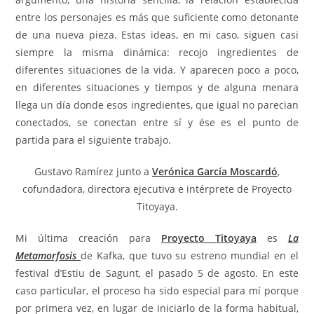
entre los personajes es más que suficiente como detonante
de una nueva pieza. Estas ideas, en mi caso, siguen casi
siempre la misma dinámica: recojo ingredientes de
diferentes situaciones de la vida. Y aparecen poco a poco,
en diferentes situaciones y tiempos y de alguna menara
llega un día donde esos ingredientes, que igual no parecian
conectados, se conectan entre sí y ése es el punto de
partida para el siguiente trabajo.
Gustavo Ramírez junto a
Verónica García Moscardó
,
cofundadora, directora ejecutiva e intérprete de Proyecto
Titoyaya.
Mi última creación para
Proyecto Titoyaya
es
La
Metamorfosis
de Kafka, que tuvo su estreno mundial en el
festival d’Estiu de Sagunt, el pasado 5 de agosto. En este
caso particular, el proceso ha sido especial para mí porque
por primera vez, en lugar de iniciarlo de la forma habitual,