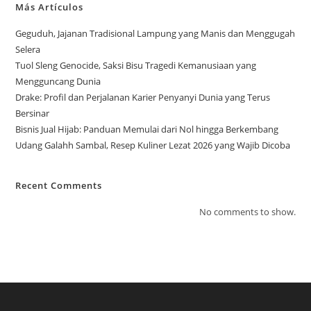
Más Artículos
Geguduh, Jajanan Tradisional Lampung yang Manis dan Menggugah
Selera
Tuol Sleng Genocide, Saksi Bisu Tragedi Kemanusiaan yang
Mengguncang Dunia
Drake: Profil dan Perjalanan Karier Penyanyi Dunia yang Terus
Bersinar
Bisnis Jual Hijab: Panduan Memulai dari Nol hingga Berkembang
Udang Galahh Sambal, Resep Kuliner Lezat 2026 yang Wajib Dicoba
Recent Comments
No comments to show.