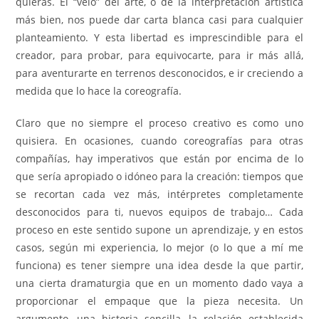
quieras. El “velo” del arte, o de la interpretación artística
más bien, nos puede dar carta blanca casi para cualquier
planteamiento. Y esta libertad es imprescindible para el
creador, para probar, para equivocarte, para ir más allá,
para aventurarte en terrenos desconocidos, e ir creciendo a
medida que lo hace la coreografía.
Claro que no siempre el proceso creativo es como uno
quisiera. En ocasiones, cuando coreografías para otras
compañías, hay imperativos que están por encima de lo
que sería apropiado o idóneo para la creación: tiempos que
se recortan cada vez más, intérpretes completamente
desconocidos para ti, nuevos equipos de trabajo… Cada
proceso en este sentido supone un aprendizaje, y en estos
casos, según mi experiencia, lo mejor (o lo que a mí me
funciona) es tener siempre una idea desde la que partir,
una cierta dramaturgia que en un momento dado vaya a
proporcionar el empaque que la pieza necesita. Un
argumento, una historia sencilla, la relación establecida