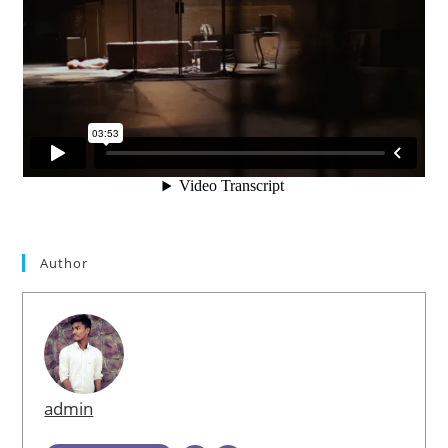
Author
admin