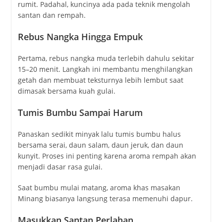
rumit. Padahal, kuncinya ada pada teknik mengolah
santan dan rempah.
Rebus Nangka Hingga Empuk
Pertama, rebus nangka muda terlebih dahulu sekitar
15–20 menit. Langkah ini membantu menghilangkan
getah dan membuat teksturnya lebih lembut saat
dimasak bersama kuah gulai.
Tumis Bumbu Sampai Harum
Panaskan sedikit minyak lalu tumis bumbu halus
bersama serai, daun salam, daun jeruk, dan daun
kunyit. Proses ini penting karena aroma rempah akan
menjadi dasar rasa gulai.
Saat bumbu mulai matang, aroma khas masakan
Minang biasanya langsung terasa memenuhi dapur.
Masukkan Santan Perlahan