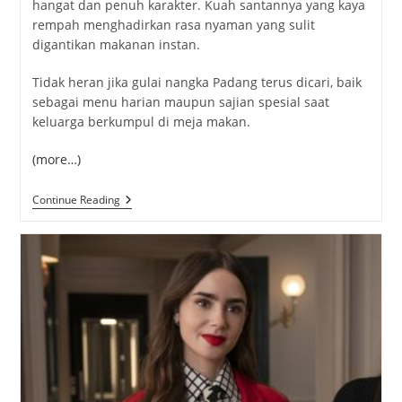
hangat dan penuh karakter. Kuah santannya yang kaya
rempah menghadirkan rasa nyaman yang sulit
digantikan makanan instan.
Tidak heran jika gulai nangka Padang terus dicari, baik
sebagai menu harian maupun sajian spesial saat
keluarga berkumpul di meja makan.
(more…)
Gulai
Continue Reading
Nangka
Padang,
Resep
Andalan
Ibu
Rumah
Tangga