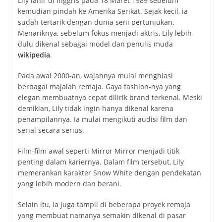
Lily lahir di Inggris pada 18 Maret 1989 sebelum
kemudian pindah ke Amerika Serikat. Sejak kecil, ia
sudah tertarik dengan dunia seni pertunjukan.
Menariknya, sebelum fokus menjadi aktris, Lily lebih
dulu dikenal sebagai model dan penulis muda
wikipedia
.
Pada awal 2000-an, wajahnya mulai menghiasi
berbagai majalah remaja. Gaya fashion-nya yang
elegan membuatnya cepat dilirik brand terkenal. Meski
demikian, Lily tidak ingin hanya dikenal karena
penampilannya. Ia mulai mengikuti audisi film dan
serial secara serius.
Film-film awal seperti
Mirror Mirror
menjadi titik
penting dalam kariernya. Dalam film tersebut, Lily
memerankan karakter Snow White dengan pendekatan
yang lebih modern dan berani.
Selain itu, ia juga tampil di beberapa proyek remaja
yang membuat namanya semakin dikenal di pasar