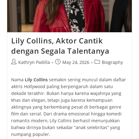
Lily Collins, Aktor Cantik
dengan Segala Talentanya
Post
Post
Post
Kathryn Padilla
May 24, 2026
Biography
author:
published:
category:
Nama
Lily Collins
semakin sering muncul dalam daftar
aktris Hollywood paling berpengaruh dalam satu
dekade terakhir. Bukan hanya karena wajahnya yang
khas dan elegan, tetapi juga karena kemampuan
aktingnya yang berkembang pesat di berbagai genre
film dan serial. Dari drama emosional hingga komedi
romantis modern, Lily Collins berhasil menunjukkan
bahwa dirinya bukan sekadar “anak selebritas” yang
numpang populer.