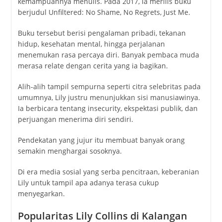
kemampuannya menulis. Pada 2017, ia merilis buku
berjudul
Unfiltered: No Shame, No Regrets, Just Me
.
Buku tersebut berisi pengalaman pribadi, tekanan
hidup, kesehatan mental, hingga perjalanan
menemukan rasa percaya diri. Banyak pembaca muda
merasa relate dengan cerita yang ia bagikan.
Alih-alih tampil sempurna seperti citra selebritas pada
umumnya, Lily justru menunjukkan sisi manusiawinya.
Ia berbicara tentang insecurity, ekspektasi publik, dan
perjuangan menerima diri sendiri.
Pendekatan yang jujur itu membuat banyak orang
semakin menghargai sosoknya.
Di era media sosial yang serba pencitraan, keberanian
Lily untuk tampil apa adanya terasa cukup
menyegarkan.
Popularitas Lily Collins di Kalangan