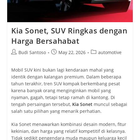
Kia Sonet, SUV Ringkas dengan
Harga Bersahabat
Post
Post
Post
Budi Santoso
May 22, 2026
automotive
author:
published:
category:
Mobil SUV kini bukan lagi kendaraan mahal yang
identik dengan kalangan premium. Dalam beberapa
tahun terakhir, tren SUV kompak berkembang pesat
karena banyak orang menginginkan mobil yang
nyaman, gagah, tetapi tetap ramah di kantong. Di
tengah persaingan tersebut,
Kia Sonet
muncul sebagai
salah satu pilihan yang menarik perhatian.
Kia Sonet menawarkan kombinasi desain modern, fitur
kekinian, dan harga yang relatif kompetitif di kelasnya.
Tidak sedikit pengendara muda maupun keluarga kecil