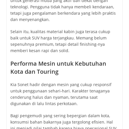
untuk generasi muda yang aktif dan dekat dengan
teknologi. Pengguna tidak hanya membeli kendaraan,
tetapi juga pengalaman berkendara yang lebih praktis
dan menyenangkan.
Selain itu, kualitas material kabin juga terasa cukup
baik untuk SUV harga terjangkau. Memang belum
sepenuhnya premium, tetapi detail finishing-nya
memberi kesan rapi dan solid.
Performa Mesin untuk Kebutuhan
Kota dan Touring
Kia Sonet hadir dengan mesin yang cukup responsif
untuk penggunaan sehari-hari. Karakter tenaganya
cenderung halus dan nyaman, terutama saat
digunakan di lalu lintas perkotaan.
Bagi pengemudi yang sering bepergian dalam kota,
konsumsi bahan bakarnya juga tergolong efisien. Hal
ini menjadi nilai tambah karena biaya operasional SUV