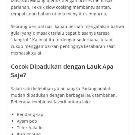
Masakan Minang identik dengan proses memasak
perlahan. Teknik slow cooking membantu santan,
rempah, dan bahan utama menyatu sempurna.
Seorang penjual nasi kapau pernah mengatakan bahwa
gulai yang dimasak terlalu cepat biasanya terasa
“dangkal.” Kalimat itu terdengar sederhana, tetapi
cukup menggambarkan pentingnya kesabaran saat
memasak gulai.
Cocok Dipadukan dengan Lauk Apa
Saja?
Salah satu kelebihan gulai nangka Padang adalah
mudah dipadukan dengan berbagai lauk tambahan.
Beberapa kombinasi favorit antara lain:
Rendang sapi
Ayam pop
Telur balado
Ikan goreng