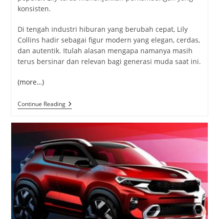
konsisten.
Di tengah industri hiburan yang berubah cepat, Lily
Collins hadir sebagai figur modern yang elegan, cerdas,
dan autentik. Itulah alasan mengapa namanya masih
terus bersinar dan relevan bagi generasi muda saat ini.
(more…)
Lily
Continue Reading
Collins,
Aktor
Cantik
Dengan
Segala
Talentanya