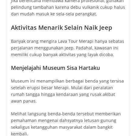
Jika berencana membawa kamera profesional, gunakan
pelindung tambahan karena debu vulkanik cukup halus
dan mudah masuk ke sela-sela perangkat.
Aktivitas Menarik Selain Naik Jeep
Banyak orang mengira Lava Tour Merapi hanya sebatas
perjalanan menggunakan jeep. Padahal, kawasan ini
memiliki cukup banyak aktivitas yang layak dicoba.
Menjelajahi Museum Sisa Hartaku
Museum ini menampilkan berbagai benda yang tersisa
setelah erupsi besar Merapi. Mulai dari peralatan
rumah tangga hingga kendaraan yang rusak akibat
awan panas.
Melihat langsung benda-benda tersebut memberikan
pemahaman mengenai dahsyatnya letusan gunung
sekaligus ketangguhan masyarakat dalam bangkit
kembali.