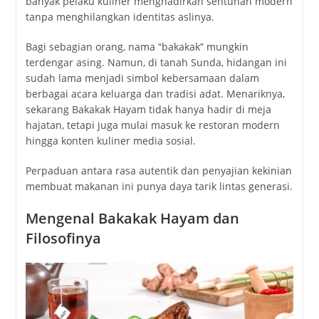
banyak pelaku kuliner menghadirkan sentuhan modern
tanpa menghilangkan identitas aslinya.
Bagi sebagian orang, nama “bakakak” mungkin
terdengar asing. Namun, di tanah Sunda, hidangan ini
sudah lama menjadi simbol kebersamaan dalam
berbagai acara keluarga dan tradisi adat. Menariknya,
sekarang Bakakak Hayam tidak hanya hadir di meja
hajatan, tetapi juga mulai masuk ke restoran modern
hingga konten kuliner media sosial.
Perpaduan antara rasa autentik dan penyajian kekinian
membuat makanan ini punya daya tarik lintas generasi.
Mengenal Bakakak Hayam dan
Filosofinya