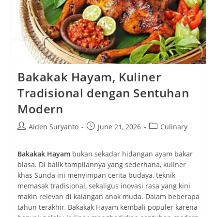
Bakakak Hayam, Kuliner
Tradisional dengan Sentuhan
Modern
Post
Post
Post
Aiden Suryanto
June 21, 2026
Culinary
author:
published:
category:
Bakakak Hayam
bukan sekadar hidangan ayam bakar
biasa. Di balik tampilannya yang sederhana, kuliner
khas Sunda ini menyimpan cerita budaya, teknik
memasak tradisional, sekaligus inovasi rasa yang kini
makin relevan di kalangan anak muda. Dalam beberapa
tahun terakhir, Bakakak Hayam kembali populer karena