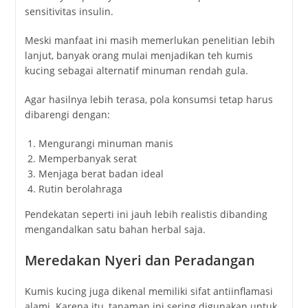
sensitivitas insulin.
Meski manfaat ini masih memerlukan penelitian lebih
lanjut, banyak orang mulai menjadikan teh kumis
kucing sebagai alternatif minuman rendah gula.
Agar hasilnya lebih terasa, pola konsumsi tetap harus
dibarengi dengan:
Mengurangi minuman manis
Memperbanyak serat
Menjaga berat badan ideal
Rutin berolahraga
Pendekatan seperti ini jauh lebih realistis dibanding
mengandalkan satu bahan herbal saja.
Meredakan Nyeri dan Peradangan
Kumis kucing juga dikenal memiliki sifat antiinflamasi
alami. Karena itu, tanaman ini sering digunakan untuk