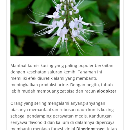
Manfaat kumis kucing yang paling populer berkaitan
dengan kesehatan saluran kemih. Tanaman ini
memiliki efek diuretik alami yang membantu
meningkatkan produksi urine. Dengan begitu, tubuh
lebih mudah membuang zat sisa dan racun
alodokter
.
Orang yang sering mengalami anyang-anyangan
biasanya memanfaatkan rebusan daun kumis kucing
sebagai pendamping perawatan medis. Kandungan
senyawa flavonoid dan kalium di dalamnya dipercaya
membantu menjaga fungsi ginjal
Dingdongtogel
tetap