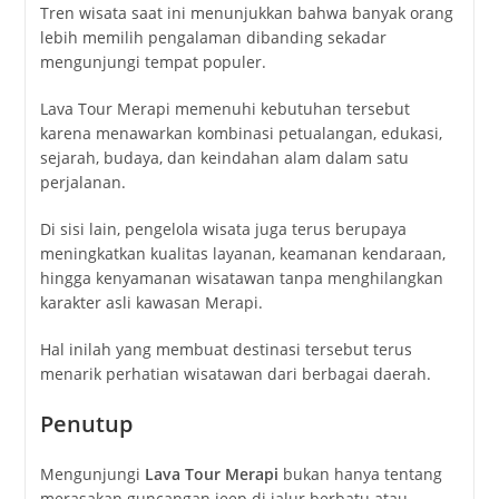
Tren wisata saat ini menunjukkan bahwa banyak orang
lebih memilih pengalaman dibanding sekadar
mengunjungi tempat populer.
Lava Tour Merapi memenuhi kebutuhan tersebut
karena menawarkan kombinasi petualangan, edukasi,
sejarah, budaya, dan keindahan alam dalam satu
perjalanan.
Di sisi lain, pengelola wisata juga terus berupaya
meningkatkan kualitas layanan, keamanan kendaraan,
hingga kenyamanan wisatawan tanpa menghilangkan
karakter asli kawasan Merapi.
Hal inilah yang membuat destinasi tersebut terus
menarik perhatian wisatawan dari berbagai daerah.
Penutup
Mengunjungi
Lava Tour Merapi
bukan hanya tentang
merasakan guncangan jeep di jalur berbatu atau