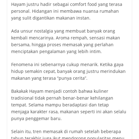
Hayam justru hadir sebagai comfort food yang terasa
personal. Hidangan ini membawa nuansa rumahan
yang sulit digantikan makanan instan.
Ada unsur nostalgia yang membuat banyak orang
kembali mencarinya. Aroma rempah, sensasi makan
bersama, hingga proses memasak yang perlahan
menciptakan pengalaman yang lebih intim.
Fenomena ini sebenarnya cukup menarik. Ketika gaya
hidup semakin cepat, banyak orang justru merindukan
makanan yang terasa “punya cerita”.
Bakakak Hayam menjadi contoh bahwa kuliner
tradisional tidak pernah benar-benar kehilangan
tempat. Selama mampu beradaptasi dan tetap
menjaga karakter rasa, makanan seperti ini akan selalu
punya penggemar baru.
Selain itu, tren memasak di rumah setelah beberapa
tahun terakhir juga ikut mendorong popularitas menu