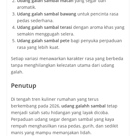
Udang galah sambal matah
yang segar dan
aromatik.
Udang galah sambal bawang
untuk pencinta rasa
pedas sederhana.
Udang galah sambal terasi
dengan aroma khas yang
semakin menggugah selera.
Udang galah sambal pete
bagi penyuka perpaduan
rasa yang lebih kuat.
Setiap variasi menawarkan karakter rasa yang berbeda
tanpa menghilangkan kelezatan utama dari udang
galah.
Penutup
Di tengah tren kuliner rumahan yang terus
berkembang pada 2026,
udang galahh sambal
tetap
menjadi salah satu hidangan yang layak dicoba.
Perpaduan udang segar dengan sambal yang kaya
rempah menghasilkan rasa pedas, gurih, dan sedikit
manis yang mampu memanjakan lidah.