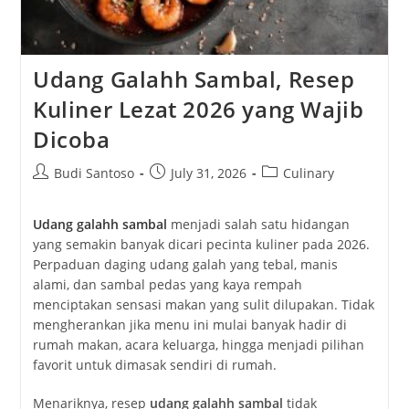
Udang Galahh Sambal, Resep
Kuliner Lezat 2026 yang Wajib
Dicoba
Post
Post
Post
Budi Santoso
July 31, 2026
Culinary
author:
published:
category:
Udang galahh sambal
menjadi salah satu hidangan
yang semakin banyak dicari pecinta kuliner pada 2026.
Perpaduan daging udang galah yang tebal, manis
alami, dan sambal pedas yang kaya rempah
menciptakan sensasi makan yang sulit dilupakan. Tidak
mengherankan jika menu ini mulai banyak hadir di
rumah makan, acara keluarga, hingga menjadi pilihan
favorit untuk dimasak sendiri di rumah.
Menariknya, resep
udang galahh sambal
tidak