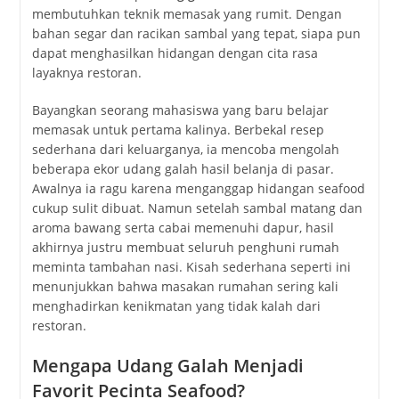
membutuhkan teknik memasak yang rumit. Dengan
bahan segar dan racikan sambal yang tepat, siapa pun
dapat menghasilkan hidangan dengan cita rasa
layaknya restoran.
Bayangkan seorang mahasiswa yang baru belajar
memasak untuk pertama kalinya. Berbekal resep
sederhana dari keluarganya, ia mencoba mengolah
beberapa ekor udang galah hasil belanja di pasar.
Awalnya ia ragu karena menganggap hidangan seafood
cukup sulit dibuat. Namun setelah sambal matang dan
aroma bawang serta cabai memenuhi dapur, hasil
akhirnya justru membuat seluruh penghuni rumah
meminta tambahan nasi. Kisah sederhana seperti ini
menunjukkan bahwa masakan rumahan sering kali
menghadirkan kenikmatan yang tidak kalah dari
restoran.
Mengapa Udang Galah Menjadi
Favorit Pecinta Seafood?