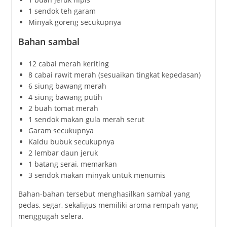
1 sendok teh garam
Minyak goreng secukupnya
Bahan sambal
12 cabai merah keriting
8 cabai rawit merah (sesuaikan tingkat kepedasan)
6 siung bawang merah
4 siung bawang putih
2 buah tomat merah
1 sendok makan gula merah serut
Garam secukupnya
Kaldu bubuk secukupnya
2 lembar daun jeruk
1 batang serai, memarkan
3 sendok makan minyak untuk menumis
Bahan-bahan tersebut menghasilkan sambal yang
pedas, segar, sekaligus memiliki aroma rempah yang
menggugah selera.