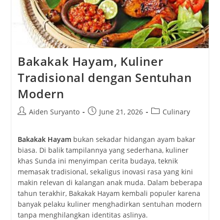
Bakakak Hayam, Kuliner
Tradisional dengan Sentuhan
Modern
Post
Post
Post
Aiden Suryanto
June 21, 2026
Culinary
author:
published:
category:
Bakakak Hayam
bukan sekadar hidangan ayam bakar
biasa. Di balik tampilannya yang sederhana, kuliner
khas Sunda ini menyimpan cerita budaya, teknik
memasak tradisional, sekaligus inovasi rasa yang kini
makin relevan di kalangan anak muda. Dalam beberapa
tahun terakhir, Bakakak Hayam kembali populer karena
banyak pelaku kuliner menghadirkan sentuhan modern
tanpa menghilangkan identitas aslinya.