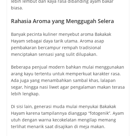
lebih lembut dan kaya rasa dibanding ayam bakar
biasa.
Rahasia Aroma yang Menggugah Selera
Banyak pecinta kuliner menyebut aroma Bakakak
Hayam sebagai daya tarik utama. Aroma asap
pembakaran bercampur rempah tradisional
menciptakan sensasi yang sulit dilupakan.
Beberapa penjual modern bahkan mulai menggunakan
arang kayu tertentu untuk memperkuat karakter rasa.
Ada juga yang menambahkan sambal khas, lalapan
segar, hingga nasi liwet agar pengalaman makan terasa
lebih lengkap.
Di sisi lain, generasi muda mulai menyukai Bakakak
Hayam karena tampilannya dianggap “fotogenik”. Ayam
utuh dengan warna kecokelatan mengilap memang
terlihat menarik saat disajikan di meja makan.