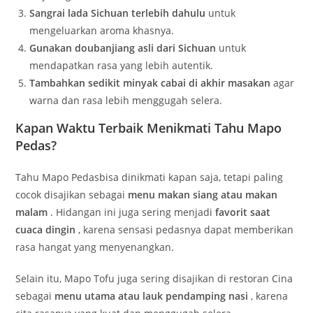
Sangrai lada Sichuan terlebih dahulu
untuk
mengeluarkan aroma khasnya.
Gunakan doubanjiang asli dari Sichuan
untuk
mendapatkan rasa yang lebih autentik.
Tambahkan sedikit minyak cabai di akhir masakan
agar
warna dan rasa lebih menggugah selera.
Kapan Waktu Terbaik Menikmati Tahu Mapo
Pedas?
Tahu Mapo Pedas
bisa dinikmati kapan saja, tetapi paling
cocok disajikan sebagai
menu makan siang atau makan
malam
. Hidangan ini juga sering menjadi
favorit saat
cuaca dingin
, karena sensasi pedasnya dapat memberikan
rasa hangat yang menyenangkan.
Selain itu, Mapo Tofu juga sering disajikan di restoran Cina
sebagai
menu utama atau lauk pendamping nasi
, karena