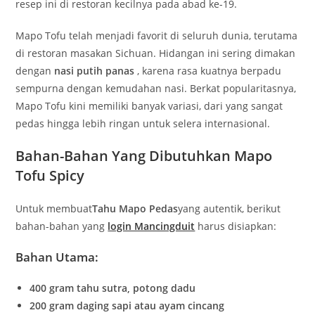
resep ini di restoran kecilnya pada abad ke-19.
Mapo Tofu telah menjadi favorit di seluruh dunia, terutama
di restoran masakan Sichuan. Hidangan ini sering dimakan
dengan
nasi putih panas
, karena rasa kuatnya berpadu
sempurna dengan kemudahan nasi. Berkat popularitasnya,
Mapo Tofu kini memiliki banyak variasi, dari yang sangat
pedas hingga lebih ringan untuk selera internasional.
Bahan-Bahan Yang Dibutuhkan Mapo
Tofu Spicy
Untuk membuat
Tahu Mapo Pedas
yang autentik, berikut
bahan-bahan yang
login Mancingduit
harus disiapkan:
Bahan Utama:
400 gram tahu sutra, potong dadu
200 gram daging sapi atau ayam cincang