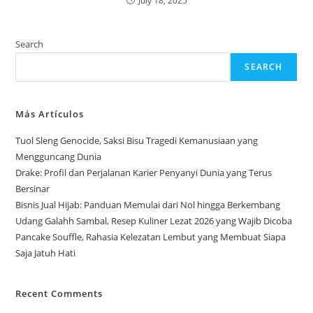
July 18, 2025
Search
SEARCH
Más Artículos
Tuol Sleng Genocide, Saksi Bisu Tragedi Kemanusiaan yang
Mengguncang Dunia
Drake: Profil dan Perjalanan Karier Penyanyi Dunia yang Terus
Bersinar
Bisnis Jual Hijab: Panduan Memulai dari Nol hingga Berkembang
Udang Galahh Sambal, Resep Kuliner Lezat 2026 yang Wajib Dicoba
Pancake Souffle, Rahasia Kelezatan Lembut yang Membuat Siapa
Saja Jatuh Hati
Recent Comments