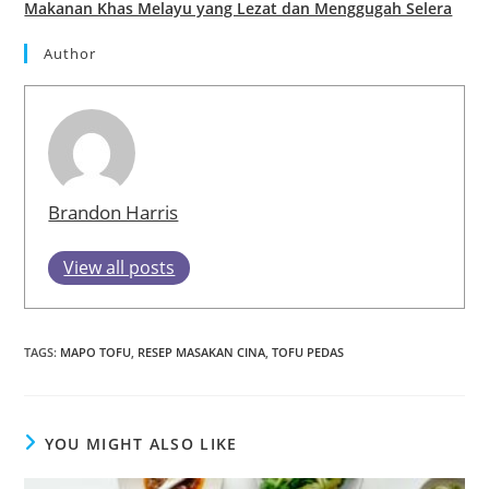
Makanan Khas Melayu yang Lezat dan Menggugah Selera
Author
Brandon Harris
View all posts
TAGS
:
MAPO TOFU
,
RESEP MASAKAN CINA
,
TOFU PEDAS
YOU MIGHT ALSO LIKE