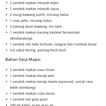
2 sendok makan minyak wijen
1 sendok makan minyak sayur
2 siung bawang putih, cincang halus
1 ruas jahe, cincang halus
2 batang daun bawang, iris tipis
1 sendok makan kacang kedelai fermentasi
(doubanjiang)
1 sendok teh lada Sichuan, sangrai dan tumbuk kasar
5-6 cabai kering, potong kecil-kecil
Bahan Saus Mapo:
2 sendok makan saus tiram
1 sendok makan kecap asin
1 sendok makan kecap manis (opsional, untuk rasa
lebih seimbang)
1 sendok makan cuka beras
1 sendok teh gula pasir
200 ml kaldu ayam atau air