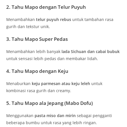
2.
Tahu Mapo dengan Telur Puyuh
Menambahkan
telur puyuh rebus
untuk tambahan rasa
gurih dan tekstur unik.
3.
Tahu Mapo Super Pedas
Menambahkan lebih banyak
lada Sichuan dan cabai bubuk
untuk sensasi lebih pedas dan membakar lidah.
4.
Tahu Mapo dengan Keju
Menaburkan
keju parmesan atau keju leleh
untuk
kombinasi rasa gurih dan creamy.
5.
Tahu Mapo ala Jepang (Mabo Dofu)
Menggunakan
pasta miso dan mirin
sebagai pengganti
beberapa bumbu untuk rasa yang lebih ringan.