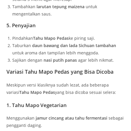
Tambahkan
larutan tepung maizena
untuk
mengentalkan saus.
5. Penyajian
Pindahkan
Tahu Mapo Pedas
ke piring saji.
Taburkan
daun bawang dan lada Sichuan tambahan
untuk aroma dan tampilan lebih menggoda.
Sajikan dengan
nasi putih panas
agar lebih nikmat.
Variasi Tahu Mapo Pedas yang Bisa Dicoba
Meskipun versi klasiknya sudah lezat, ada beberapa
variasi
Tahu Mapo Pedas
yang bisa dicoba sesuai selera:
1.
Tahu Mapo Vegetarian
Menggunakan
jamur cincang atau tahu fermentasi
sebagai
pengganti daging.