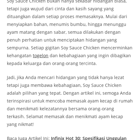
Soy Sauce Chicken bukan hanya sekadar hidangan biasa,
tetapi juga wujud dari cinta dan kasih sayang yang
dituangkan dalam setiap proses memasaknya. Mulai dari
menyiapkan bahan, menumis bumbu, hingga menunggu
ayam matang dengan sabar, semua dilakukan dengan
penuh perhatian untuk menciptakan hidangan yang
sempurna. Setiap gigitan Soy Sauce Chicken mencerminkan
kehangatan
togelon
dan kebahagiaan yang ingin dibagikan
kepada keluarga dan orang-orang tercinta.
Jadi, jika Anda mencari hidangan yang tidak hanya lezat
tetapi juga membawa kebahagiaan, Soy Sauce Chicken
adalah pilihan yang tepat. Dengan artikel ini, semoga Anda
terinspirasi untuk mencoba memasak ayam kecap di rumah
dan menikmati kelezatannya bersama orang-orang
terkasih. Selamat memasak dan menikmati ayam kecap
yang nikmat!
Baca Juga Artikel Ini:
Infinix Hot 30: Spesifikasi Unggulan