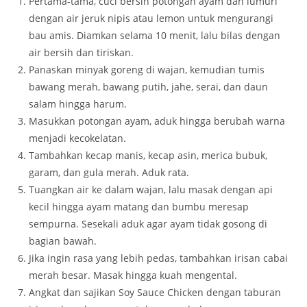
Pertama-tama, cuci bersih potongan ayam dan lumuri
dengan air jeruk nipis atau lemon untuk mengurangi
bau amis. Diamkan selama 10 menit, lalu bilas dengan
air bersih dan tiriskan.
Panaskan minyak goreng di wajan, kemudian tumis
bawang merah, bawang putih, jahe, serai, dan daun
salam hingga harum.
Masukkan potongan ayam, aduk hingga berubah warna
menjadi kecokelatan.
Tambahkan kecap manis, kecap asin, merica bubuk,
garam, dan gula merah. Aduk rata.
Tuangkan air ke dalam wajan, lalu masak dengan api
kecil hingga ayam matang dan bumbu meresap
sempurna. Sesekali aduk agar ayam tidak gosong di
bagian bawah.
Jika ingin rasa yang lebih pedas, tambahkan irisan cabai
merah besar. Masak hingga kuah mengental.
Angkat dan sajikan Soy Sauce Chicken dengan taburan