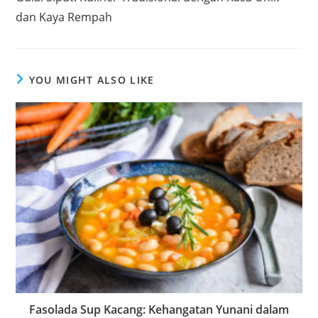
articles
dan Kaya Rempah
YOU MIGHT ALSO LIKE
Fasolada Sup Kacang: Kehangatan Yunani dalam