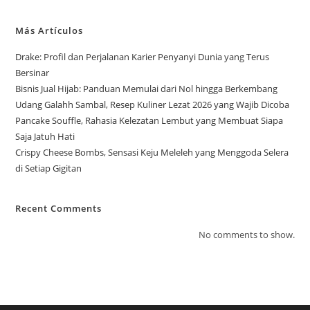
Más Artículos
Drake: Profil dan Perjalanan Karier Penyanyi Dunia yang Terus
Bersinar
Bisnis Jual Hijab: Panduan Memulai dari Nol hingga Berkembang
Udang Galahh Sambal, Resep Kuliner Lezat 2026 yang Wajib Dicoba
Pancake Souffle, Rahasia Kelezatan Lembut yang Membuat Siapa
Saja Jatuh Hati
Crispy Cheese Bombs, Sensasi Keju Meleleh yang Menggoda Selera
di Setiap Gigitan
Recent Comments
No comments to show.