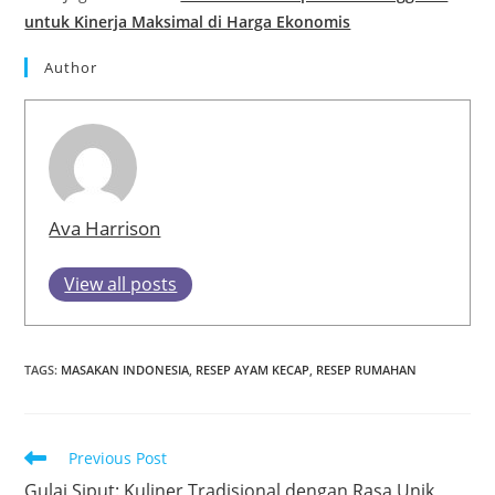
untuk Kinerja Maksimal di Harga Ekonomis
Author
Ava Harrison
View all posts
TAGS
:
MASAKAN INDONESIA
,
RESEP AYAM KECAP
,
RESEP RUMAHAN
Read
Previous Post
more
Gulai Siput: Kuliner Tradisional dengan Rasa Unik