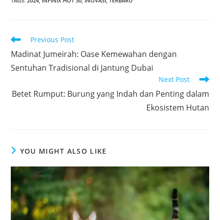
TAGS
:
2024
,
INFINIX HOT 30
,
INOVASI
,
TERBARU
Read
Previous Post
more
Madinat Jumeirah: Oase Kemewahan dengan
articles
Sentuhan Tradisional di Jantung Dubai
Next Post
Betet Rumput: Burung yang Indah dan Penting dalam
Ekosistem Hutan
YOU MIGHT ALSO LIKE