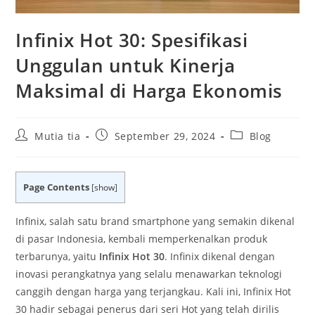
Infinix Hot 30: Spesifikasi
Unggulan untuk Kinerja
Maksimal di Harga Ekonomis
Post
Post
Post
Mutia tia
September 29, 2024
Blog
author:
published:
category:
Page Contents
[
show
]
Infinix, salah satu brand smartphone yang semakin dikenal
di pasar Indonesia, kembali memperkenalkan produk
terbarunya, yaitu
Infinix Hot 30
. Infinix dikenal dengan
inovasi perangkatnya yang selalu menawarkan teknologi
canggih dengan harga yang terjangkau. Kali ini, Infinix Hot
30 hadir sebagai penerus dari seri Hot yang telah dirilis