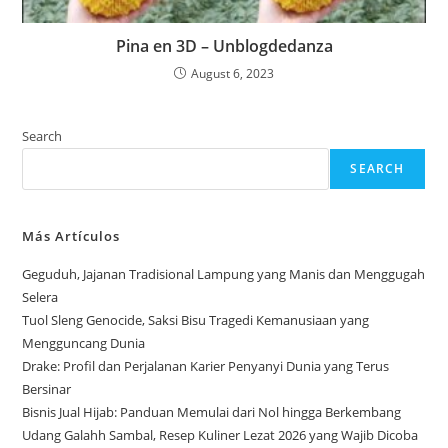
Pina en 3D – Unblogdedanza
August 6, 2023
Search
SEARCH
Más Artículos
Geguduh, Jajanan Tradisional Lampung yang Manis dan Menggugah
Selera
Tuol Sleng Genocide, Saksi Bisu Tragedi Kemanusiaan yang
Mengguncang Dunia
Drake: Profil dan Perjalanan Karier Penyanyi Dunia yang Terus
Bersinar
Bisnis Jual Hijab: Panduan Memulai dari Nol hingga Berkembang
Udang Galahh Sambal, Resep Kuliner Lezat 2026 yang Wajib Dicoba