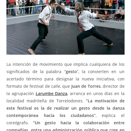
La intención de movimiento que implica cualquiera de los
significados de la palabra “
gesto
”, la convierten en un
acertado término para designar la nueva iniciativa, con
formato de festival de calle, que
Juan de Torres
, director de
la agrupación
Larumbe Danza
, arranca en unos días en la
localidad madrileña de Torrelodones.
“La motivación de
este festival es la de realizar un gesto desde la danza
contemporánea hacia los ciudadanos”
, explica el
coreógrafo.
“Un gesto hacia la colaboración entre
compañías, entre una administración pública que cree en