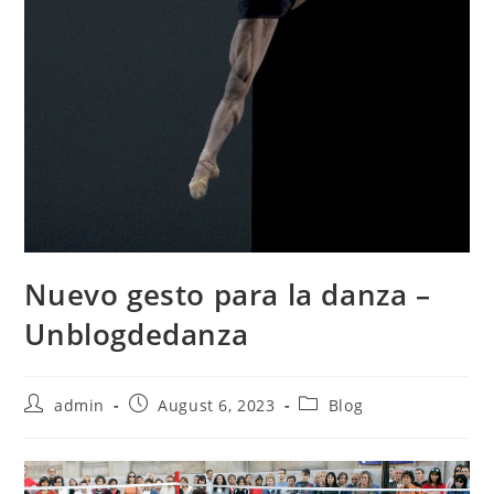
Nuevo gesto para la danza –
Unblogdedanza
Post
Post
Post
admin
August 6, 2023
Blog
author:
published:
category: