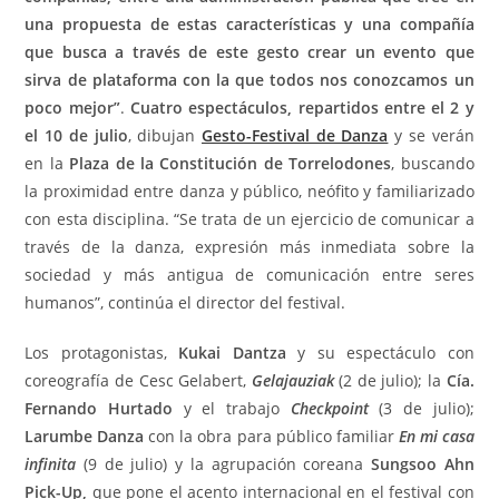
una propuesta de estas características y una compañía
que busca a través de este gesto crear un evento que
sirva de plataforma con la que todos nos conozcamos un
poco mejor”
.
Cuatro espectáculos, repartidos entre el 2 y
el 10 de julio
, dibujan
Gesto-Festival de Danza
y se verán
en la
Plaza de la Constitución de Torrelodones
, buscando
la proximidad entre danza y público, neófito y familiarizado
con esta disciplina. “Se trata de un ejercicio de comunicar a
través de la danza, expresión más inmediata sobre la
sociedad y más antigua de comunicación entre seres
humanos”, continúa el director del festival.
Los protagonistas,
Kukai Dantza
y su espectáculo con
coreografía de Cesc Gelabert,
Gelajauziak
(2 de julio); la
Cía.
Fernando Hurtado
y el trabajo
Checkpoint
(3 de julio);
Larumbe Danza
con la obra para público familiar
En mi casa
infinita
(9 de julio) y la agrupación coreana
Sungsoo Ahn
Pick-Up,
que pone el acento internacional en el festival con