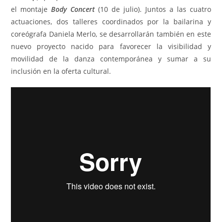
el montaje
Body Concert
(10 de julio). Juntos a las cuatro
actuaciones, dos talleres coordinados por la bailarina y
coreógrafa Daniela Merlo, se desarrollarán también en este
nuevo proyecto nacido para favorecer la visibilidad y
movilidad de la danza contemporánea y sumar a su
inclusión en la oferta cultural.