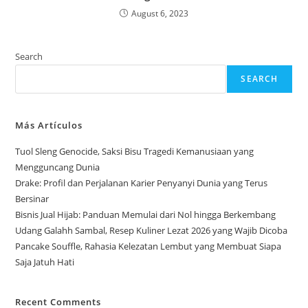
August 6, 2023
Search
SEARCH
Más Artículos
Tuol Sleng Genocide, Saksi Bisu Tragedi Kemanusiaan yang
Mengguncang Dunia
Drake: Profil dan Perjalanan Karier Penyanyi Dunia yang Terus
Bersinar
Bisnis Jual Hijab: Panduan Memulai dari Nol hingga Berkembang
Udang Galahh Sambal, Resep Kuliner Lezat 2026 yang Wajib Dicoba
Pancake Souffle, Rahasia Kelezatan Lembut yang Membuat Siapa
Saja Jatuh Hati
Recent Comments