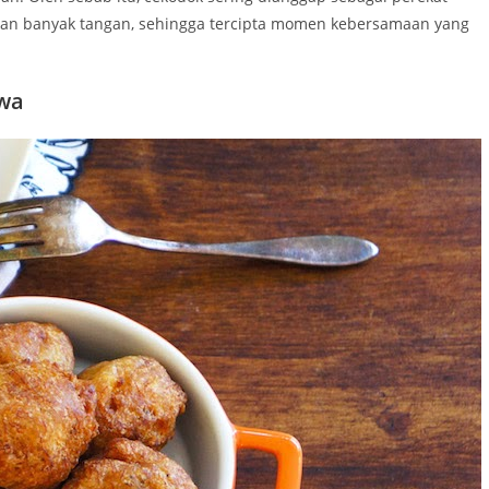
kan banyak tangan, sehingga tercipta momen kebersamaan yang
wa