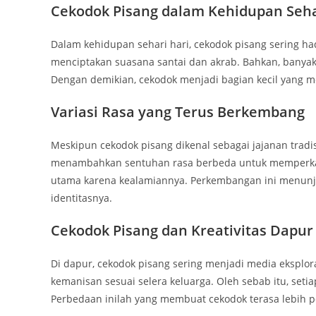
Cekodok Pisang dalam Kehidupan Seha
Dalam kehidupan sehari hari, cekodok pisang sering 
menciptakan suasana santai dan akrab. Bahkan, banyak 
Dengan demikian, cekodok menjadi bagian kecil yang 
Variasi Rasa yang Terus Berkembang
Meskipun cekodok pisang dikenal sebagai jajanan tradi
menambahkan sentuhan rasa berbeda untuk memperkaya 
utama karena kealamiannya. Perkembangan ini menun
identitasnya.
Cekodok Pisang dan Kreativitas Dapur
Di dapur, cekodok pisang sering menjadi media eksplor
kemanisan sesuai selera keluarga. Oleh sebab itu, seti
Perbedaan inilah yang membuat cekodok terasa lebih p