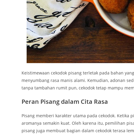
Keistimewaan cekodok pisang terletak pada bahan yan
menyumbang rasa manis alami. Kemudian, adonan sed
tanpa tambahan rumit pun, cekodok tetap mampu memik
Peran Pisang dalam Cita Rasa
Pisang memberi karakter utama pada cekodok. Ketika p
aromanya semakin kuat. Oleh karena itu, pemilihan pi
pisang juga membuat bagian dalam cekodok terasa lemb