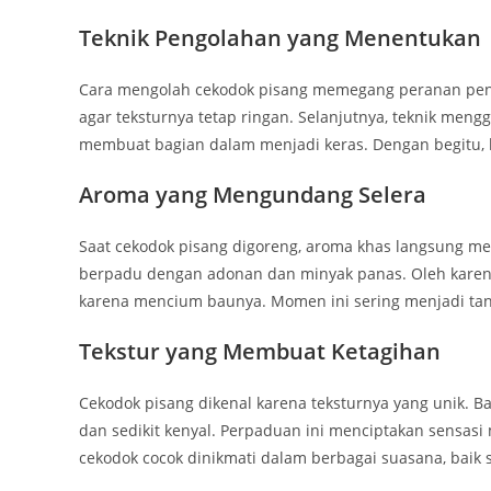
Teknik Pengolahan yang Menentukan
Cara mengolah cekodok pisang memegang peranan pen
agar teksturnya tetap ringan. Selanjutnya, teknik men
membuat bagian dalam menjadi keras. Dengan begitu, k
Aroma yang Mengundang Selera
Saat cekodok pisang digoreng, aroma khas langsung m
berpadu dengan adonan dan minyak panas. Oleh karena 
karena mencium baunya. Momen ini sering menjadi tand
Tekstur yang Membuat Ketagihan
Cekodok pisang dikenal karena teksturnya yang unik. B
dan sedikit kenyal. Perpaduan ini menciptakan sensas
cekodok cocok dinikmati dalam berbagai suasana, baik