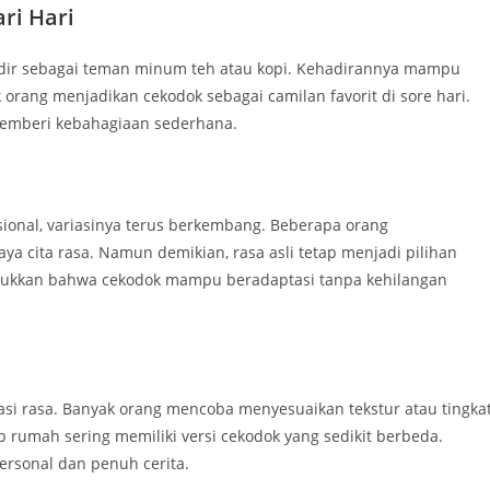
ri Hari
hadir sebagai teman minum teh atau kopi. Kehadirannya mampu
orang menjadikan cekodok sebagai camilan favorit di sore hari.
memberi kebahagiaan sederhana.
sional, variasinya terus berkembang. Beberapa orang
cita rasa. Namun demikian, rasa asli tetap menjadi pilihan
jukkan bahwa cekodok mampu beradaptasi tanpa kehilangan
asi rasa. Banyak orang mencoba menyesuaikan tekstur atau tingka
ap rumah sering memiliki versi cekodok yang sedikit berbeda.
ersonal dan penuh cerita.