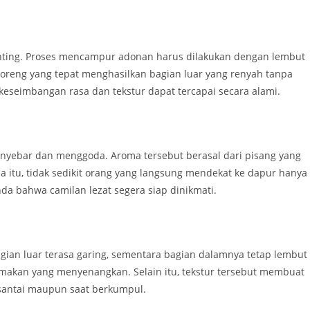
ting. Proses mencampur adonan harus dilakukan dengan lembut
ggoreng yang tepat menghasilkan bagian luar yang renyah tanpa
eseimbangan rasa dan tekstur dapat tercapai secara alami.
enyebar dan menggoda. Aroma tersebut berasal dari pisang yang
itu, tidak sedikit orang yang langsung mendekat ke dapur hanya
a bahwa camilan lezat segera siap dinikmati.
agian luar terasa garing, sementara bagian dalamnya tetap lembut
i makan yang menyenangkan. Selain itu, tekstur tersebut membuat
 santai maupun saat berkumpul.