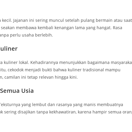
kecil. Jajanan ini sering muncul setelah pulang bermain atau saat
tan seakan membawa kembali kenangan lama yang hangat. Rasa
npa perlu usaha berlebih.
uliner
a kuliner lokal. Kehadirannya menunjukkan bagaimana masyaraka
itu, cekodok menjadi bukti bahwa kuliner tradisional mampu
camilan ini tetap relevan hingga kini.
 Semua Usia
. Teksturnya yang lembut dan rasanya yang manis membuatnya
dok sering disajikan tanpa kekhawatiran, karena hampir semua ora