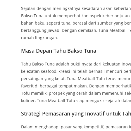
Sejalan dengan meningkatnya kesadaran akan keberlan
Bakso Tuna untuk memperhatikan aspek keberlanjutan 
bahan baku, seperti tuna, berasal dari sumber yang b
bertanggung jawab. Dengan demikian, Tuna Meatball Tofu
ramah lingkungan.
Masa Depan Tahu Bakso Tuna
Tahu Bakso Tuna adalah bukti nyata dari kekuatan ino
kelezatan seafood, kreasi ini telah berhasil mencuri pe
persaingan yang ketat, Tuna Meatball Tofu terus men
favorit di berbagai tempat makan. Dengan memperhatik
Tofu memiliki prospek yang cerah dalam memenuhi sel
kuliner, Tuna Meatball Tofu siap mengukir sejarah dala
Strategi Pemasaran yang Inovatif untuk Ta
Dalam menghadapi pasar yang kompetitif, pemasaran i