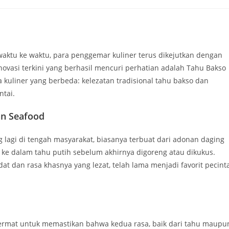
 waktu ke waktu, para penggemar kuliner terus dikejutkan dengan
novasi terkini yang berhasil mencuri perhatian adalah Tahu Bakso
kuliner yang berbeda: kelezatan tradisional tahu bakso dan
ntai.
an Seafood
g lagi di tengah masyarakat, biasanya terbuat dari adonan daging
ke dalam tahu putih sebelum akhirnya digoreng atau dikukus.
at dan rasa khasnya yang lezat, telah lama menjadi favorit pecint
ermat untuk memastikan bahwa kedua rasa, baik dari tahu maupu