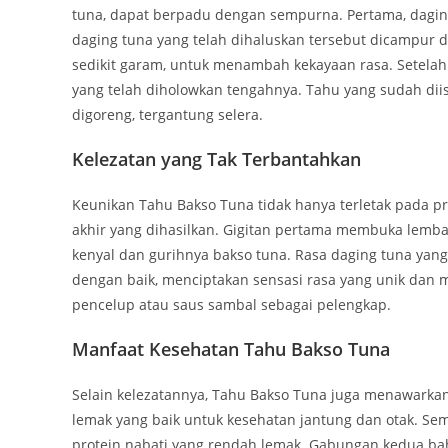
tuna, dapat berpadu dengan sempurna. Pertama, daging
daging tuna yang telah dihaluskan tersebut dicampur 
sedikit garam, untuk menambah kekayaan rasa. Setela
yang telah diholowkan tengahnya. Tahu yang sudah diis
digoreng, tergantung selera.
Kelezatan yang Tak Terbantahkan
Keunikan Tahu Bakso Tuna tidak hanya terletak pada pr
akhir yang dihasilkan. Gigitan pertama membuka lemba
kenyal dan gurihnya bakso tuna. Rasa daging tuna ya
dengan baik, menciptakan sensasi rasa yang unik dan
pencelup atau saus sambal sebagai pelengkap.
Manfaat Kesehatan Tahu Bakso Tuna
Selain kelezatannya, Tahu Bakso Tuna juga menawarka
lemak yang baik untuk kesehatan jantung dan otak. Sem
protein nabati yang rendah lemak. Gabungan kedua bah