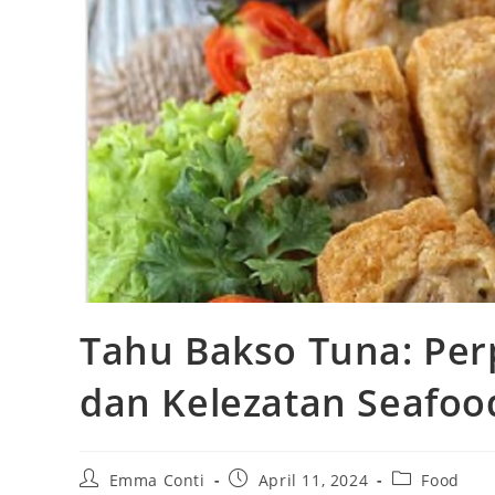
Tahu Bakso Tuna: Per
dan Kelezatan Seafoo
Post
Post
Post
Emma Conti
April 11, 2024
Food