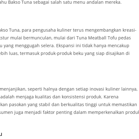
ahu Bakso Tuna sebagai salah satu menu andalan mereka.
kso Tuna, para pengusaha kuliner terus mengembangkan kreasi-
ekstur mulai bermunculan, mulai dari Tuna Meatball Tofu pedas
u yang menggugah selera. Ekspansi ini tidak hanya mencakup
lebih luas, termasuk produk-produk beku yang siap disajikan di
janjikan, seperti halnya dengan setiap inovasi kuliner lainnya,
 adalah menjaga kualitas dan konsistensi produk. Karena
kan pasokan yang stabil dan berkualitas tinggi untuk memastikan
konsumen juga menjadi faktor penting dalam memperkenalkan produ
u