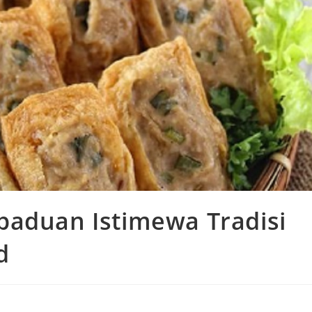
paduan Istimewa Tradisi
d