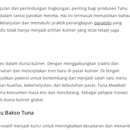
jutan dan perlindungan lingkungan, penting bagi produsen Tahu
dalam rantai pasokan mereka. Hal ini termasuk memastikan bahw
erkelanjutan dan mematuhi praktik penangkapan
danatoto
yang
 tidak hanya menjadi pilihan kuliner yang lezat tetapi juga
vasi dalam dunia kuliner. Dengan menggabungkan tradisi dan
rhatian dan menciptakan tren baru di pasar kuliner. Di tengah
unjukkan potensi untuk berkembang dan menjadi salah satu menu
an kualitas, keberlanjutan, dan kebutuhan pasar, Tuna Meatball
era konsumen masa kini dan mendatang. Sebagai pelopor inovasi
m dunia kuliner global.
hu Bakso Tuna
novatif menjadi kunci untuk meningkatkan kesadaran dan menarik