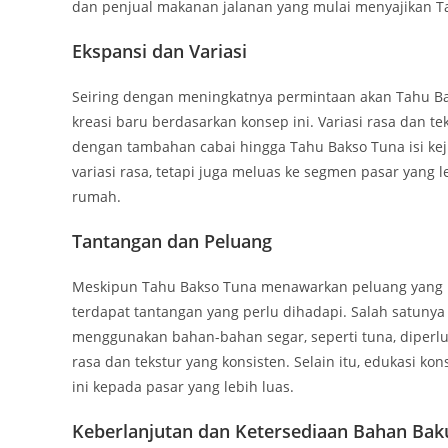
dan penjual makanan jalanan yang mulai menyajikan T
Ekspansi dan Variasi
Seiring dengan meningkatnya permintaan akan Tahu Ba
kreasi baru berdasarkan konsep ini. Variasi rasa dan t
dengan tambahan cabai hingga Tahu Bakso Tuna isi kej
variasi rasa, tetapi juga meluas ke segmen pasar yang 
rumah.
Tantangan dan Peluang
Meskipun Tahu Bakso Tuna menawarkan peluang yang men
terdapat tantangan yang perlu dihadapi. Salah satunya
menggunakan bahan-bahan segar, seperti tuna, diperlu
rasa dan tekstur yang konsisten. Selain itu, edukasi 
ini kepada pasar yang lebih luas.
Keberlanjutan dan Ketersediaan Bahan Bak