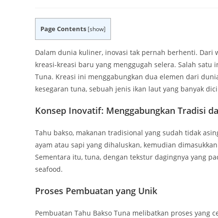
author:
published:
category:
Page Contents
[
show
]
Dalam dunia kuliner, inovasi tak pernah berhenti. Dari
kreasi-kreasi baru yang menggugah selera. Salah satu i
Tuna. Kreasi ini menggabungkan dua elemen dari dunia 
kesegaran tuna, sebuah jenis ikan laut yang banyak dici
Konsep Inovatif: Menggabungkan Tradisi d
Tahu bakso, makanan tradisional yang sudah tidak asin
ayam atau sapi yang dihaluskan, kemudian dimasukkan 
Sementara itu, tuna, dengan tekstur dagingnya yang pad
seafood.
Proses Pembuatan yang Unik
Pembuatan Tahu Bakso Tuna melibatkan proses yang c