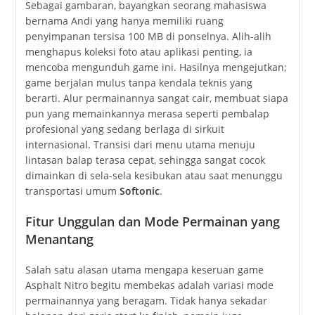
Sebagai gambaran, bayangkan seorang mahasiswa
bernama Andi yang hanya memiliki ruang
penyimpanan tersisa 100 MB di ponselnya. Alih-alih
menghapus koleksi foto atau aplikasi penting, ia
mencoba mengunduh game ini. Hasilnya mengejutkan;
game berjalan mulus tanpa kendala teknis yang
berarti. Alur permainannya sangat cair, membuat siapa
pun yang memainkannya merasa seperti pembalap
profesional yang sedang berlaga di sirkuit
internasional. Transisi dari menu utama menuju
lintasan balap terasa cepat, sehingga sangat cocok
dimainkan di sela-sela kesibukan atau saat menunggu
transportasi umum
Softonic
.
Fitur Unggulan dan Mode Permainan yang
Menantang
Salah satu alasan utama mengapa keseruan game
Asphalt Nitro begitu membekas adalah variasi mode
permainannya yang beragam. Tidak hanya sekadar