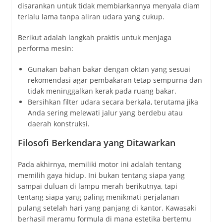
disarankan untuk tidak membiarkannya menyala diam
terlalu lama tanpa aliran udara yang cukup.
Berikut adalah langkah praktis untuk menjaga
performa mesin:
Gunakan bahan bakar dengan oktan yang sesuai
rekomendasi agar pembakaran tetap sempurna dan
tidak meninggalkan kerak pada ruang bakar.
Bersihkan filter udara secara berkala, terutama jika
Anda sering melewati jalur yang berdebu atau
daerah konstruksi.
Filosofi Berkendara yang Ditawarkan
Pada akhirnya, memiliki motor ini adalah tentang
memilih gaya hidup. Ini bukan tentang siapa yang
sampai duluan di lampu merah berikutnya, tapi
tentang siapa yang paling menikmati perjalanan
pulang setelah hari yang panjang di kantor. Kawasaki
berhasil meramu formula di mana estetika bertemu