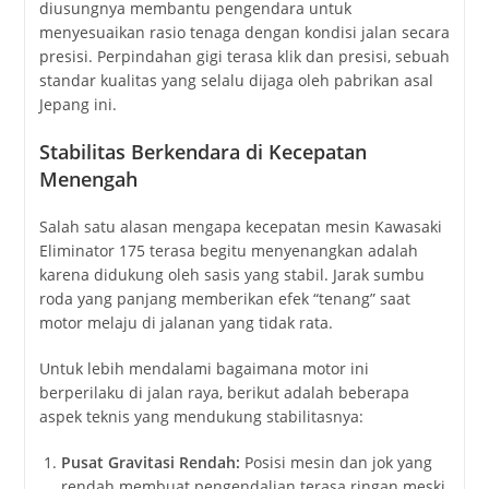
diusungnya membantu pengendara untuk
menyesuaikan rasio tenaga dengan kondisi jalan secara
presisi. Perpindahan gigi terasa klik dan presisi, sebuah
standar kualitas yang selalu dijaga oleh pabrikan asal
Jepang ini.
Stabilitas Berkendara di Kecepatan
Menengah
Salah satu alasan mengapa kecepatan mesin Kawasaki
Eliminator 175 terasa begitu menyenangkan adalah
karena didukung oleh sasis yang stabil. Jarak sumbu
roda yang panjang memberikan efek “tenang” saat
motor melaju di jalanan yang tidak rata.
Untuk lebih mendalami bagaimana motor ini
berperilaku di jalan raya, berikut adalah beberapa
aspek teknis yang mendukung stabilitasnya:
Pusat Gravitasi Rendah:
Posisi mesin dan jok yang
rendah membuat pengendalian terasa ringan meski