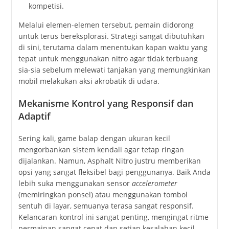
kompetisi.
Melalui elemen-elemen tersebut, pemain didorong
untuk terus bereksplorasi. Strategi sangat dibutuhkan
di sini, terutama dalam menentukan kapan waktu yang
tepat untuk menggunakan nitro agar tidak terbuang
sia-sia sebelum melewati tanjakan yang memungkinkan
mobil melakukan aksi akrobatik di udara.
Mekanisme Kontrol yang Responsif dan
Adaptif
Sering kali, game balap dengan ukuran kecil
mengorbankan sistem kendali agar tetap ringan
dijalankan. Namun, Asphalt Nitro justru memberikan
opsi yang sangat fleksibel bagi penggunanya. Baik Anda
lebih suka menggunakan sensor
accelerometer
(memiringkan ponsel) atau menggunakan tombol
sentuh di layar, semuanya terasa sangat responsif.
Kelancaran kontrol ini sangat penting, mengingat ritme
permainan sangat cepat dan setiap kesalahan kecil