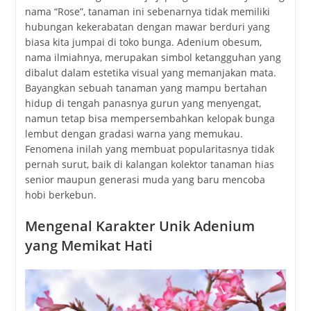
nama “Rose”, tanaman ini sebenarnya tidak memiliki
hubungan kekerabatan dengan mawar berduri yang
biasa kita jumpai di toko bunga. Adenium obesum,
nama ilmiahnya, merupakan simbol ketangguhan yang
dibalut dalam estetika visual yang memanjakan mata.
Bayangkan sebuah tanaman yang mampu bertahan
hidup di tengah panasnya gurun yang menyengat,
namun tetap bisa mempersembahkan kelopak bunga
lembut dengan gradasi warna yang memukau.
Fenomena inilah yang membuat popularitasnya tidak
pernah surut, baik di kalangan kolektor tanaman hias
senior maupun generasi muda yang baru mencoba
hobi berkebun.
Mengenal Karakter Unik Adenium
yang Memikat Hati