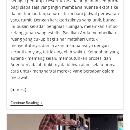
Sebagai penutup, Desert Rose adalah pilihan sempurna
bagi siapa saja yang ingin membawa nuansa eksotis ke
dalam hunian tanpa harus terbebani jadwal perawatan
yang rumit. Dengan karakteristiknya yang unik, bunga
ini bukan sekadar penghias ruangan, melainkan simbol
ketangguhan yang estetis. Pastikan Anda memberikan
ruang yang cukup bagi sinar matahari untuk
menyentuhnya, dan ia akan membalasnya dengan
kecantikan yang tak lekang oleh waktu. Keindahan yang
autentik memang selalu membutuhkan proses, dan
Adenium adalah bukti nyata bahwa alam selalu punya
cara untuk menghargai mereka yang bersabar dalam
merawat.
(more…)
Pesona
Continue Reading
Desert
Rose,
Si
Cantik
Yang