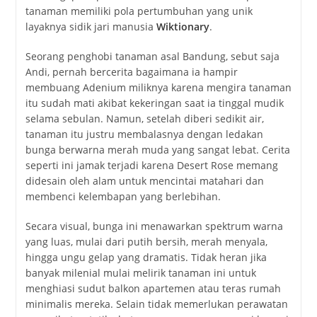
tanaman memiliki pola pertumbuhan yang unik
layaknya sidik jari manusia
Wiktionary
.
Seorang penghobi tanaman asal Bandung, sebut saja
Andi, pernah bercerita bagaimana ia hampir
membuang Adenium miliknya karena mengira tanaman
itu sudah mati akibat kekeringan saat ia tinggal mudik
selama sebulan. Namun, setelah diberi sedikit air,
tanaman itu justru membalasnya dengan ledakan
bunga berwarna merah muda yang sangat lebat. Cerita
seperti ini jamak terjadi karena Desert Rose memang
didesain oleh alam untuk mencintai matahari dan
membenci kelembapan yang berlebihan.
Secara visual, bunga ini menawarkan spektrum warna
yang luas, mulai dari putih bersih, merah menyala,
hingga ungu gelap yang dramatis. Tidak heran jika
banyak milenial mulai melirik tanaman ini untuk
menghiasi sudut balkon apartemen atau teras rumah
minimalis mereka. Selain tidak memerlukan perawatan