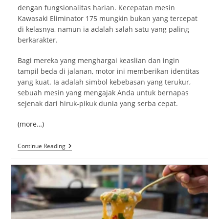
dengan fungsionalitas harian. Kecepatan mesin
Kawasaki Eliminator 175 mungkin bukan yang tercepat
di kelasnya, namun ia adalah salah satu yang paling
berkarakter.
Bagi mereka yang menghargai keaslian dan ingin
tampil beda di jalanan, motor ini memberikan identitas
yang kuat. Ia adalah simbol kebebasan yang terukur,
sebuah mesin yang mengajak Anda untuk bernapas
sejenak dari hiruk-pikuk dunia yang serba cepat.
(more…)
Mengulik
Continue Reading
Performa
Kawasaki
Eliminator
175
Untuk
Harian