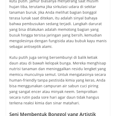
kutu putih. Jamur biasanya menyerang saat musim
hujan tiba, terutama jika sirkulasi udara di sekitar
tanaman buruk. Jika Anda melihat bagian bonggol
terasa lunak saat ditekan, itu adalah sinyal bahaya
bahwa pembusukan sedang terjadi. Langkah darurat
yang bisa dilakukan adalah memotong bagian yang
busuk hingga tersisa jaringan yang bersih, kemudian
mengolesinya dengan fungisida atau bubuk kayu manis
sebagai antiseptik alami.
Kutu putih juga sering bersembunyi di balik ketiak
daun atau di bawah kelopak bunga. Mereka menghisap
nutrisi tanaman dan meninggalkan residu lengket yang
memicu munculnya semut. Untuk mengatasinya secara
human-friendly tanpa pestisida kimia yang keras, Anda
bisa menggunakan campuran air sabun cuci piring
yang sangat encer atau minyak neem. Semprotkan
secara rutin pada sore hari agar daun tidak hangus
terkena reaksi kimia dan sinar matahari.
Seni Membentuk Bonggol yang Artistik