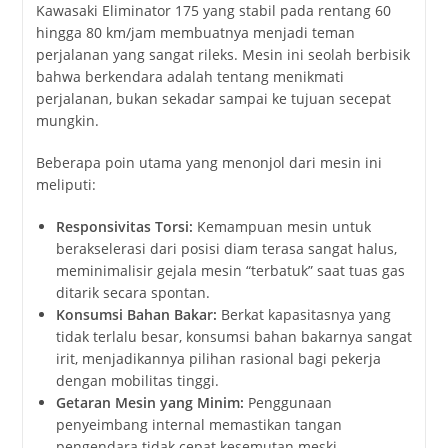
Kawasaki Eliminator 175 yang stabil pada rentang 60
hingga 80 km/jam membuatnya menjadi teman
perjalanan yang sangat rileks. Mesin ini seolah berbisik
bahwa berkendara adalah tentang menikmati
perjalanan, bukan sekadar sampai ke tujuan secepat
mungkin.
Beberapa poin utama yang menonjol dari mesin ini
meliputi:
Responsivitas Torsi:
Kemampuan mesin untuk
berakselerasi dari posisi diam terasa sangat halus,
meminimalisir gejala mesin “terbatuk” saat tuas gas
ditarik secara spontan.
Konsumsi Bahan Bakar:
Berkat kapasitasnya yang
tidak terlalu besar, konsumsi bahan bakarnya sangat
irit, menjadikannya pilihan rasional bagi pekerja
dengan mobilitas tinggi.
Getaran Mesin yang Minim:
Penggunaan
penyeimbang internal memastikan tangan
pengendara tidak cepat kesemutan meski