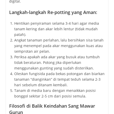
digital.
Langkah-langkah Re-potting yang Aman:
Hentikan penyiraman selama 3-4 hari agar media
tanam kering dan akar lebih lentur (tidak mudah
patah).
Angkat tanaman perlahan, lalu bersihkan sisa tanah
yang menempel pada akar menggunakan kuas atau
semprotan air pelan.
Periksa apakah ada akar yang busuk atau tumbuh
tidak beraturan. Potong jika diperlukan
menggunakan gunting yang sudah disterilkan.
Oleskan fungisida pada bekas potongan dan biarkan
tanaman “dianginkan” di tempat teduh selama 2-3
hari sebelum ditanam kembali.
Tanam di media baru dengan menaikkan posisi
bonggol sekitar 2-5 cm dari posisi semula.
Filosofi di Balik Keindahan Sang Mawar
Gurun