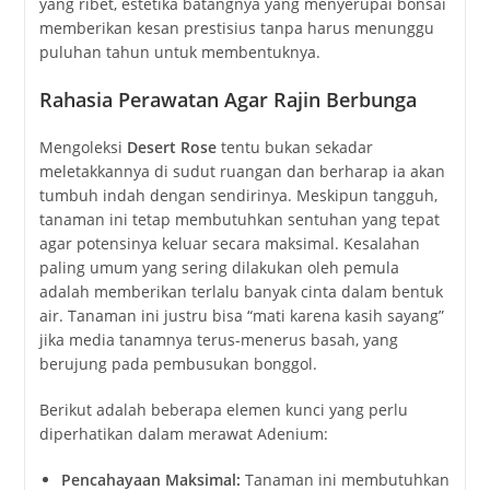
yang ribet, estetika batangnya yang menyerupai bonsai
memberikan kesan prestisius tanpa harus menunggu
puluhan tahun untuk membentuknya.
Rahasia Perawatan Agar Rajin Berbunga
Mengoleksi
Desert Rose
tentu bukan sekadar
meletakkannya di sudut ruangan dan berharap ia akan
tumbuh indah dengan sendirinya. Meskipun tangguh,
tanaman ini tetap membutuhkan sentuhan yang tepat
agar potensinya keluar secara maksimal. Kesalahan
paling umum yang sering dilakukan oleh pemula
adalah memberikan terlalu banyak cinta dalam bentuk
air. Tanaman ini justru bisa “mati karena kasih sayang”
jika media tanamnya terus-menerus basah, yang
berujung pada pembusukan bonggol.
Berikut adalah beberapa elemen kunci yang perlu
diperhatikan dalam merawat Adenium:
Pencahayaan Maksimal:
Tanaman ini membutuhkan