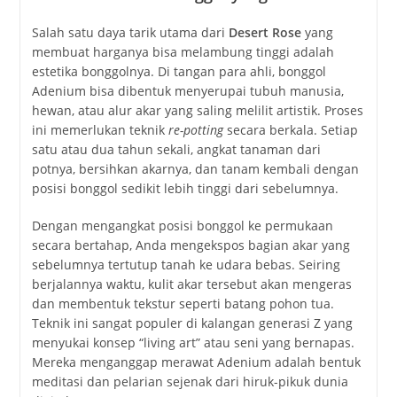
Salah satu daya tarik utama dari
Desert Rose
yang
membuat harganya bisa melambung tinggi adalah
estetika bonggolnya. Di tangan para ahli, bonggol
Adenium bisa dibentuk menyerupai tubuh manusia,
hewan, atau alur akar yang saling melilit artistik. Proses
ini memerlukan teknik
re-potting
secara berkala. Setiap
satu atau dua tahun sekali, angkat tanaman dari
potnya, bersihkan akarnya, dan tanam kembali dengan
posisi bonggol sedikit lebih tinggi dari sebelumnya.
Dengan mengangkat posisi bonggol ke permukaan
secara bertahap, Anda mengekspos bagian akar yang
sebelumnya tertutup tanah ke udara bebas. Seiring
berjalannya waktu, kulit akar tersebut akan mengeras
dan membentuk tekstur seperti batang pohon tua.
Teknik ini sangat populer di kalangan generasi Z yang
menyukai konsep “living art” atau seni yang bernapas.
Mereka menganggap merawat Adenium adalah bentuk
meditasi dan pelarian sejenak dari hiruk-pikuk dunia