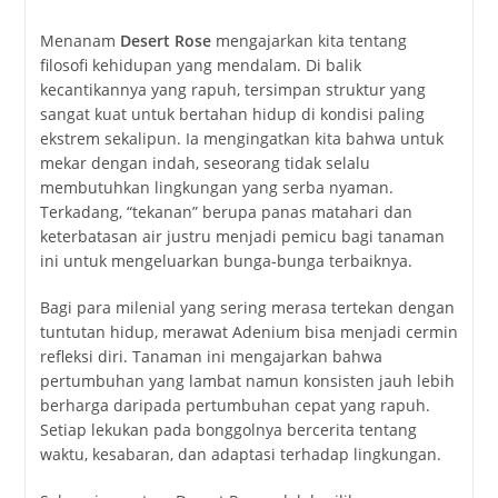
Menanam
Desert Rose
mengajarkan kita tentang
filosofi kehidupan yang mendalam. Di balik
kecantikannya yang rapuh, tersimpan struktur yang
sangat kuat untuk bertahan hidup di kondisi paling
ekstrem sekalipun. Ia mengingatkan kita bahwa untuk
mekar dengan indah, seseorang tidak selalu
membutuhkan lingkungan yang serba nyaman.
Terkadang, “tekanan” berupa panas matahari dan
keterbatasan air justru menjadi pemicu bagi tanaman
ini untuk mengeluarkan bunga-bunga terbaiknya.
Bagi para milenial yang sering merasa tertekan dengan
tuntutan hidup, merawat Adenium bisa menjadi cermin
refleksi diri. Tanaman ini mengajarkan bahwa
pertumbuhan yang lambat namun konsisten jauh lebih
berharga daripada pertumbuhan cepat yang rapuh.
Setiap lekukan pada bonggolnya bercerita tentang
waktu, kesabaran, dan adaptasi terhadap lingkungan.