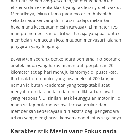
baru di segmen
entry-level
dengan mengedepankan
efisiensi dan estetika klasik yang tak lekang oleh waktu.
Menariknya, fokus utama pada motor ini bukanlah
sekadar adu kencang di lintasan balap, melainkan
bagaimana kecepatan mesin Kawasaki Eliminator 175
mampu memberikan distribusi tenaga yang pas untuk
membelah kemacetan kota maupun menyusuri jalanan
pinggiran yang lengang.
Bayangkan seorang pengendara bernama Rio, seorang
arsitek muda yang harus menempuh perjalanan 20
kilometer setiap hari menuju kantornya di pusat kota.
Rio tidak butuh motor yang bisa melesat 200 km/jam,
namun ia butuh kendaraan yang tetap stabil saat
menyalip kendaraan lain dan memiliki tarikan awal
yang responsif. Di sinilah letak keunggulan motor ini, di
mana setiap putaran gasnya terasa terukur dan
memberikan kepercayaan diri ekstra bagi pengendara
urban yang menghargai kenyamanan di atas segalanya.
Karakteristik Mesin yang Fokus pada