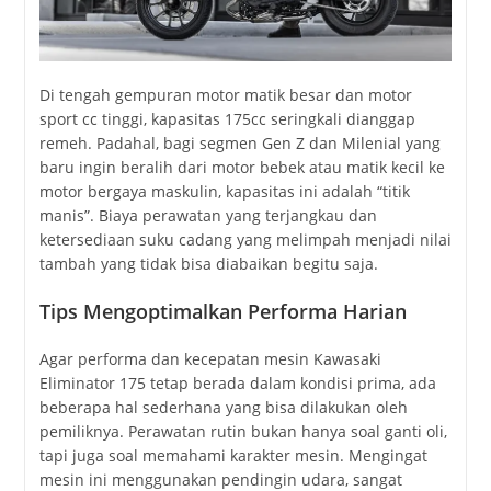
Di tengah gempuran motor matik besar dan motor
sport cc tinggi, kapasitas 175cc seringkali dianggap
remeh. Padahal, bagi segmen Gen Z dan Milenial yang
baru ingin beralih dari motor bebek atau matik kecil ke
motor bergaya maskulin, kapasitas ini adalah “titik
manis”. Biaya perawatan yang terjangkau dan
ketersediaan suku cadang yang melimpah menjadi nilai
tambah yang tidak bisa diabaikan begitu saja.
Tips Mengoptimalkan Performa Harian
Agar performa dan kecepatan mesin Kawasaki
Eliminator 175 tetap berada dalam kondisi prima, ada
beberapa hal sederhana yang bisa dilakukan oleh
pemiliknya. Perawatan rutin bukan hanya soal ganti oli,
tapi juga soal memahami karakter mesin. Mengingat
mesin ini menggunakan pendingin udara, sangat