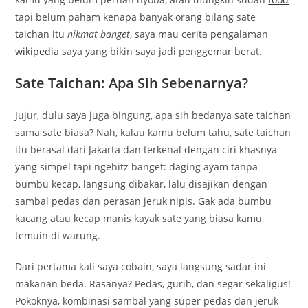
tapi belum paham kenapa banyak orang bilang sate
taichan itu
nikmat banget
, saya mau cerita pengalaman
wikipedia
saya yang bikin saya jadi penggemar berat.
Sate Taichan: Apa Sih Sebenarnya?
Jujur, dulu saya juga bingung, apa sih bedanya sate taichan
sama sate biasa? Nah, kalau kamu belum tahu, sate taichan
itu berasal dari Jakarta dan terkenal dengan ciri khasnya
yang simpel tapi ngehitz banget: daging ayam tanpa
bumbu kecap, langsung dibakar, lalu disajikan dengan
sambal pedas dan perasan jeruk nipis. Gak ada bumbu
kacang atau kecap manis kayak sate yang biasa kamu
temuin di warung.
Dari pertama kali saya cobain, saya langsung sadar ini
makanan beda. Rasanya? Pedas, gurih, dan segar sekaligus!
Pokoknya, kombinasi sambal yang super pedas dan jeruk