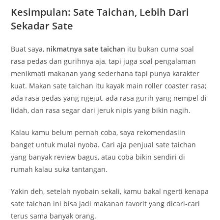
Kesimpulan: Sate Taichan, Lebih Dari
Sekadar Sate
Buat saya,
nikmatnya sate taichan
itu bukan cuma soal
rasa pedas dan gurihnya aja, tapi juga soal pengalaman
menikmati makanan yang sederhana tapi punya karakter
kuat. Makan sate taichan itu kayak main roller coaster rasa;
ada rasa pedas yang ngejut, ada rasa gurih yang nempel di
lidah, dan rasa segar dari jeruk nipis yang bikin nagih.
Kalau kamu belum pernah coba, saya rekomendasiin
banget untuk mulai nyoba. Cari aja penjual sate taichan
yang banyak review bagus, atau coba bikin sendiri di
rumah kalau suka tantangan.
Yakin deh, setelah nyobain sekali, kamu bakal ngerti kenapa
sate taichan ini bisa jadi makanan favorit yang dicari-cari
terus sama banyak orang.