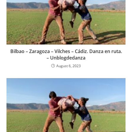
Bilbao – Zaragoza – Vilches – Cádiz. Danza en ruta.
– Unblogdedanza
August 6, 2023