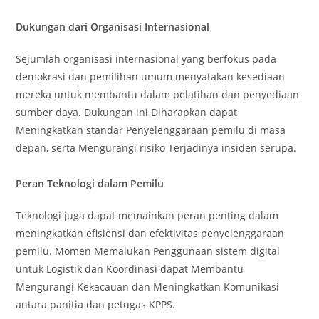
Dukungan dari Organisasi Internasional
Sejumlah organisasi internasional yang berfokus pada
demokrasi dan pemilihan umum menyatakan kesediaan
mereka untuk membantu dalam pelatihan dan penyediaan
sumber daya. Dukungan ini Diharapkan dapat
Meningkatkan standar Penyelenggaraan pemilu di masa
depan, serta Mengurangi risiko Terjadinya insiden serupa.
Peran Teknologi dalam Pemilu
Teknologi juga dapat memainkan peran penting dalam
meningkatkan efisiensi dan efektivitas penyelenggaraan
pemilu. Momen Memalukan Penggunaan sistem digital
untuk Logistik dan Koordinasi dapat Membantu
Mengurangi Kekacauan dan Meningkatkan Komunikasi
antara panitia dan petugas KPPS.