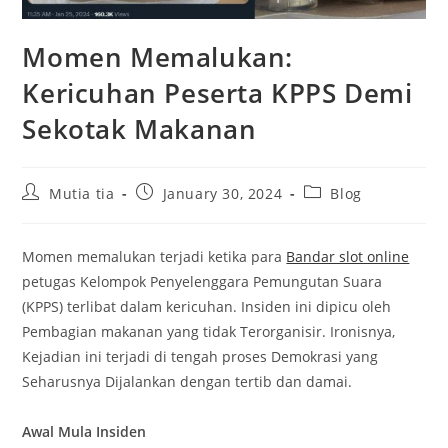
Momen Memalukan:
Kericuhan Peserta KPPS Demi
Sekotak Makanan
Post
Post
Post
Mutia tia
January 30, 2024
Blog
author:
published:
category:
Momen memalukan terjadi ketika para
Bandar slot online
petugas Kelompok Penyelenggara Pemungutan Suara
(KPPS) terlibat dalam kericuhan. Insiden ini dipicu oleh
Pembagian makanan yang tidak Terorganisir. Ironisnya,
Kejadian ini terjadi di tengah proses Demokrasi yang
Seharusnya Dijalankan dengan tertib dan damai.
Awal Mula Insiden