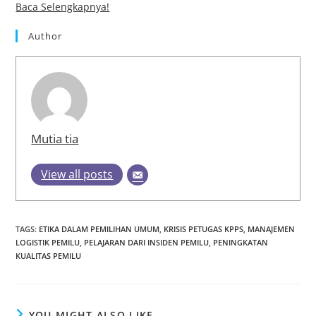
Baca Selengkapnya!
Author
Mutia tia
View all posts
TAGS
:
ETIKA DALAM PEMILIHAN UMUM
,
KRISIS PETUGAS KPPS
,
MANAJEMEN
LOGISTIK PEMILU
,
PELAJARAN DARI INSIDEN PEMILU
,
PENINGKATAN
KUALITAS PEMILU
YOU MIGHT ALSO LIKE