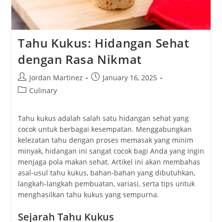
Tahu Kukus: Hidangan Sehat
dengan Rasa Nikmat
Post
Post
Jordan Martinez
January 16, 2025
author:
published:
Post
Culinary
category:
Tahu kukus adalah salah satu hidangan sehat yang
cocok untuk berbagai kesempatan. Menggabungkan
kelezatan tahu dengan proses memasak yang minim
minyak, hidangan ini sangat cocok bagi Anda yang ingin
menjaga pola makan sehat. Artikel ini akan membahas
asal-usul tahu kukus, bahan-bahan yang dibutuhkan,
langkah-langkah pembuatan, variasi, serta tips untuk
menghasilkan tahu kukus yang sempurna.
Sejarah Tahu Kukus