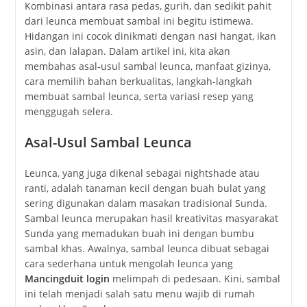
Kombinasi antara rasa pedas, gurih, dan sedikit pahit
dari leunca membuat sambal ini begitu istimewa.
Hidangan ini cocok dinikmati dengan nasi hangat, ikan
asin, dan lalapan. Dalam artikel ini, kita akan
membahas asal-usul sambal leunca, manfaat gizinya,
cara memilih bahan berkualitas, langkah-langkah
membuat sambal leunca, serta variasi resep yang
menggugah selera.
Asal-Usul Sambal Leunca
Leunca, yang juga dikenal sebagai nightshade atau
ranti, adalah tanaman kecil dengan buah bulat yang
sering digunakan dalam masakan tradisional Sunda.
Sambal leunca merupakan hasil kreativitas masyarakat
Sunda yang memadukan buah ini dengan bumbu
sambal khas. Awalnya, sambal leunca dibuat sebagai
cara sederhana untuk mengolah leunca yang
Mancingduit login
melimpah di pedesaan. Kini, sambal
ini telah menjadi salah satu menu wajib di rumah