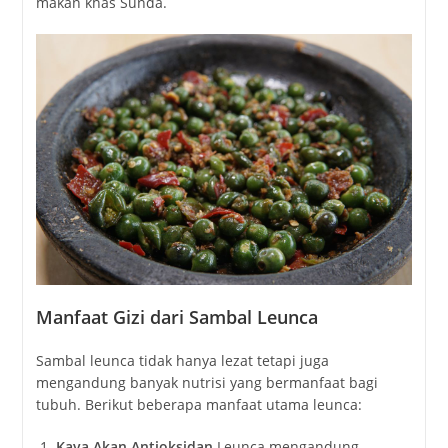
makan khas Sunda.
Manfaat Gizi dari Sambal Leunca
Sambal leunca tidak hanya lezat tetapi juga
mengandung banyak nutrisi yang bermanfaat bagi
tubuh. Berikut beberapa manfaat utama leunca:
Kaya Akan Antioksidan
Leunca mengandung