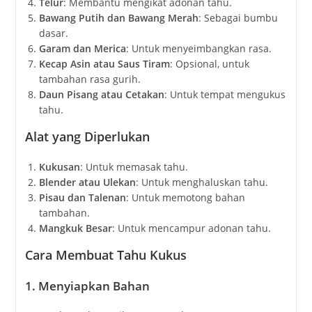
Telur
: Membantu mengikat adonan tahu.
Bawang Putih dan Bawang Merah
: Sebagai bumbu
dasar.
Garam dan Merica
: Untuk menyeimbangkan rasa.
Kecap Asin atau Saus Tiram
: Opsional, untuk
tambahan rasa gurih.
Daun Pisang atau Cetakan
: Untuk tempat mengukus
tahu.
Alat yang Diperlukan
Kukusan
: Untuk memasak tahu.
Blender atau Ulekan
: Untuk menghaluskan tahu.
Pisau dan Talenan
: Untuk memotong bahan
tambahan.
Mangkuk Besar
: Untuk mencampur adonan tahu.
Cara Membuat Tahu Kukus
1. Menyiapkan Bahan