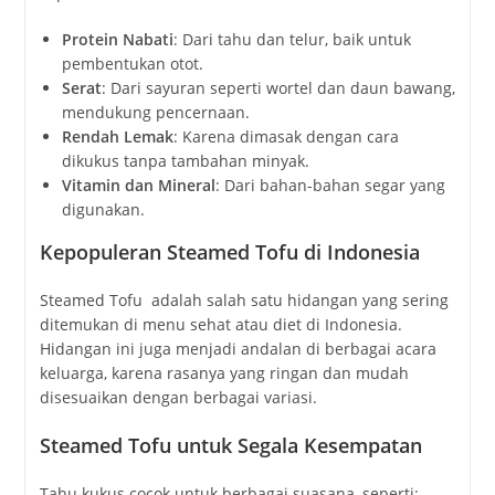
Protein Nabati
: Dari tahu dan telur, baik untuk
pembentukan otot.
Serat
: Dari sayuran seperti wortel dan daun bawang,
mendukung pencernaan.
Rendah Lemak
: Karena dimasak dengan cara
dikukus tanpa tambahan minyak.
Vitamin dan Mineral
: Dari bahan-bahan segar yang
digunakan.
Kepopuleran Steamed Tofu di Indonesia
Steamed Tofu adalah salah satu hidangan yang sering
ditemukan di menu sehat atau diet di Indonesia.
Hidangan ini juga menjadi andalan di berbagai acara
keluarga, karena rasanya yang ringan dan mudah
disesuaikan dengan berbagai variasi.
Steamed Tofu untuk Segala Kesempatan
Tahu kukus cocok untuk berbagai suasana, seperti: