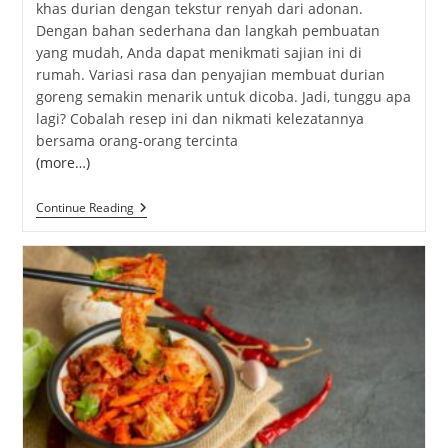
khas durian dengan tekstur renyah dari adonan.
Dengan bahan sederhana dan langkah pembuatan
yang mudah, Anda dapat menikmati sajian ini di
rumah. Variasi rasa dan penyajian membuat durian
goreng semakin menarik untuk dicoba. Jadi, tunggu apa
lagi? Cobalah resep ini dan nikmati kelezatannya
bersama orang-orang tercinta
(more…)
Durian
Continue Reading
Goreng:
Camilan
Unik
Dengan
Rasa
Yang
Menggugah
Selera