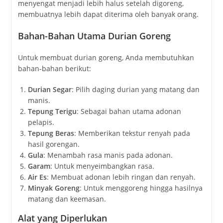
menyengat menjadi lebih halus setelah digoreng,
membuatnya lebih dapat diterima oleh banyak orang.
Bahan-Bahan Utama Durian Goreng
Untuk membuat durian goreng, Anda membutuhkan
bahan-bahan berikut:
Durian Segar
: Pilih daging durian yang matang dan
manis.
Tepung Terigu
: Sebagai bahan utama adonan
pelapis.
Tepung Beras
: Memberikan tekstur renyah pada
hasil gorengan.
Gula
: Menambah rasa manis pada adonan.
Garam
: Untuk menyeimbangkan rasa.
Air Es
: Membuat adonan lebih ringan dan renyah.
Minyak Goreng
: Untuk menggoreng hingga hasilnya
matang dan keemasan.
Alat yang Diperlukan