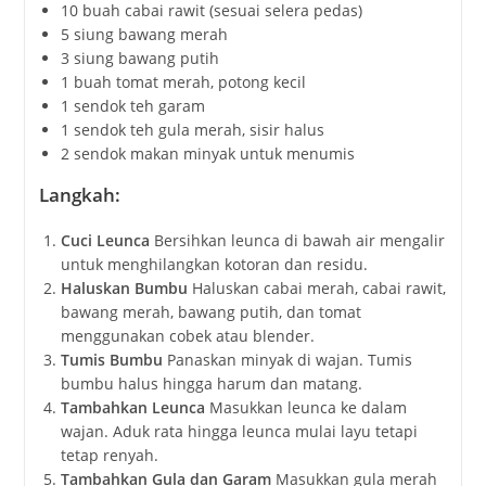
10 buah cabai rawit (sesuai selera pedas)
5 siung bawang merah
3 siung bawang putih
1 buah tomat merah, potong kecil
1 sendok teh garam
1 sendok teh gula merah, sisir halus
2 sendok makan minyak untuk menumis
Langkah:
Cuci Leunca
Bersihkan leunca di bawah air mengalir
untuk menghilangkan kotoran dan residu.
Haluskan Bumbu
Haluskan cabai merah, cabai rawit,
bawang merah, bawang putih, dan tomat
menggunakan cobek atau blender.
Tumis Bumbu
Panaskan minyak di wajan. Tumis
bumbu halus hingga harum dan matang.
Tambahkan Leunca
Masukkan leunca ke dalam
wajan. Aduk rata hingga leunca mulai layu tetapi
tetap renyah.
Tambahkan Gula dan Garam
Masukkan gula merah