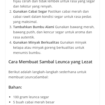
hijau cerah dan tidak lembek untuk rasa yang segar
dan tekstur yang renyah.
Gunakan Cabai Segar
Pastikan cabai merah dan
cabai rawit dalam kondisi segar untuk rasa pedas
yang maksimal.
Tambahkan Bumbu Alami
Gunakan bawang merah,
bawang putih, dan kencur segar untuk aroma dan
rasa autentik.
Gunakan Minyak Berkualitas
Gunakan minyak
kelapa atau minyak goreng berkualitas untuk
menumis bumbu.
Cara Membuat Sambal Leunca yang Lezat
Berikut adalah langkah-langkah sederhana untuk
membuat LeuncaSambal:
Bahan:
100 gram leunca segar
5 buah cabai merah besar