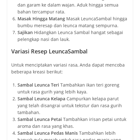
dan garam ke dalam wajan. Aduk hingga semua
bahan tercampur rata.
Masak Hingga Matang
Masak LeuncaSambal hingga
bumbu meresap dan leunca matang sempurna.
Sajikan
Hidangkan Leunca Sambal hangat sebagai
pelengkap nasi dan lauk.
Variasi Resep LeuncaSambal
Untuk menciptakan variasi rasa, Anda dapat mencoba
beberapa kreasi berikut:
Sambal Leunca Teri
Tambahkan ikan teri goreng
untuk rasa gurih yang lebih kaya.
Sambal Leunca Kelapa
Campurkan kelapa parut
yang telah disangrai untuk tekstur dan rasa gurih
tambahan.
Sambal Leunca Petai
Tambahkan irisan petai untuk
aroma dan rasa yang khas.
Sambal Leunca Pedas Manis
Tambahkan lebih
banyak gula merah untuk rasa pedas manis yang