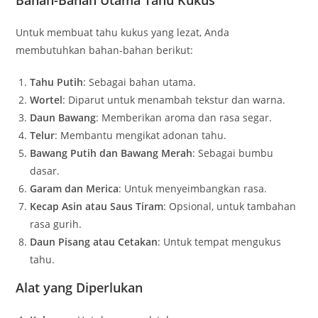
Bahan-Bahan Utama Tahu Kukus
Untuk membuat tahu kukus yang lezat, Anda
membutuhkan bahan-bahan berikut:
Tahu Putih
: Sebagai bahan utama.
Wortel
: Diparut untuk menambah tekstur dan warna.
Daun Bawang
: Memberikan aroma dan rasa segar.
Telur
: Membantu mengikat adonan tahu.
Bawang Putih dan Bawang Merah
: Sebagai bumbu
dasar.
Garam dan Merica
: Untuk menyeimbangkan rasa.
Kecap Asin atau Saus Tiram
: Opsional, untuk tambahan
rasa gurih.
Daun Pisang atau Cetakan
: Untuk tempat mengukus
tahu.
Alat yang Diperlukan