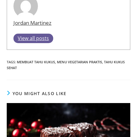
Jordan Martinez
View all posts
TAGS
:
MEMBUAT TAHU KUKUS
,
MENU VEGETARIAN PRAKTIS
,
TAHU KUKUS
SEHAT
YOU MIGHT ALSO LIKE