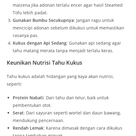
maizena jika adonan terlalu encer agar hasil Steamed
Tofu lebih padat.
Gunakan Bumbu Secukupnya
: Jangan ragu untuk
mencicipi adonan sebelum dikukus untuk memastikan
rasanya pas.
Kukus dengan Api Sedang
: Gunakan api sedang agar
tahu matang merata tanpa menjadi terlalu keras.
Keunikan Nutrisi Tahu Kukus
Tahu kukus adalah hidangan yang kaya akan nutrisi,
seperti:
Protein Nabati
: Dari tahu dan telur, baik untuk
pembentukan otot.
Serat
: Dari sayuran seperti wortel dan daun bawang,
mendukung pencernaan.
Rendah Lemak
: Karena dimasak dengan cara dikukus
tanpa tambahan minyak.