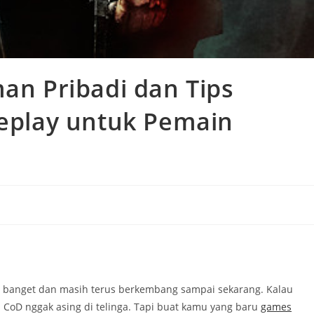
man Pribadi dan Tips
play untuk Pemain
u banget dan masih terus berkembang sampai sekarang. Kalau
oD nggak asing di telinga. Tapi buat kamu yang baru
games