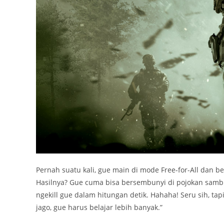
Pernah suatu kali, gue main di mode Free-for-All da
Hasilnya? Gue cuma bisa bersembunyi di pojokan sambi
ngekill gue dalam hitungan detik. Hahaha! Seru sih, tap
jago, gue harus belajar lebih banyak.”