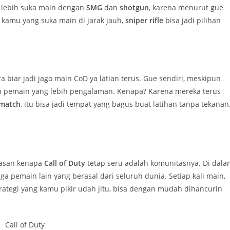
i lebih suka main dengan
SMG
dan
shotgun
, karena menurut gue
t kamu yang suka main di jarak jauh,
sniper rifle
bisa jadi pilihan
ara biar jadi jago main CoD ya latian terus. Gue sendiri, meskipun
n pemain yang lebih pengalaman. Kenapa? Karena mereka terus
 match
, itu bisa jadi tempat yang bagus buat latihan tanpa tekanan
alasan kenapa
Call of Duty
tetap seru adalah komunitasnya. Di dala
a pemain lain yang berasal dari seluruh dunia. Setiap kali main,
ategi yang kamu pikir udah jitu, bisa dengan mudah dihancurin