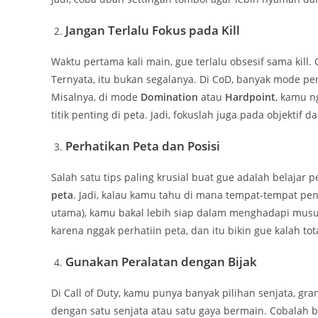
Jangan Terlalu Fokus pada Kill
Waktu pertama kali main, gue terlalu obsesif sama kill.
Ternyata, itu bukan segalanya. Di CoD, banyak mode pe
Misalnya, di mode
Domination
atau
Hardpoint
, kamu n
titik penting di peta. Jadi, fokuslah juga pada objektif
Perhatikan Peta dan Posisi
Salah satu tips paling krusial buat gue adalah belajar
peta
. Jadi, kalau kamu tahu di mana tempat-tempat pe
utama), kamu bakal lebih siap dalam menghadapi musu
karena nggak perhatiin peta, dan itu bikin gue kalah tota
Gunakan Peralatan dengan Bijak
Di Call of Duty, kamu punya banyak pilihan senjata, gr
dengan satu senjata atau satu gaya bermain. Cobalah 