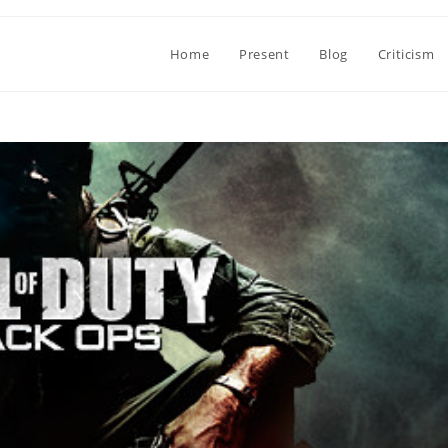
Home
Present
Blog
Criticism