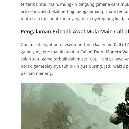
tertarik untuk main, mungkin bingung gimana cara mula
artikel ini, aku bakal berbagi pengalaman pribadi tenta
tentu saja tips buat kamu yang baru nyemplung ke dal
Pengalaman Pribadi: Awal Mula Main Call o
Gue masih ingat betul waktu pertama kali main
Call of
game yang gue mainin adalah
Call of Duty: Modern Wa
salah satu game terbaik dalam seri CoD. Tapi ya, awal-a
norak, gameplay-nya tuh bikin gue pusing. Jadi, waktu
pernah menang.