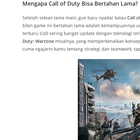
Mengapa Call of Duty Bisa Bertahan Lama?
Setelah sekian lama main, gue baru nyadar kalau
Call o
bikin game ini bertahan lama adalah kemampuannya u
terbaru CoD sering banget update dengan teknologi ter
Duty: Warzone
misalnya, yang memperkenalkan konsep b
cuma ngajarin kamu tentang strategi dan teamwork, tapi