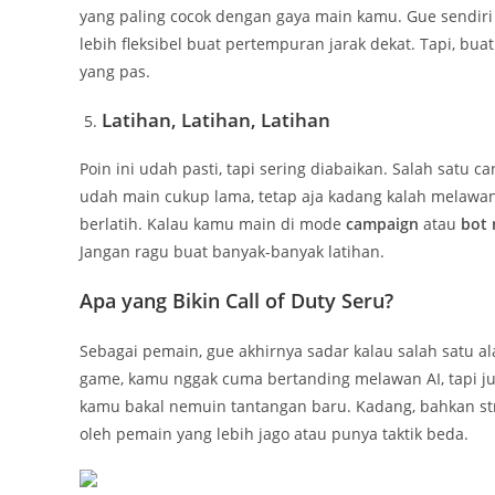
yang paling cocok dengan gaya main kamu. Gue sendir
lebih fleksibel buat pertempuran jarak dekat. Tapi, bua
yang pas.
Latihan, Latihan, Latihan
Poin ini udah pasti, tapi sering diabaikan. Salah satu c
udah main cukup lama, tetap aja kadang kalah melawa
berlatih. Kalau kamu main di mode
campaign
atau
bot
Jangan ragu buat banyak-banyak latihan.
Apa yang Bikin Call of Duty Seru?
Sebagai pemain, gue akhirnya sadar kalau salah satu 
game, kamu nggak cuma bertanding melawan AI, tapi jug
kamu bakal nemuin tantangan baru. Kadang, bahkan str
oleh pemain yang lebih jago atau punya taktik beda.