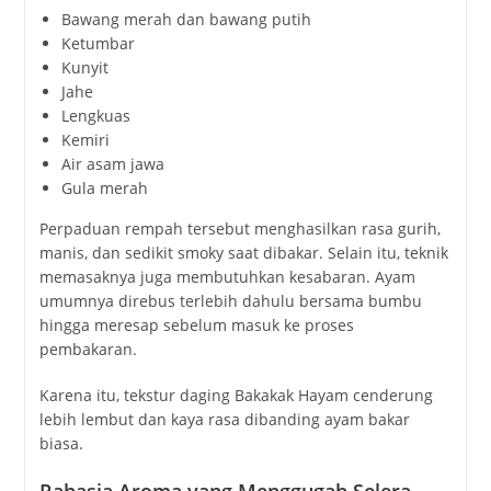
Bawang merah dan bawang putih
Ketumbar
Kunyit
Jahe
Lengkuas
Kemiri
Air asam jawa
Gula merah
Perpaduan rempah tersebut menghasilkan rasa gurih,
manis, dan sedikit smoky saat dibakar. Selain itu, teknik
memasaknya juga membutuhkan kesabaran. Ayam
umumnya direbus terlebih dahulu bersama bumbu
hingga meresap sebelum masuk ke proses
pembakaran.
Karena itu, tekstur daging Bakakak Hayam cenderung
lebih lembut dan kaya rasa dibanding ayam bakar
biasa.
Rahasia Aroma yang Menggugah Selera