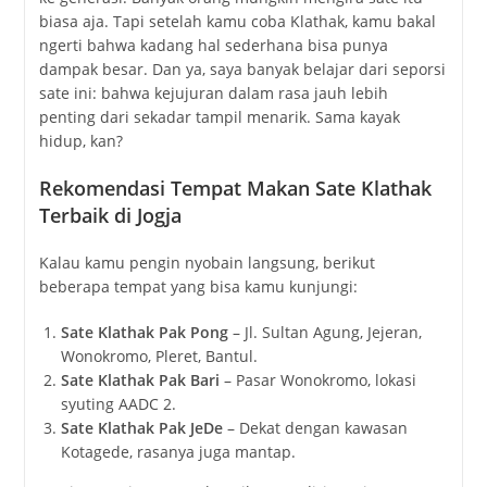
biasa aja. Tapi setelah kamu coba Klathak, kamu bakal
ngerti bahwa kadang hal sederhana bisa punya
dampak besar. Dan ya, saya banyak belajar dari seporsi
sate ini: bahwa kejujuran dalam rasa jauh lebih
penting dari sekadar tampil menarik. Sama kayak
hidup, kan?
Rekomendasi Tempat Makan Sate Klathak
Terbaik di Jogja
Kalau kamu pengin nyobain langsung, berikut
beberapa tempat yang bisa kamu kunjungi:
Sate Klathak Pak Pong
– Jl. Sultan Agung, Jejeran,
Wonokromo, Pleret, Bantul.
Sate Klathak Pak Bari
– Pasar Wonokromo, lokasi
syuting AADC 2.
Sate Klathak Pak JeDe
– Dekat dengan kawasan
Kotagede, rasanya juga mantap.