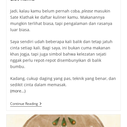
Jadi, kalau kamu belum pernah coba,
please
masukin
Sate Klathak ke daftar kuliner kamu. Makanannya
mungkin terlihat biasa, tapi pengalaman dan rasanya
luar biasa.
Saya sendiri udah beberapa kali balik dan tetap jatuh
cinta setiap kali. Bagi saya, ini bukan cuma makanan
khas Jogja, tapi juga simbol bahwa kelezatan sejati
nggak perlu repot-repot disembunyikan di balik
bumbu.
Kadang, cukup daging yang pas, teknik yang benar, dan
sedikit cinta dalam memasak.
(more…)
Sate
Continue Reading
Klathak:
Rahasia
Sederhana
Dari
Kelezatan