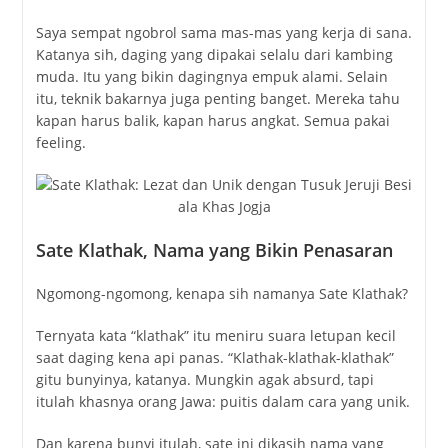
Saya sempat ngobrol sama mas-mas yang kerja di sana.
Katanya sih, daging yang dipakai selalu dari kambing
muda. Itu yang bikin dagingnya empuk alami. Selain
itu, teknik bakarnya juga penting banget. Mereka tahu
kapan harus balik, kapan harus angkat. Semua pakai
feeling.
Sate Klathak, Nama yang Bikin Penasaran
Ngomong-ngomong, kenapa sih namanya Sate Klathak?
Ternyata kata “klathak” itu meniru suara letupan kecil
saat daging kena api panas. “Klathak-klathak-klathak”
gitu bunyinya, katanya. Mungkin agak absurd, tapi
itulah khasnya orang Jawa: puitis dalam cara yang unik.
Dan karena bunyi itulah, sate ini dikasih nama yang