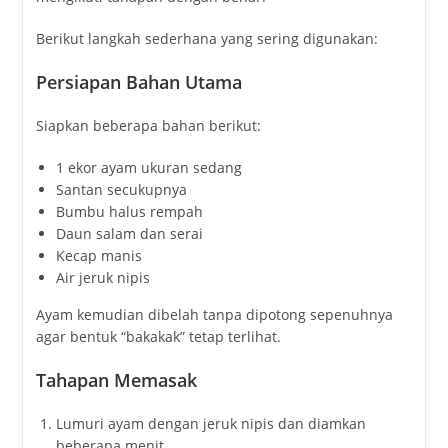
Berikut langkah sederhana yang sering digunakan:
Persiapan Bahan Utama
Siapkan beberapa bahan berikut:
1 ekor ayam ukuran sedang
Santan secukupnya
Bumbu halus rempah
Daun salam dan serai
Kecap manis
Air jeruk nipis
Ayam kemudian dibelah tanpa dipotong sepenuhnya
agar bentuk “bakakak” tetap terlihat.
Tahapan Memasak
Lumuri ayam dengan jeruk nipis dan diamkan
beberapa menit.