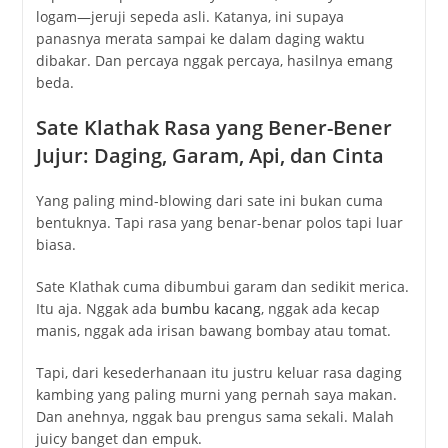
logam—jeruji sepeda asli. Katanya, ini supaya
panasnya merata sampai ke dalam daging waktu
dibakar. Dan percaya nggak percaya, hasilnya emang
beda.
Sate Klathak Rasa yang Bener-Bener
Jujur: Daging, Garam, Api, dan Cinta
Yang paling mind-blowing dari sate ini bukan cuma
bentuknya. Tapi rasa yang benar-benar polos tapi luar
biasa.
Sate Klathak cuma dibumbui garam dan sedikit merica.
Itu aja. Nggak ada
bumbu kacang
, nggak ada kecap
manis, nggak ada irisan bawang bombay atau tomat.
Tapi, dari kesederhanaan itu justru keluar rasa daging
kambing yang paling murni yang pernah saya makan.
Dan anehnya, nggak bau prengus sama sekali. Malah
juicy banget dan empuk.