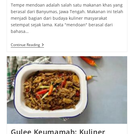
Tempe mendoan adalah salah satu makanan khas yang
berasal dari Banyumas, Jawa Tengah. Makanan ini telah
menjadi bagian dari budaya kuliner masyarakat
setempat sejak lama. Kata "mendoan" berasal dari
bahasa…
Tempe
Continue Reading
Mendoan
Banyumas:
Cita
Rasa
Gurih
Dari
Tanah
Jawa
Gulee Keumamah: Kuliner