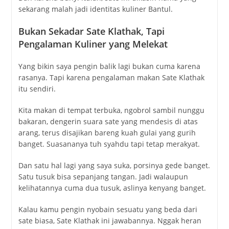
sekarang malah jadi identitas kuliner Bantul.
Bukan Sekadar Sate Klathak, Tapi
Pengalaman Kuliner yang Melekat
Yang bikin saya pengin balik lagi bukan cuma karena
rasanya. Tapi karena pengalaman makan Sate Klathak
itu sendiri.
Kita makan di tempat terbuka, ngobrol sambil nunggu
bakaran, dengerin suara sate yang mendesis di atas
arang, terus disajikan bareng kuah gulai yang gurih
banget. Suasananya tuh syahdu tapi tetap merakyat.
Dan satu hal lagi yang saya suka, porsinya gede banget.
Satu tusuk bisa sepanjang tangan. Jadi walaupun
kelihatannya cuma dua tusuk, aslinya kenyang banget.
Kalau kamu pengin nyobain sesuatu yang beda dari
sate biasa, Sate Klathak ini jawabannya. Nggak heran