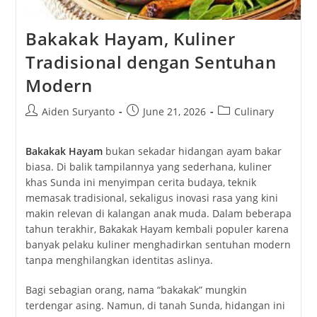
Bakakak Hayam, Kuliner
Tradisional dengan Sentuhan
Modern
Post
Post
Post
Aiden Suryanto
June 21, 2026
Culinary
author:
published:
category:
Bakakak Hayam
bukan sekadar hidangan ayam bakar
biasa. Di balik tampilannya yang sederhana, kuliner
khas Sunda ini menyimpan cerita budaya, teknik
memasak tradisional, sekaligus inovasi rasa yang kini
makin relevan di kalangan anak muda. Dalam beberapa
tahun terakhir, Bakakak Hayam kembali populer karena
banyak pelaku kuliner menghadirkan sentuhan modern
tanpa menghilangkan identitas aslinya.
Bagi sebagian orang, nama “bakakak” mungkin
terdengar asing. Namun, di tanah Sunda, hidangan ini