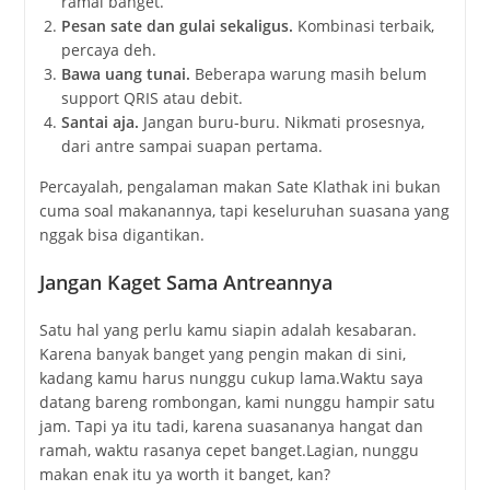
ramai banget.
Pesan sate dan gulai sekaligus.
Kombinasi terbaik,
percaya deh.
Bawa uang tunai.
Beberapa warung masih belum
support QRIS atau debit.
Santai aja.
Jangan buru-buru. Nikmati prosesnya,
dari antre sampai suapan pertama.
Percayalah, pengalaman makan Sate Klathak ini bukan
cuma soal makanannya, tapi keseluruhan suasana yang
nggak bisa digantikan.
Jangan Kaget Sama Antreannya
Satu hal yang perlu kamu siapin adalah kesabaran.
Karena banyak banget yang pengin makan di sini,
kadang kamu harus nunggu cukup lama.Waktu saya
datang bareng rombongan, kami nunggu hampir satu
jam. Tapi ya itu tadi, karena suasananya hangat dan
ramah, waktu rasanya cepet banget.Lagian, nunggu
makan enak itu ya worth it banget, kan?