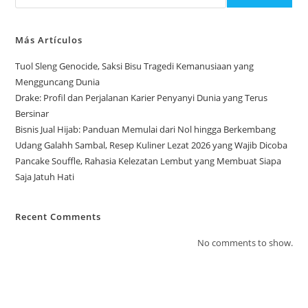
Más Artículos
Tuol Sleng Genocide, Saksi Bisu Tragedi Kemanusiaan yang
Mengguncang Dunia
Drake: Profil dan Perjalanan Karier Penyanyi Dunia yang Terus
Bersinar
Bisnis Jual Hijab: Panduan Memulai dari Nol hingga Berkembang
Udang Galahh Sambal, Resep Kuliner Lezat 2026 yang Wajib Dicoba
Pancake Souffle, Rahasia Kelezatan Lembut yang Membuat Siapa
Saja Jatuh Hati
Recent Comments
No comments to show.