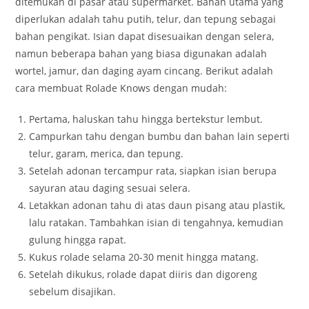
ditemukan di pasar atau supermarket. Bahan utama yang
diperlukan adalah tahu putih, telur, dan tepung sebagai
bahan pengikat. Isian dapat disesuaikan dengan selera,
namun beberapa bahan yang biasa digunakan adalah
wortel, jamur, dan daging ayam cincang. Berikut adalah
cara membuat Rolade Knows dengan mudah:
Pertama, haluskan tahu hingga bertekstur lembut.
Campurkan tahu dengan bumbu dan bahan lain seperti
telur, garam, merica, dan tepung.
Setelah adonan tercampur rata, siapkan isian berupa
sayuran atau daging sesuai selera.
Letakkan adonan tahu di atas daun pisang atau plastik,
lalu ratakan. Tambahkan isian di tengahnya, kemudian
gulung hingga rapat.
Kukus rolade selama 20-30 menit hingga matang.
Setelah dikukus, rolade dapat diiris dan digoreng
sebelum disajikan.