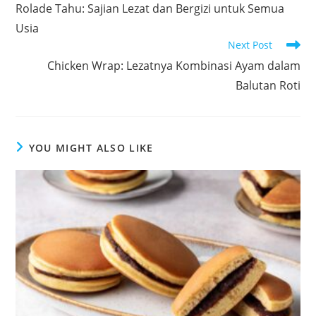
more
Rolade Tahu: Sajian Lezat dan Bergizi untuk Semua
articles
Usia
Next Post
Chicken Wrap: Lezatnya Kombinasi Ayam dalam
Balutan Roti
YOU MIGHT ALSO LIKE