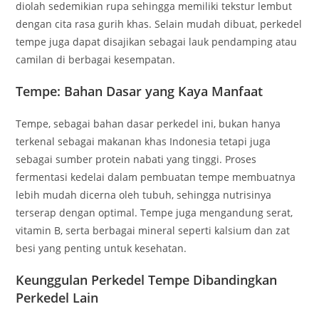
diolah sedemikian rupa sehingga memiliki tekstur lembut
dengan cita rasa gurih khas. Selain mudah dibuat, perkedel
tempe juga dapat disajikan sebagai lauk pendamping atau
camilan di berbagai kesempatan.
Tempe: Bahan Dasar yang Kaya Manfaat
Tempe, sebagai bahan dasar perkedel ini, bukan hanya
terkenal sebagai makanan khas Indonesia tetapi juga
sebagai sumber protein nabati yang tinggi. Proses
fermentasi kedelai dalam pembuatan tempe membuatnya
lebih mudah dicerna oleh tubuh, sehingga nutrisinya
terserap dengan optimal. Tempe juga mengandung serat,
vitamin B, serta berbagai mineral seperti kalsium dan zat
besi yang penting untuk kesehatan.
Keunggulan Perkedel Tempe Dibandingkan
Perkedel Lain