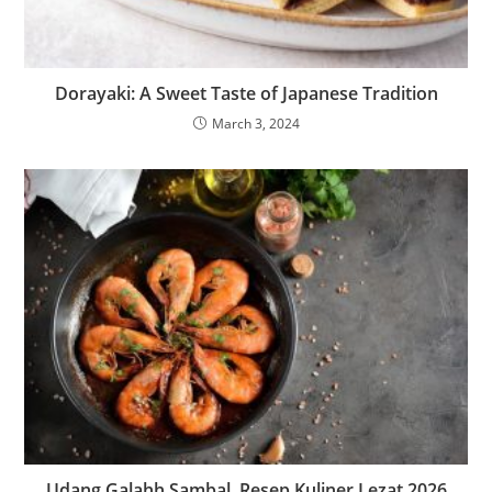
Dorayaki: A Sweet Taste of Japanese Tradition
March 3, 2024
Udang Galahh Sambal, Resep Kuliner Lezat 2026