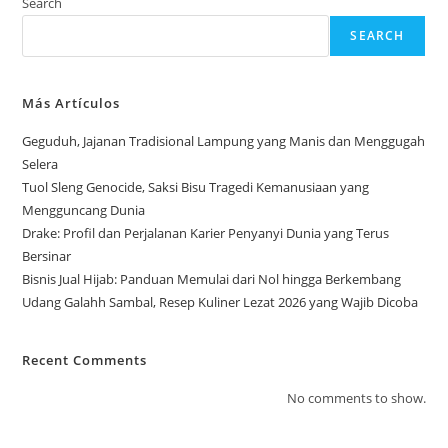
Search
SEARCH
Más Artículos
Geguduh, Jajanan Tradisional Lampung yang Manis dan Menggugah
Selera
Tuol Sleng Genocide, Saksi Bisu Tragedi Kemanusiaan yang
Mengguncang Dunia
Drake: Profil dan Perjalanan Karier Penyanyi Dunia yang Terus
Bersinar
Bisnis Jual Hijab: Panduan Memulai dari Nol hingga Berkembang
Udang Galahh Sambal, Resep Kuliner Lezat 2026 yang Wajib Dicoba
Recent Comments
No comments to show.