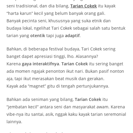
seni tradisional, dan dia bilang,
Tarian Cokek
itu kayak
“harta karun” kecil yang belum banyak orang gali.
Banyak pecinta seni, khususnya yang suka etnik dan
budaya lokal, ngelihat Tari Cokek sebagai salah satu bentuk
tarian yang
otentik
tapi juga
adaptif
.
Bahkan, di beberapa festival budaya, Tari Cokek sering
banget dapet apresiasi tinggi, lho. Alasannya?
Karena
gaya interaktifnya
.
Tarian Cokek
itu sering banget
ada momen ngajak penonton ikut nari. Bukan pasif nonton
aja, tapi ikut merasakan beat musik dan gerakan.
Kayak ada “magnet” gitu di tengah pertunjukannya.
Bahkan ada seniman yang bilang,
Tarian Cokek
itu
“jembatan kecil” antara seni dan masyarakat awam. Karena
vibe-nya itu santai, asik, nggak kaku kayak tarian seremonial
lainnya.