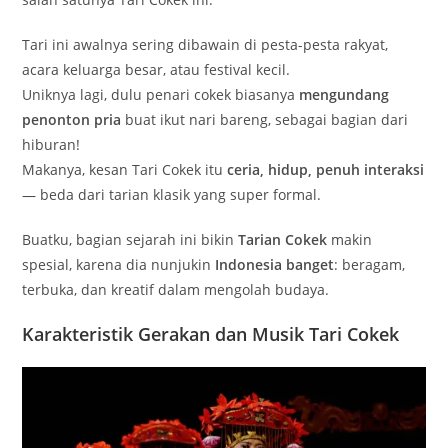
Tari ini awalnya sering dibawain di pesta-pesta rakyat,
acara keluarga besar, atau festival kecil.
Uniknya lagi, dulu penari cokek biasanya
mengundang
penonton pria
buat ikut nari bareng, sebagai bagian dari
hiburan!
Makanya, kesan Tari Cokek itu
ceria, hidup, penuh interaksi
— beda dari tarian klasik yang super formal.
Buatku, bagian sejarah ini bikin
Tarian Cokek
makin
spesial, karena dia nunjukin
Indonesia banget
: beragam,
terbuka, dan kreatif dalam mengolah budaya.
Karakteristik Gerakan dan Musik Tari Cokek