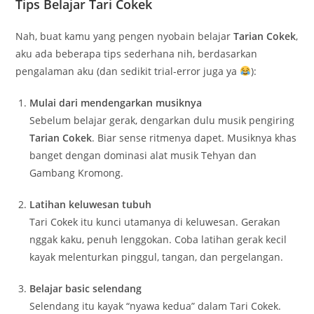
Tips Belajar Tari Cokek
Nah, buat kamu yang pengen nyobain belajar
Tarian Cokek
,
aku ada beberapa tips sederhana nih, berdasarkan
pengalaman aku (dan sedikit trial-error juga ya
):
Mulai dari mendengarkan musiknya
Sebelum belajar gerak, dengarkan dulu musik pengiring
Tarian Cokek
. Biar sense ritmenya dapet. Musiknya khas
banget dengan dominasi alat musik Tehyan dan
Gambang Kromong.
Latihan keluwesan tubuh
Tari Cokek itu kunci utamanya di keluwesan. Gerakan
nggak kaku, penuh lenggokan. Coba latihan gerak kecil
kayak melenturkan pinggul, tangan, dan pergelangan.
Belajar basic selendang
Selendang itu kayak “nyawa kedua” dalam Tari Cokek.