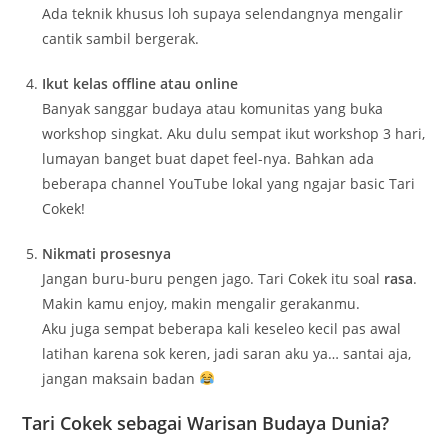
Ada teknik khusus loh supaya selendangnya mengalir
cantik sambil bergerak.
Ikut kelas offline atau online
Banyak sanggar budaya atau komunitas yang buka
workshop singkat. Aku dulu sempat ikut workshop 3 hari,
lumayan banget buat dapet feel-nya. Bahkan ada
beberapa channel YouTube lokal yang ngajar basic Tari
Cokek!
Nikmati prosesnya
Jangan buru-buru pengen jago. Tari Cokek itu soal
rasa
.
Makin kamu enjoy, makin mengalir gerakanmu.
Aku juga sempat beberapa kali keseleo kecil pas awal
latihan karena sok keren, jadi saran aku ya… santai aja,
jangan maksain badan
Tari Cokek sebagai Warisan Budaya Dunia?