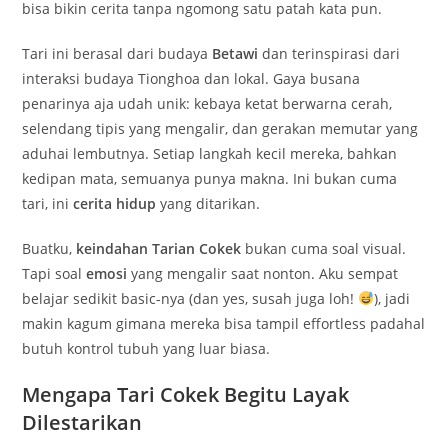
bisa bikin cerita tanpa ngomong satu patah kata pun.
Tari ini berasal dari budaya
Betawi
dan terinspirasi dari
interaksi budaya Tionghoa dan lokal. Gaya busana
penarinya aja udah unik: kebaya ketat berwarna cerah,
selendang tipis yang mengalir, dan gerakan memutar yang
aduhai lembutnya. Setiap langkah kecil mereka, bahkan
kedipan mata, semuanya punya makna. Ini bukan cuma
tari, ini
cerita hidup
yang ditarikan.
Buatku,
keindahan Tarian Cokek
bukan cuma soal visual.
Tapi soal
emosi
yang mengalir saat nonton. Aku sempat
belajar sedikit basic-nya (dan yes, susah juga loh!
), jadi
makin kagum gimana mereka bisa tampil effortless padahal
butuh kontrol tubuh yang luar biasa.
Mengapa Tari Cokek Begitu Layak
Dilestarikan