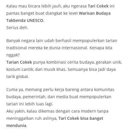
Kalau mau bicara lebih jauh, aku ngerasa
Tari Cokek
ini
pantas banget buat diangkat ke level
Warisan Budaya
Takbenda UNESCO
.
Serius deh.
Banyak negara lain udah berhasil mempopulerkan tarian
tradisional mereka ke dunia internasional. Kenapa kita
nggak?
Tarian Cokek
punya kombinasi cerita budaya, gerakan unik,
kostum cantik, dan musik khas. Semuanya bisa jadi daya
tarik global.
Cuma ya, memang perlu kerja bareng antara komunitas
budaya, pemerintah, dan media buat mempopulerkan
tarian ini lebih luas lagi.
Aku yakin, kalau dikemas dengan cara modern tanpa
meninggalkan ruh aslinya,
Tari Cokek bisa banget
mendunia
.