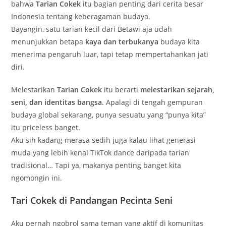
bahwa
Tarian Cokek
itu bagian penting dari cerita besar
Indonesia tentang keberagaman budaya.
Bayangin, satu tarian kecil dari Betawi aja udah
menunjukkan betapa
kaya dan terbukanya
budaya kita
menerima pengaruh luar, tapi tetap mempertahankan jati
diri.
Melestarikan
Tarian Cokek
itu berarti
melestarikan sejarah,
seni, dan identitas bangsa
. Apalagi di tengah gempuran
budaya global sekarang, punya sesuatu yang “punya kita”
itu priceless banget.
Aku sih kadang merasa sedih juga kalau lihat generasi
muda yang lebih kenal TikTok dance daripada tarian
tradisional… Tapi ya, makanya penting banget kita
ngomongin ini.
Tari Cokek di Pandangan Pecinta Seni
Aku pernah ngobrol sama teman yang aktif di komunitas