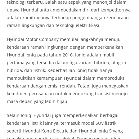
teknologi terbaru. Salah satu aspek yang menonjol dalam
upaya Hyundai untuk membedakan diri dari kompetitornya
adalah komitmennya terhadap pengembangan kendaraan
ramah lingkungan dan teknologi elektrifikasi.
Hyundai Motor Company memulai langkahnya menuju
kendaraan ramah lingkungan dengan memperkenalkan
Hyundai Ioniq pada tahun 2016. Ioniq adalah mobil
pertama yang tersedia dalam tiga varian: hibrida, plug-in
hibrida, dan listrik. Keberhasilan Ioniq tidak hanya
membuktikan kemampuan Hyundai dalam memproduksi
kendaraan dengan emisi rendah. Tetapi juga menegaskan
komitmen perusahaan untuk mendukung transisi menuju
masa depan yang lebih hijau.
Selain Ioniq, Hyundai juga memperkenalkan berbagai
kendaraan listrik lainnya, termasuk model SUV listrik
seperti Hyundai Kona Electric dan Hyundai Ioniq 5 yang
semakin populer di pasar global. Dengan meluncurkan