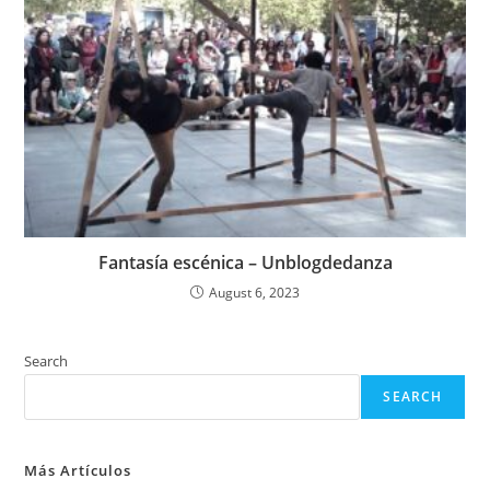
Fantasía escénica – Unblogdedanza
August 6, 2023
Search
SEARCH
Más Artículos