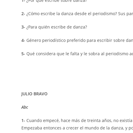
1-
¿Por qué escribe sobre danza?
2-
¿Cómo escribe la danza desde el periodismo? Sus pa
3-
¿Para quién escribe de danza?
4-
Género periodístico preferido para escribir sobre dan
5-
Qué considera que le falta y le sobra al periodismo a
JULIO BRAVO
Abc
1-
Cuando empecé, hace más de treinta años, no existía 
Empezaba entonces a crecer el mundo de la danza, y po