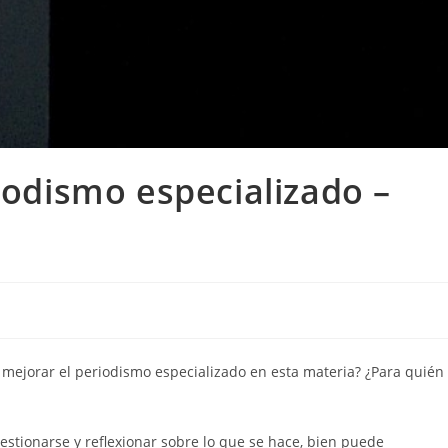
iodismo especializado –
ejorar el periodismo especializado en esta materia? ¿Para quién
uestionarse y reflexionar sobre lo que se hace, bien puede