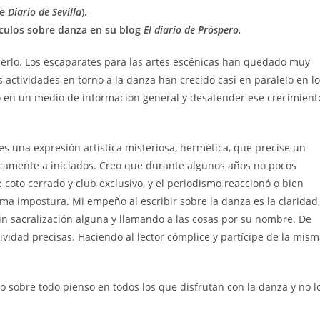
te
Diario de Sevilla
).
culos sobre danza en su blog
El diario de Próspero.
lo. Los escaparates para las artes escénicas han quedado muy
actividades en torno a la danza han crecido casi en paralelo en lo
jo en un medio de información general y desatender ese crecimient
s una expresión artística misteriosa, hermética, que precise un
nicamente a iniciados. Creo que durante algunos años no pocos
oto cerrado y club exclusivo, y el periodismo reaccionó o bien
ma impostura. Mi empeño al escribir sobre la danza es la claridad,
sin sacralización alguna y llamando a las cosas por su nombre. De
tividad precisas. Haciendo al lector cómplice y partícipe de la mis
ro sobre todo pienso en todos los que disfrutan con la danza y no l