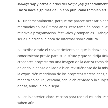
Málaga Hoy
y otros diarios del
Grupo Joly
(especialmen
Hasta hace algo más de un año publicaba también artí
1-
Fundamentalmente, porque me parece necesario hacer
mermados en los últimos años. Pero también porque las 
relativo a programación, festivales y compañías. Traba
sería un error a la hora de informar sobre cultura.
2-
Escribo desde el convencimiento de que la danza no e
conocimiento previo para su disfrute y que se dirija ú
creadores proyectaron una imagen de la danza como de c
dejando la danza de lado o bien revistiéndose de la mis
la exposición meridiana de los proyectos y creaciones, 
manera coloquial, cercana, con la objetividad y la subje
danza, aunque no lo sepa.
3-
Por lo anterior, claro, escribo para todo el mundo. Pe
saben aún.