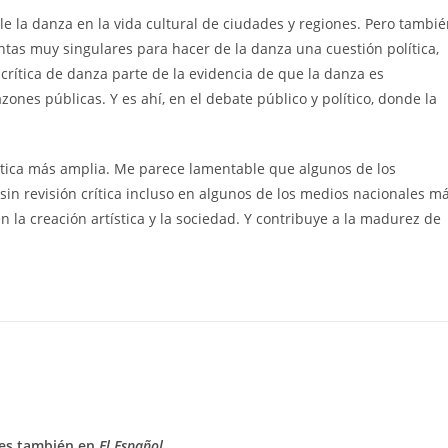
e la danza en la vida cultural de ciudades y regiones. Pero tambi
entas muy singulares para hacer de la danza una cuestión política,
rítica de danza parte de la evidencia de que la danza es
ones públicas. Y es ahí, en el debate público y político, donde la
rítica más amplia. Me parece lamentable que algunos de los
in revisión crítica incluso en algunos de los medios nacionales m
n la creación artística y la sociedad. Y contribuye a la madurez de
es también en
El Español.