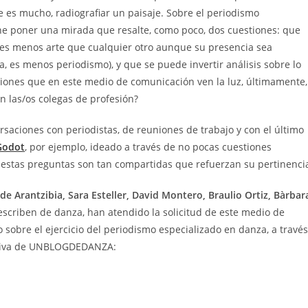
e es mucho, radiografiar un paisaje. Sobre el periodismo
ne poner una mirada que resalte, como poco, dos cuestiones: que
o es menos arte que cualquier otro aunque su presencia sea
a, es menos periodismo), y que se puede invertir análisis sobre lo
iones que en este medio de comunicación ven la luz, últimamente,
en las/os colegas de profesión?
aciones con periodistas, de reuniones de trabajo y con el último
Godot
, por ejemplo, ideado a través de no pocas cuestiones
de estas preguntas son tan compartidas que refuerzan su pertinenci
 de Arantzibia, Sara Esteller, David Montero, Braulio Ortiz, Bàrbar
scriben de danza, han atendido la solicitud de este medio de
sobre el ejercicio del periodismo especializado en danza, a través
iativa de UNBLOGDEDANZA: