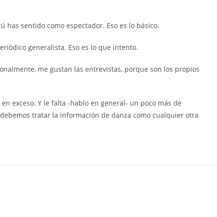
tú has sentido como espectador. Eso es lo básico.
riódico generalista. Eso es lo que intento.
onalmente, me gustan las entrevistas, porque son los propios
 en exceso. Y le falta -hablo en general- un poco más de
y debemos tratar la información de danza como cualquier otra