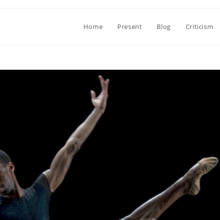
Home
Present
Blog
Criticism