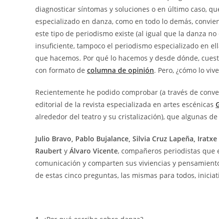
diagnosticar síntomas y soluciones o en último caso, qu
especializado en danza, como en todo lo demás, convie
este tipo de periodismo existe (al igual que la danza n
insuficiente, tampoco el periodismo especializado en ell
que hacemos. Por qué lo hacemos y desde dónde, cuest
con formato de
columna de opinión
. Pero, ¿cómo lo viv
Recientemente he podido comprobar (a través de convers
editorial de la revista especializada en artes escénicas
alrededor del teatro y su cristalización), que algunas 
Julio Bravo, Pablo Bujalance, Silvia Cruz Lapeña, Iratxe
Raubert
y
Álvaro Vicente
, compañeros periodistas que e
comunicación y comparten sus viviencias y pensamiento 
de estas cinco preguntas, las mismas para todos, inic