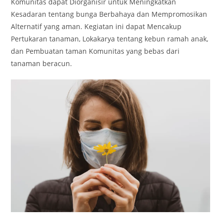
Komunitas dapat Diorganisir untuk Meningkatkan
Kesadaran tentang bunga Berbahaya dan Mempromosikan
Alternatif yang aman. Kegiatan ini dapat Mencakup
Pertukaran tanaman, Lokakarya tentang kebun ramah anak,
dan Pembuatan taman Komunitas yang bebas dari
tanaman beracun.