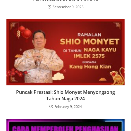
September 9, 2023
Puncak Prestasi: Shio Monyet Menyongsong
Tahun Naga 2024
February 9, 2024