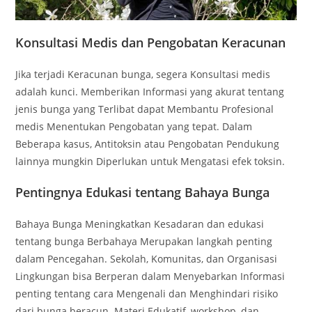
Konsultasi Medis dan Pengobatan Keracunan
Jika terjadi Keracunan bunga, segera Konsultasi medis
adalah kunci. Memberikan Informasi yang akurat tentang
jenis bunga yang Terlibat dapat Membantu Profesional
medis Menentukan Pengobatan yang tepat. Dalam
Beberapa kasus, Antitoksin atau Pengobatan Pendukung
lainnya mungkin Diperlukan untuk Mengatasi efek toksin.
Pentingnya Edukasi tentang Bahaya Bunga
Bahaya Bunga Meningkatkan Kesadaran dan edukasi
tentang bunga Berbahaya Merupakan langkah penting
dalam Pencegahan. Sekolah, Komunitas, dan Organisasi
Lingkungan bisa Berperan dalam Menyebarkan Informasi
penting tentang cara Mengenali dan Menghindari risiko
dari bunga beracun. Materi Edukatif, workshop, dan