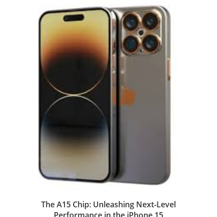
The A15 Chip: Unleashing Next-Level
Performance in the iPhone 15