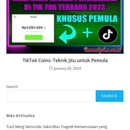
TikTok Coins: Teknik Jitu untuk Pemula
January 28, 2024
Search
SEARCH
Más Artículos
Tuol Sleng Genocide, Saksi Bisu Tragedi Kemanusiaan yang