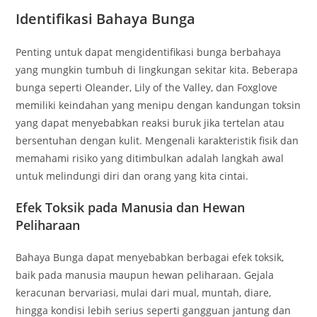
Identifikasi Bahaya Bunga
Penting untuk dapat mengidentifikasi bunga berbahaya
yang mungkin tumbuh di lingkungan sekitar kita. Beberapa
bunga seperti Oleander, Lily of the Valley, dan Foxglove
memiliki keindahan yang menipu dengan kandungan toksin
yang dapat menyebabkan reaksi buruk jika tertelan atau
bersentuhan dengan kulit. Mengenali karakteristik fisik dan
memahami risiko yang ditimbulkan adalah langkah awal
untuk melindungi diri dan orang yang kita cintai.
Efek Toksik pada Manusia dan Hewan
Peliharaan
Bahaya Bunga dapat menyebabkan berbagai efek toksik,
baik pada manusia maupun hewan peliharaan. Gejala
keracunan bervariasi, mulai dari mual, muntah, diare,
hingga kondisi lebih serius seperti gangguan jantung dan