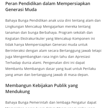
Peran Pendidikan dalam Mempersiapkan
Generasi Muda
Bahaya Bunga Pendidikan anak usia dini tentang alam dan
Lingkungan Mencakup Mengajarkan mereka tentang
tanaman dan bunga Berbahaya. Program sekolah dan
Kegiatan Ekstrakurikuler yang Mencakup Komponen ini
tidak hanya Mempersiapkan Generasi muda untuk
Berinteraksi dengan alam secara Bertanggung jawab tetapi
juga Mengembangkan rasa ingin tahu dan Apresiasi
Terhadap dunia alami. Pengenalan dini ini dapat
Membantu Membangun dasar yang kuat untuk Perilaku
yang aman dan bertanggung jawab di masa depan.
Membangun Kebijakan Publik yang
Mendukung
Bahaya Bunga Pemerintah dan lembaga Pengatur dapat