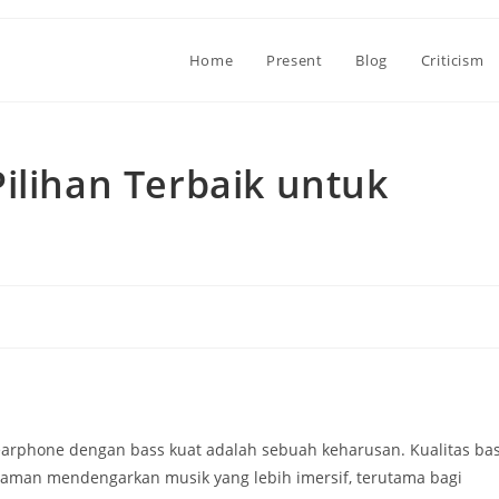
Home
Present
Blog
Criticism
ilihan Terbaik untuk
 earphone dengan bass kuat adalah sebuah keharusan. Kualitas ba
man mendengarkan musik yang lebih imersif, terutama bagi