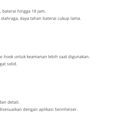
4, baterai hingga 18 jam.
 olahraga, daya tahan baterai cukup lama.
 ear-hook untuk keamanan lebih saat digunakan.
gat solid.
an detail.
disesuaikan dengan aplikasi Sennheiser.