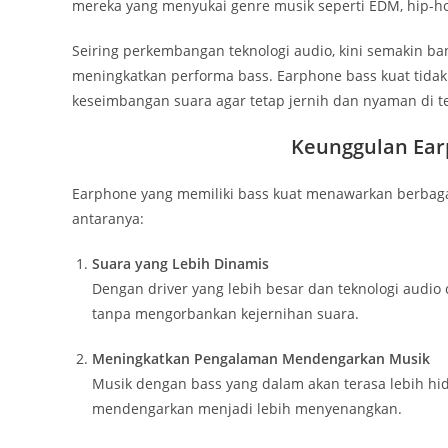
mereka yang menyukai genre musik seperti EDM, hip-ho
Seiring perkembangan teknologi audio, kini semakin b
meningkatkan performa bass. Earphone bass kuat tida
keseimbangan suara agar tetap jernih dan nyaman di te
Keunggulan Ear
Earphone yang memiliki bass kuat menawarkan berbaga
antaranya:
Suara yang Lebih Dinamis
Dengan driver yang lebih besar dan teknologi audi
tanpa mengorbankan kejernihan suara.
Meningkatkan Pengalaman Mendengarkan Musik
Musik dengan bass yang dalam akan terasa lebih h
mendengarkan menjadi lebih menyenangkan.