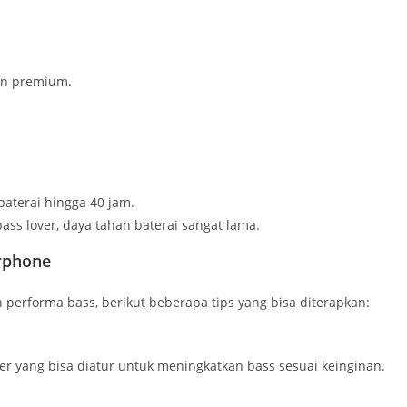
ain premium.
baterai hingga 40 jam.
bass lover, daya tahan baterai sangat lama.
rphone
 performa bass, berikut beberapa tips yang bisa diterapkan:
zer yang bisa diatur untuk meningkatkan bass sesuai keinginan.