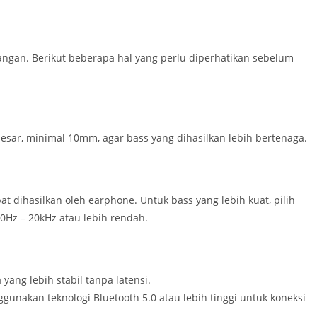
ngan. Berikut beberapa hal yang perlu diperhatikan sebelum
esar, minimal 10mm, agar bass yang dihasilkan lebih bertenaga.
 dihasilkan oleh earphone. Untuk bass yang lebih kuat, pilih
0Hz – 20kHz atau lebih rendah.
ang lebih stabil tanpa latensi.
gunakan teknologi Bluetooth 5.0 atau lebih tinggi untuk koneksi