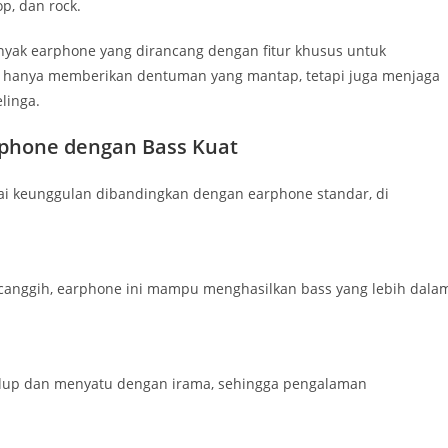
p, dan rock.
anyak earphone yang dirancang dengan fitur khusus untuk
k hanya memberikan dentuman yang mantap, tetapi juga menjaga
linga.
phone dengan Bass Kuat
i keunggulan dibandingkan dengan earphone standar, di
o canggih, earphone ini mampu menghasilkan bass yang lebih dala
idup dan menyatu dengan irama, sehingga pengalaman