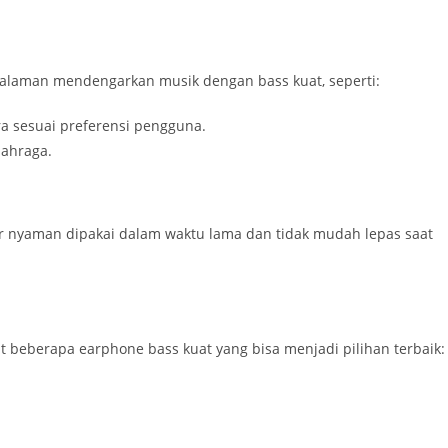
alaman mendengarkan musik dengan bass kuat, seperti:
a sesuai preferensi pengguna.
lahraga.
r nyaman dipakai dalam waktu lama dan tidak mudah lepas saat
ut beberapa earphone bass kuat yang bisa menjadi pilihan terbaik: