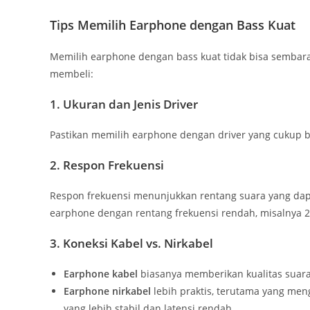
Tips Memilih Earphone dengan Bass Kuat
Memilih earphone dengan bass kuat tidak bisa sembara
membeli:
1. Ukuran dan Jenis Driver
Pastikan memilih earphone dengan driver yang cukup b
2. Respon Frekuensi
Respon frekuensi menunjukkan rentang suara yang dapat
earphone dengan rentang frekuensi rendah, misalnya 2
3. Koneksi Kabel vs. Nirkabel
Earphone kabel
biasanya memberikan kualitas suara y
Earphone nirkabel
lebih praktis, terutama yang meng
yang lebih stabil dan latensi rendah.