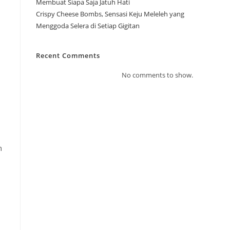
Membuat Siapa Saja Jatuh Hati
Crispy Cheese Bombs, Sensasi Keju Meleleh yang
Menggoda Selera di Setiap Gigitan
Recent Comments
No comments to show.
m