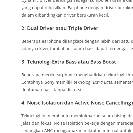
Dynamic driver berfungsi sebagai komponen utama dala
yang dapat dihasilkan. Earphone dengan driver beru
dalam dibandingkan driver berukuran kecil.
2. Dual Driver atau Triple Driver
Beberapa earphone dilengkapi dengan lebih dari satu 
adanya driver tambahan, suara bass dapat terdengar le
3. Teknologi Extra Bass atau Bass Boost
Beberapa merek earphone menghadirkan teknologi khu
Contohnya, Sony memiliki teknologi
Extra Bass
, sementa
dentuman bass tanpa distorsi.
4. Noise Isolation dan Active Noise Cancelling
Teknologi ini membantu meminimalkan suara bising dari
jelas dan fokus. Noise isolation bekerja dengan mereda
sedangkan ANC menggunakan mikrofon internal untuk m