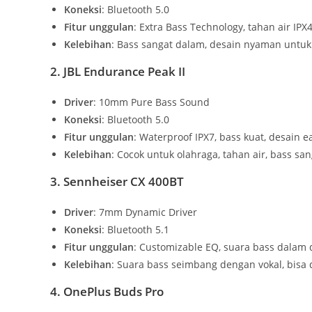
Koneksi
: Bluetooth 5.0
Fitur unggulan
: Extra Bass Technology, tahan air IPX
Kelebihan
: Bass sangat dalam, desain nyaman untuk
2. JBL Endurance Peak II
Driver
: 10mm Pure Bass Sound
Koneksi
: Bluetooth 5.0
Fitur unggulan
: Waterproof IPX7, bass kuat, desain
Kelebihan
: Cocok untuk olahraga, tahan air, bass san
3. Sennheiser CX 400BT
Driver
: 7mm Dynamic Driver
Koneksi
: Bluetooth 5.1
Fitur unggulan
: Customizable EQ, suara bass dalam d
Kelebihan
: Suara bass seimbang dengan vokal, bisa 
4. OnePlus Buds Pro