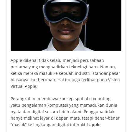
Apple dikenal tidak selalu menjadi perusahaan
pertama yang menghadirkan teknologi baru. Namun,
ketika mereka masuk ke sebuah industri, standar pasar
biasanya ikut berubah. Hal itu juga terlihat pada Vision
Virtual Apple.
Perangkat ini membawa konsep spatial computing,
yaitu pengalaman komputasi yang memadukan dunia
nyata dan digital secara lebih alami. Pengguna tidak
hanya melihat layar di depan mata, tetapi benar-benar
“masuk” ke lingkungan digital interaktif
apple
.