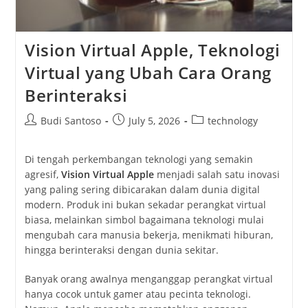
Vision Virtual Apple, Teknologi
Virtual yang Ubah Cara Orang
Berinteraksi
Post
Post
Post
Budi Santoso
July 5, 2026
technology
author:
published:
category:
Di tengah perkembangan teknologi yang semakin
agresif,
Vision Virtual Apple
menjadi salah satu inovasi
yang paling sering dibicarakan dalam dunia digital
modern. Produk ini bukan sekadar perangkat virtual
biasa, melainkan simbol bagaimana teknologi mulai
mengubah cara manusia bekerja, menikmati hiburan,
hingga berinteraksi dengan dunia sekitar.
Banyak orang awalnya menganggap perangkat virtual
hanya cocok untuk gamer atau pecinta teknologi.