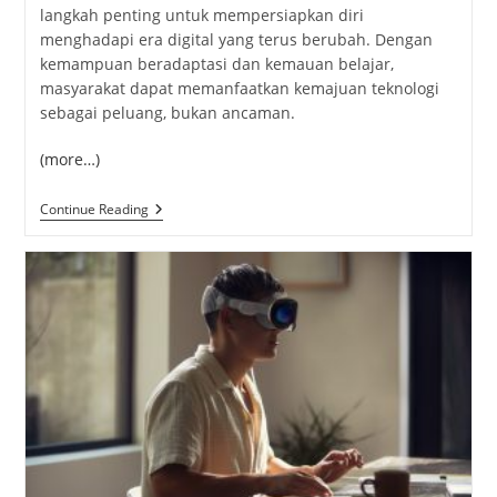
langkah penting untuk mempersiapkan diri
menghadapi era digital yang terus berubah. Dengan
kemampuan beradaptasi dan kemauan belajar,
masyarakat dapat memanfaatkan kemajuan teknologi
sebagai peluang, bukan ancaman.
(more…)
Teknologi
Continue Reading
Robot
AI,
Inovasi
Yang
Mengubah
Masa
Depan