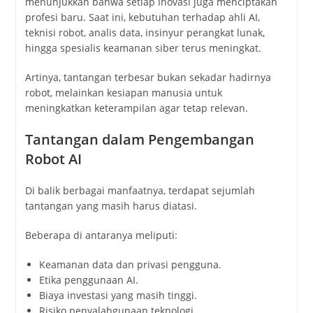
menunjukkan bahwa setiap inovasi juga menciptakan
profesi baru. Saat ini, kebutuhan terhadap ahli AI,
teknisi robot, analis data, insinyur perangkat lunak,
hingga spesialis keamanan siber terus meningkat.
Artinya, tantangan terbesar bukan sekadar hadirnya
robot, melainkan kesiapan manusia untuk
meningkatkan keterampilan agar tetap relevan.
Tantangan dalam Pengembangan
Robot AI
Di balik berbagai manfaatnya, terdapat sejumlah
tantangan yang masih harus diatasi.
Beberapa di antaranya meliputi:
Keamanan data dan privasi pengguna.
Etika penggunaan AI.
Biaya investasi yang masih tinggi.
Risiko penyalahgunaan teknologi.