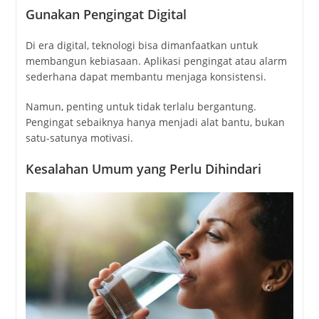
Gunakan
Pengingat
Digital
Di
era
digital,
teknologi
bisa
dimanfaatkan
untuk
membangun
kebiasaan.
Aplikasi
pengingat
atau
alarm
sederhana
dapat
membantu
menjaga
konsistensi.
Namun,
penting
untuk
tidak
terlalu
bergantung.
Pengingat
sebaiknya
hanya
menjadi
alat
bantu,
bukan
satu-
satunya
motivasi.
Kesalahan
Umum
yang
Perlu
Dihindari