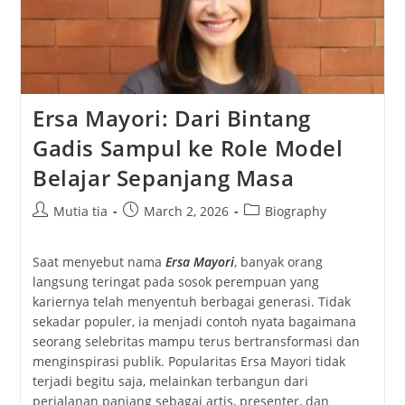
Ersa Mayori: Dari Bintang
Gadis Sampul ke Role Model
Belajar Sepanjang Masa
Post
Post
Post
Mutia tia
March 2, 2026
Biography
author:
published:
category:
Saat menyebut nama
Ersa Mayori
, banyak orang
langsung teringat pada sosok perempuan yang
kariernya telah menyentuh berbagai generasi. Tidak
sekadar populer, ia menjadi contoh nyata bagaimana
seorang selebritas mampu terus bertransformasi dan
menginspirasi publik. Popularitas Ersa Mayori tidak
terjadi begitu saja, melainkan terbangun dari
perjalanan panjang sebagai artis, presenter, dan