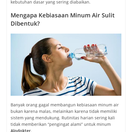
kebutuhan
dasar
yang
sering
diabaikan.
Mengapa
Kebiasaan
Minum
Air
Sulit
Dibentuk?
Banyak
orang
gagal
membangun
kebiasaan
minum
air
bukan
karena
malas,
melainkan
karena
tidak
memiliki
sistem
yang
mendukung.
Rutinitas
harian
sering
kali
tidak
memberikan “
pengingat
alami”
untuk
minum
Alodokter
.