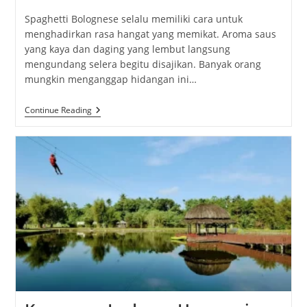
Spaghetti Bolognese selalu memiliki cara untuk
menghadirkan rasa hangat yang memikat. Aroma saus
yang kaya dan daging yang lembut langsung
mengundang selera begitu disajikan. Banyak orang
mungkin menganggap hidangan ini…
Spaghetti
Continue Reading
Bolognese:
Rahasia
Hidangan
Italia
Yang
Menggoda
Lidah