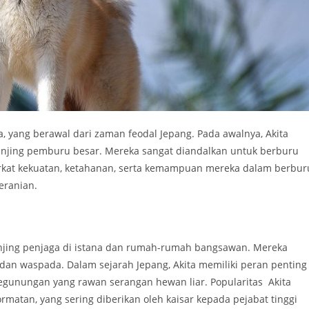
a, yang berawal dari zaman feodal Jepang. Pada awalnya, Akita
njing pemburu besar. Mereka sangat diandalkan untuk berburu
erkat kekuatan, ketahanan, serta kemampuan mereka dalam berbur
eranian.
i anjing penjaga di istana dan rumah-rumah bangsawan. Mereka
an waspada. Dalam sejarah Jepang, Akita memiliki peran penting
gunungan yang rawan serangan hewan liar. Popularitas Akita
matan, yang sering diberikan oleh kaisar kepada pejabat tinggi