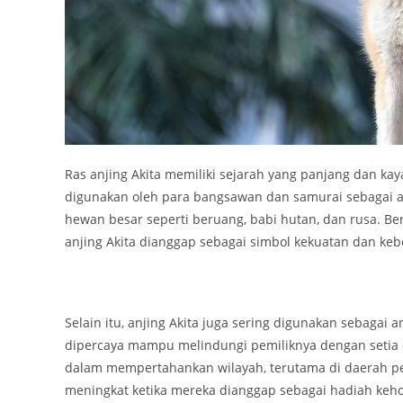
Ras anjing Akita memiliki sejarah yang panjang dan kay
digunakan oleh para bangsawan dan samurai sebagai a
hewan besar seperti beruang, babi hutan, dan rusa. B
anjing Akita dianggap sebagai simbol kekuatan dan keb
Selain itu, anjing Akita juga sering digunakan sebaga
dipercaya mampu melindungi pemiliknya dengan setia d
dalam mempertahankan wilayah, terutama di daerah pe
meningkat ketika mereka dianggap sebagai hadiah kehor