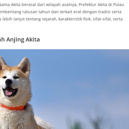
ama Akita berasal dari wilayah asalnya, Prefektur Akita di Pulau
embentang ratusan tahun dan terkait erat dengan tradisi serta
bih lanjut tentang sejarah, karakteristik fisik, sifat-sifat, serta
ah Anjing Akita