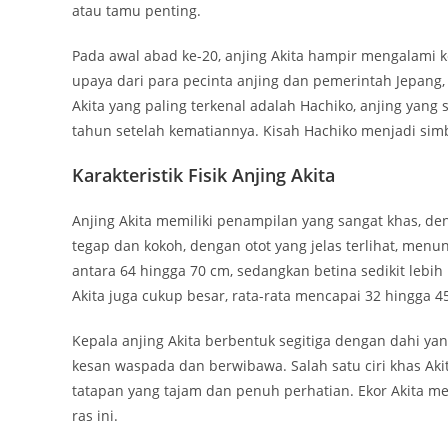
atau tamu penting.
Pada awal abad ke-20, anjing Akita hampir mengalami
upaya dari para pecinta anjing dan pemerintah Jepang,
Akita yang paling terkenal adalah Hachiko, anjing yang
tahun setelah kematiannya. Kisah Hachiko menjadi simbo
Karakteristik Fisik Anjing Akita
Anjing Akita memiliki penampilan yang sangat khas, de
tegap dan kokoh, dengan otot yang jelas terlihat, menunj
antara 64 hingga 70 cm, sedangkan betina sedikit lebih 
Akita juga cukup besar, rata-rata mencapai 32 hingga 4
Kepala anjing Akita berbentuk segitiga dengan dahi y
kesan waspada dan berwibawa. Salah satu ciri khas Ak
tatapan yang tajam dan penuh perhatian. Ekor Akita me
ras ini.