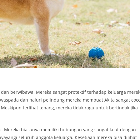
ng, dan berwibawa. Mereka sangat protektif terhadap keluarga mere
t waspada dan naluri pelindung mereka membuat Akita sangat coc
Meskipun terlihat tenang, mereka tidak ragu untuk bertindak jika
nya. Mereka biasanya memiliki hubungan yang sangat kuat dengan
ayangi seluruh anggota keluarga. Kesetiaan mereka bisa dilihat