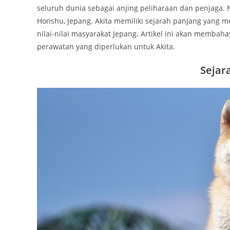
seluruh dunia sebagai anjing peliharaan dan penjaga. N
Honshu, Jepang. Akita memiliki sejarah panjang yang m
nilai-nilai masyarakat Jepang. Artikel ini akan membahas le
perawatan yang diperlukan untuk Akita.
Sejar