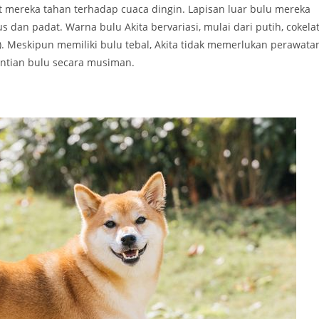
t mereka tahan terhadap cuaca dingin. Lapisan luar bulu mereka
 dan padat. Warna bulu Akita bervariasi, mulai dari putih, cokelat
). Meskipun memiliki bulu tebal, Akita tidak memerlukan perawata
ntian bulu secara musiman.