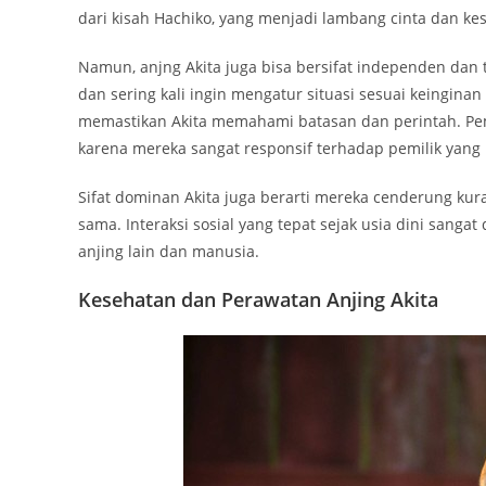
dari kisah Hachiko, yang menjadi lambang cinta dan kes
Namun, anjng Akita juga bisa bersifat independen dan 
dan sering kali ingin mengatur situasi sesuai keinginan
memastikan Akita memahami batasan dan perintah. Pemi
karena mereka sangat responsif terhadap pemilik yang
Sifat dominan Akita juga berarti mereka cenderung kura
sama. Interaksi sosial yang tepat sejak usia dini sanga
anjing lain dan manusia.
Kesehatan dan Perawatan Anjing Akita