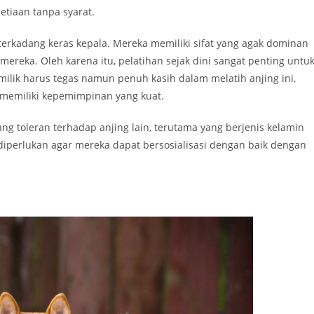
etiaan tanpa syarat.
terkadang keras kepala. Mereka memiliki sifat yang agak dominan
 mereka. Oleh karena itu, pelatihan sejak dini sangat penting untu
lik harus tegas namun penuh kasih dalam melatih anjing ini,
 memiliki kepemimpinan yang kuat.
ng toleran terhadap anjing lain, terutama yang berjenis kelamin
t diperlukan agar mereka dapat bersosialisasi dengan baik dengan