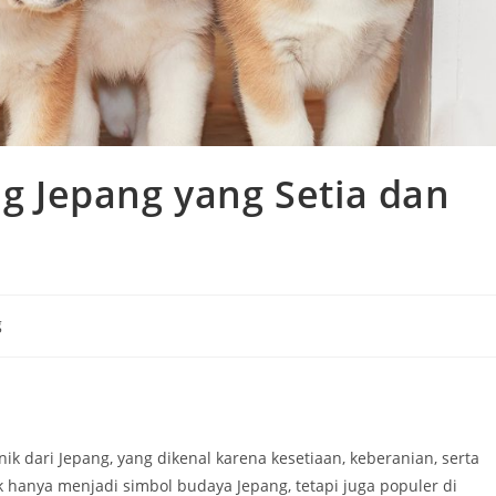
ng Jepang yang Setia dan
g
y:
nik dari Jepang, yang dikenal karena kesetiaan, keberanian, serta
dak hanya menjadi simbol budaya Jepang, tetapi juga populer di