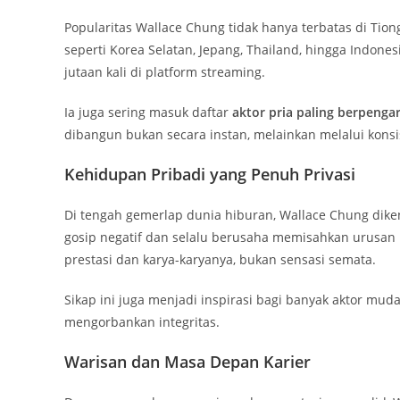
Popularitas Wallace Chung tidak hanya terbatas di Tion
seperti Korea Selatan, Jepang, Thailand, hingga Indone
jutaan kali di platform streaming.
Ia juga sering masuk daftar
aktor pria paling berpenga
dibangun bukan secara instan, melainkan melalui konsis
Kehidupan Pribadi yang Penuh Privasi
Di tengah gemerlap dunia hiburan, Wallace Chung dike
gosip negatif dan selalu berusaha memisahkan urusan p
prestasi dan karya-karyanya, bukan sensasi semata.
Sikap ini juga menjadi inspirasi bagi banyak aktor mu
mengorbankan integritas.
Warisan dan Masa Depan Karier