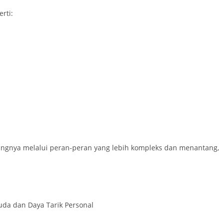
rti:
ktingnya melalui peran-peran yang lebih kompleks dan menantang,