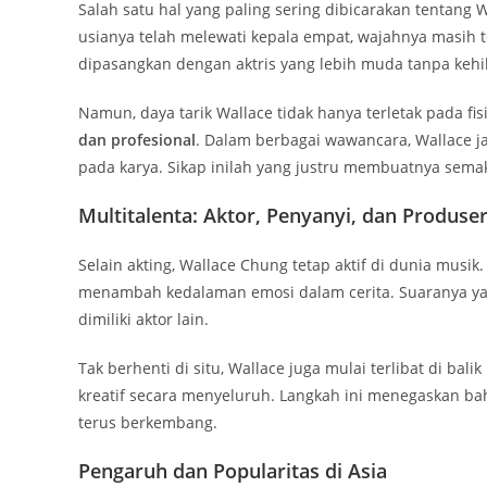
Salah satu hal yang paling sering dibicarakan tentang
usianya telah melewati kepala empat, wajahnya masih t
dipasangkan dengan aktris yang lebih muda tanpa kehil
Namun, daya tarik Wallace tidak hanya terletak pada fis
dan profesional
. Dalam berbagai wawancara, Wallace 
pada karya. Sikap inilah yang justru membuatnya sema
Multitalenta: Aktor, Penyanyi, dan Produse
Selain akting, Wallace Chung tetap aktif di dunia musik
menambah kedalaman emosi dalam cerita. Suaranya ya
dimiliki aktor lain.
Tak berhenti di situ, Wallace juga mulai terlibat di bali
kreatif secara menyeluruh. Langkah ini menegaskan bah
terus berkembang.
Pengaruh dan Popularitas di Asia