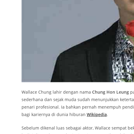
Wallace Chung lahir dengan nama
Chung Hon Leung
pa
sederhana dan sejak muda sudah menunjukkan ketertari
penari profesional. Ia bahkan pernah menempuh pendidi
bagi kariernya di dunia hiburan
Wikipedia
.
Sebelum dikenal luas sebagai aktor, Wallace sempat be