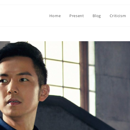
Home
Present
Blog
Criticism