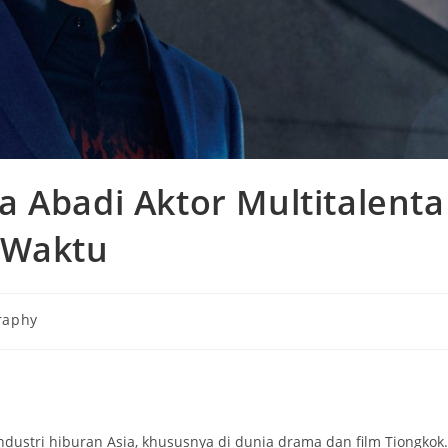
 Abadi Aktor Multitalenta
 Waktu
raphy
:
dustri hiburan Asia, khususnya di dunia drama dan film Tiongkok.