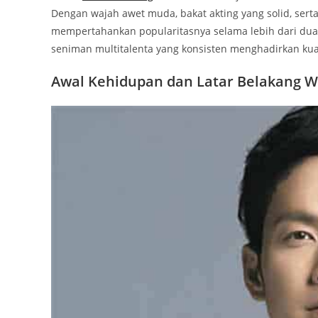
Dengan wajah awet muda, bakat akting yang solid, sert
mempertahankan popularitasnya selama lebih dari dua 
seniman multitalenta yang konsisten menghadirkan kual
Awal Kehidupan dan Latar Belakang
W