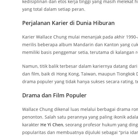
kedisiplinan dan etos kerja tinggi yang masih melekat h
yang total dalam setiap peran.
Perjalanan Karier di Dunia Hiburan
Karier Wallace Chung mulai menanjak pada akhir 1990-
merilis beberapa album Mandarin dan Kanton yang cu
memiliki basis penggemar setia, terutama di kalangan
Namun, titik balik terbesar dalam kariernya datang dar
dan film, baik di Hong Kong, Taiwan, maupun Tiongkok
drama populer yang tidak hanya sukses secara rating, te
Drama dan Film Populer
Wallace Chung dikenal luas melalui berbagai drama ro
penonton. Salah satu perannya yang paling ikonik ada
karakter
He Yi Chen
, seorang profesor hukum yang ding
popularitas dan membuatnya dijuluki sebagai “pria ida