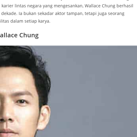
a karier lintas negara yang mengesankan, Wallace Chung berhasil
dekade. Ia bukan sekadar aktor tampan, tetapi juga seorang
itas dalam setiap karya.
allace Chung