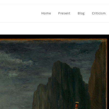
Home
Present
Blog
Criticism