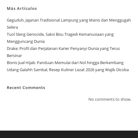
Más Artículos
Geguduh, Jajanan Tradisional Lampung yang Manis dan Menggugah
Selera
Tuol Sleng Genocide, Saksi Bisu Tragedi Kemanusiaan yang
Mengguncang Dunia
Drake: Profil dan Perjalanan Karier Penyanyi Dunia yang Terus
Bersinar
Bisnis Jual Hijab: Panduan Memulai dari Nol hingga Berkembang
Udang Galahh Sambal, Resep Kuliner Lezat 2026 yang Wajib Dicoba
Recent Comments
No comments to show.