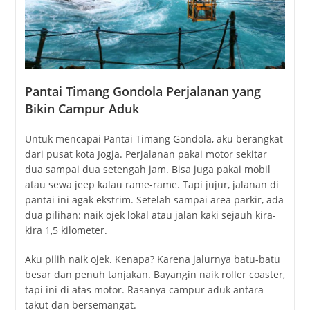
Pantai Timang Gondola Perjalanan yang
Bikin Campur Aduk
Untuk mencapai
Pantai Timang Gondola
, aku berangkat
dari pusat kota Jogja. Perjalanan pakai motor sekitar
dua sampai dua setengah jam. Bisa juga pakai mobil
atau sewa jeep kalau rame-rame. Tapi jujur, jalanan di
pantai ini agak ekstrim. Setelah sampai area parkir, ada
dua pilihan: naik ojek lokal atau jalan kaki sejauh kira-
kira 1,5 kilometer.
Aku pilih naik ojek. Kenapa? Karena jalurnya batu-batu
besar dan penuh tanjakan. Bayangin naik roller coaster,
tapi ini di atas motor. Rasanya campur aduk antara
takut dan bersemangat.