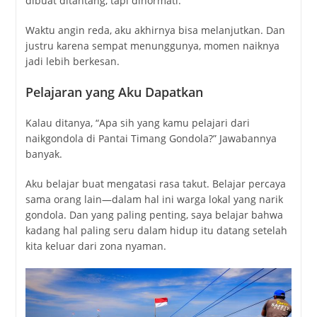
dibuat ditantang, tapi dihormati.
Waktu angin reda, aku akhirnya bisa melanjutkan. Dan
justru karena sempat menunggunya, momen naiknya
jadi lebih berkesan.
Pelajaran yang Aku Dapatkan
Kalau ditanya, “Apa sih yang kamu pelajari dari
naik
gondola
di
Pantai Timang Gondola
?” Jawabannya
banyak.
Aku belajar buat mengatasi rasa takut. Belajar percaya
sama orang lain—dalam hal ini warga lokal yang narik
gondola. Dan yang paling penting, saya belajar bahwa
kadang hal paling seru dalam hidup itu datang setelah
kita keluar dari zona nyaman.