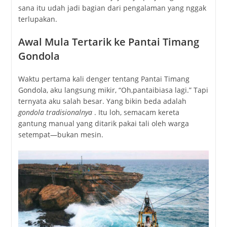
sana itu udah jadi bagian dari pengalaman yang nggak
terlupakan.
Awal Mula Tertarik ke Pantai Timang
Gondola
Waktu pertama kali denger tentang
Pantai Timang
Gondola
, aku langsung mikir, “Oh,
pantai
biasa lagi.” Tapi
ternyata aku salah besar. Yang bikin beda adalah
gondola tradisionalnya
. Itu loh, semacam kereta
gantung manual yang ditarik pakai tali oleh warga
setempat—bukan mesin.