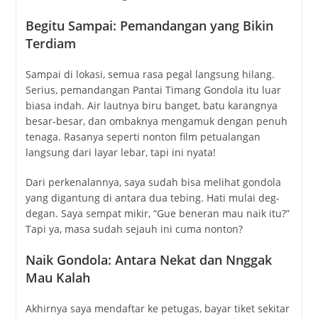
Begitu Sampai: Pemandangan yang Bikin
Terdiam
Sampai di lokasi, semua rasa pegal langsung hilang.
Serius, pemandangan
Pantai Timang Gondola
itu luar
biasa indah. Air lautnya biru banget, batu karangnya
besar-besar, dan ombaknya mengamuk dengan penuh
tenaga. Rasanya seperti nonton film petualangan
langsung dari layar lebar, tapi ini nyata!
Dari perkenalannya, saya sudah bisa melihat gondola
yang digantung di antara dua tebing. Hati mulai deg-
degan. Saya sempat mikir, “Gue beneran mau naik itu?”
Tapi ya, masa sudah sejauh ini cuma nonton?
Naik Gondola: Antara Nekat dan Nnggak
Mau Kalah
Akhirnya saya mendaftar ke petugas, bayar tiket sekitar