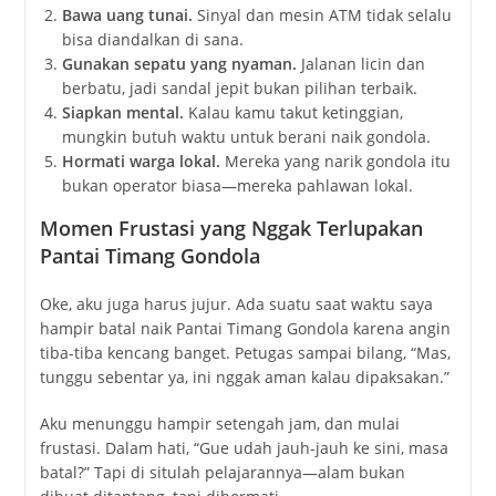
Bawa uang tunai.
Sinyal dan mesin ATM tidak selalu
bisa diandalkan di sana.
Gunakan sepatu yang nyaman.
Jalanan licin dan
berbatu, jadi sandal jepit bukan pilihan terbaik.
Siapkan mental.
Kalau kamu takut ketinggian,
mungkin butuh waktu untuk berani naik gondola.
Hormati warga lokal.
Mereka yang narik gondola itu
bukan operator biasa—mereka pahlawan lokal.
Momen Frustasi yang Nggak Terlupakan
Pantai Timang Gondola
Oke, aku juga harus jujur. Ada suatu saat waktu saya
hampir batal naik Pantai Timang Gondola karena angin
tiba-tiba kencang banget. Petugas sampai bilang, “Mas,
tunggu sebentar ya, ini nggak aman kalau dipaksakan.”
Aku menunggu hampir setengah jam, dan mulai
frustasi. Dalam hati, “Gue udah jauh-jauh ke sini, masa
batal?” Tapi di situlah pelajarannya—alam bukan