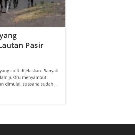
yang
Lautan Pasir
ng sulit dijelaskan. Banyak
alam justru menyambut
nan dimulai, suasana sudah…