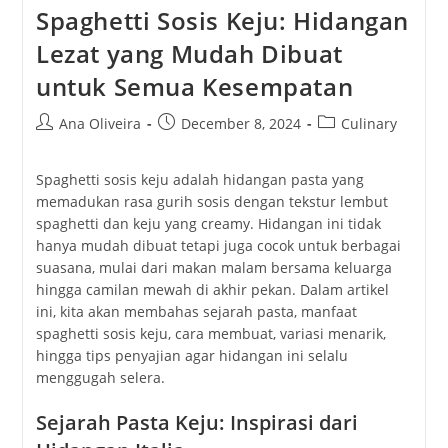
Spaghetti Sosis Keju: Hidangan
Lezat yang Mudah Dibuat
untuk Semua Kesempatan
Post
Post
Post
Ana Oliveira
December 8, 2024
Culinary
author:
published:
category:
Spaghetti sosis keju adalah hidangan pasta yang
memadukan rasa gurih sosis dengan tekstur lembut
spaghetti dan keju yang creamy. Hidangan ini tidak
hanya mudah dibuat tetapi juga cocok untuk berbagai
suasana, mulai dari makan malam bersama keluarga
hingga camilan mewah di akhir pekan. Dalam artikel
ini, kita akan membahas sejarah pasta, manfaat
spaghetti sosis keju, cara membuat, variasi menarik,
hingga tips penyajian agar hidangan ini selalu
menggugah selera.
Sejarah Pasta Keju: Inspirasi dari