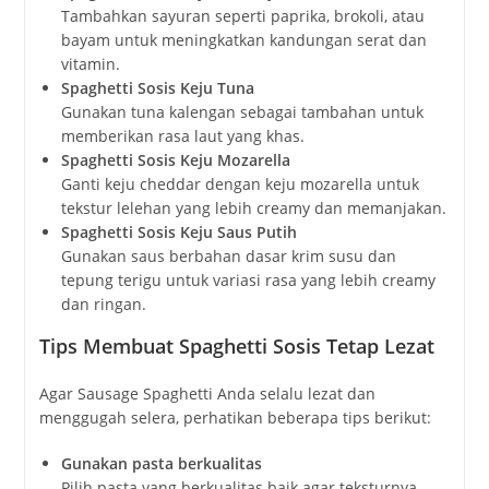
Tambahkan sayuran seperti paprika, brokoli, atau
bayam untuk meningkatkan kandungan serat dan
vitamin.
Spaghetti Sosis Keju Tuna
Gunakan tuna kalengan sebagai tambahan untuk
memberikan rasa laut yang khas.
Spaghetti Sosis Keju Mozarella
Ganti keju cheddar dengan keju mozarella untuk
tekstur lelehan yang lebih creamy dan memanjakan.
Spaghetti Sosis Keju Saus Putih
Gunakan saus berbahan dasar krim susu dan
tepung terigu untuk variasi rasa yang lebih creamy
dan ringan.
Tips Membuat Spaghetti Sosis Tetap Lezat
Agar Sausage Spaghetti Anda selalu lezat dan
menggugah selera, perhatikan beberapa tips berikut:
Gunakan pasta berkualitas
Pilih pasta yang berkualitas baik agar teksturnya