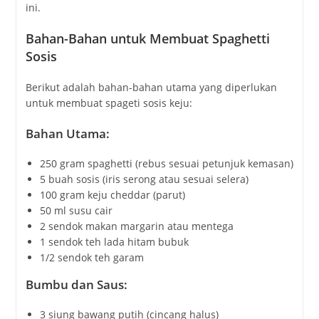
ini.
Bahan-Bahan untuk Membuat Spaghetti
Sosis
Berikut adalah bahan-bahan utama yang diperlukan
untuk membuat spageti sosis keju:
Bahan Utama:
250 gram spaghetti (rebus sesuai petunjuk kemasan)
5 buah sosis (iris serong atau sesuai selera)
100 gram keju cheddar (parut)
50 ml susu cair
2 sendok makan margarin atau mentega
1 sendok teh lada hitam bubuk
1/2 sendok teh garam
Bumbu dan Saus:
3 siung bawang putih (cincang halus)