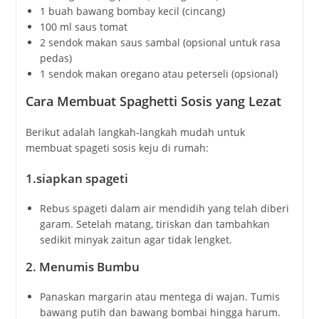
1 buah bawang bombay kecil (cincang)
100 ml saus tomat
2 sendok makan saus sambal (opsional untuk rasa
pedas)
1 sendok makan oregano atau peterseli (opsional)
Cara Membuat Spaghetti Sosis yang Lezat
Berikut adalah langkah-langkah mudah untuk
membuat spageti sosis keju di rumah:
1.siapkan spageti
Rebus spageti dalam air mendidih yang telah diberi
garam. Setelah matang, tiriskan dan tambahkan
sedikit minyak zaitun agar tidak lengket.
2. Menumis Bumbu
Panaskan margarin atau mentega di wajan. Tumis
bawang putih dan bawang bombai hingga harum.