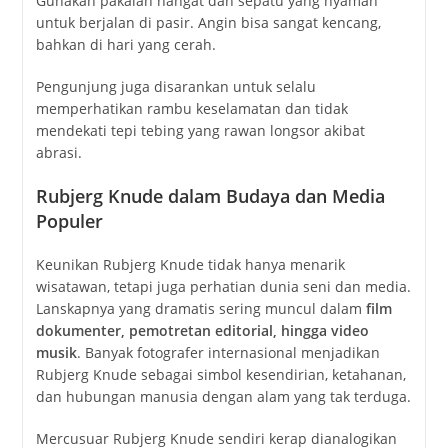
Gunakan pakaian hangat dan sepatu yang nyaman
untuk berjalan di pasir. Angin bisa sangat kencang,
bahkan di hari yang cerah.
Pengunjung juga disarankan untuk selalu
memperhatikan rambu keselamatan dan tidak
mendekati tepi tebing yang rawan longsor akibat
abrasi.
Rubjerg Knude dalam Budaya dan Media
Populer
Keunikan Rubjerg Knude tidak hanya menarik
wisatawan, tetapi juga perhatian dunia seni dan media.
Lanskapnya yang dramatis sering muncul dalam
film
dokumenter, pemotretan editorial, hingga video
musik
. Banyak fotografer internasional menjadikan
Rubjerg Knude sebagai simbol kesendirian, ketahanan,
dan hubungan manusia dengan alam yang tak terduga.
Mercusuar Rubjerg Knude sendiri kerap dianalogikan