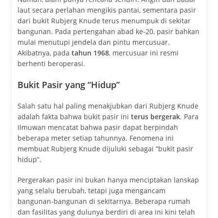
laut secara perlahan mengikis pantai, sementara pasir
dari bukit Rubjerg Knude terus menumpuk di sekitar
bangunan. Pada pertengahan abad ke-20, pasir bahkan
mulai menutupi jendela dan pintu mercusuar.
Akibatnya, pada
tahun 1968
, mercusuar ini resmi
berhenti beroperasi.
Bukit Pasir yang “Hidup”
Salah satu hal paling menakjubkan dari Rubjerg Knude
adalah fakta bahwa bukit pasir ini
terus bergerak
. Para
ilmuwan mencatat bahwa pasir dapat berpindah
beberapa meter setiap tahunnya. Fenomena ini
membuat Rubjerg Knude dijuluki sebagai “bukit pasir
hidup”.
Pergerakan pasir ini bukan hanya menciptakan lanskap
yang selalu berubah, tetapi juga mengancam
bangunan-bangunan di sekitarnya. Beberapa rumah
dan fasilitas yang dulunya berdiri di area ini kini telah