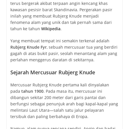
terus bergerak akibat terpaan angin kencang khas
kawasan pesisir barat Skandinavia. Pergerakan pasir
inilah yang membuat Rubjerg Knude menjadi
fenomena alam yang unik dan tak pernah sama dari
tahun ke tahun
Wikipedia
.
Yang membuat tempat ini semakin terkenal adalah
Rubjerg Knude Fyr
, sebuah mercusuar tua yang berdiri
gagah di atas bukit pasir, seolah menantang alam yang
perlahan menggerus daratan di sekitarnya.
Sejarah Mercusuar Rubjerg Knude
Mercusuar Rubjerg Knude pertama kali dinyalakan
pada
tahun 1900
. Pada masa itu, mercusuar ini
dibangun sekitar 200 meter dari garis pantai dan
berfungsi sebagai penunjuk arah bagi kapal-kapal yang
melintasi Laut Utara—salah satu jalur pelayaran
tersibuk dan paling berbahaya di Eropa.
Namun, alam punya rencana sendiri. Angin dan badai