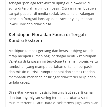
sebagai “penjaga terakhir” di ujung dunia—berdiri
sunyi di tengah angin dan pasir. Citra ini membuatnya
sangat populer di media sosial, terutama di kalangan
pencinta fotografi lanskap dan traveler yang mencari
lokasi unik dan tidak biasa.
Kehidupan Flora dan Fauna di Tengah
Kondisi Ekstrem
Meskipun tampak gersang dan keras, Rubjerg Knude
tetap menjadi rumah bagi berbagai bentuk kehidupan.
Vegetasi di kawasan ini tergolong
tanaman pionir
, yaitu
tumbuhan yang mampu bertahan di tanah berpasir
dan miskin nutrisi. Rumput pantai dan semak rendah
membantu menahan pasir agar tidak terus berpindah
terlalu cepat.
Di sekitar kawasan pesisir, burung laut seperti camar
dan burung migran sering terlihat, terutama saat
musim tertentu. Laut Utara di sekitarnya juga kaya akan