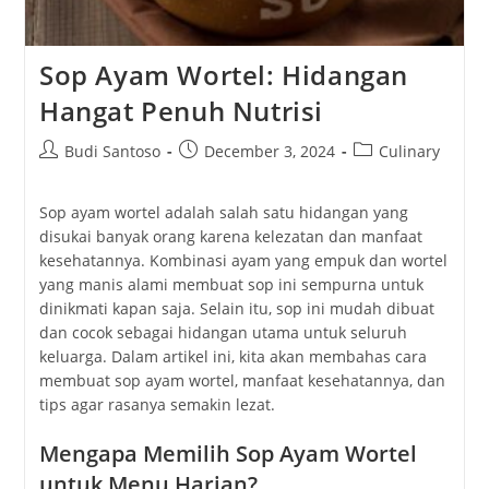
Sop Ayam Wortel: Hidangan
Hangat Penuh Nutrisi
Post
Post
Post
Budi Santoso
December 3, 2024
Culinary
author:
published:
category:
Sop ayam wortel adalah salah satu hidangan yang
disukai banyak orang karena kelezatan dan manfaat
kesehatannya. Kombinasi ayam yang empuk dan wortel
yang manis alami membuat sop ini sempurna untuk
dinikmati kapan saja. Selain itu, sop ini mudah dibuat
dan cocok sebagai hidangan utama untuk seluruh
keluarga. Dalam artikel ini, kita akan membahas cara
membuat sop ayam wortel, manfaat kesehatannya, dan
tips agar rasanya semakin lezat.
Mengapa Memilih Sop Ayam Wortel
untuk Menu Harian?