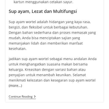
kartun menggunakan cetakan sayur.
Sup ayam, Lezat dan Multifungsi
Sup ayam wortel adalah hidangan yang kaya rasa,
bergizi, dan fleksibel untuk berbagai kebutuhan.
Dengan bahan sederhana dan proses memasak yang
mudah, Anda bisa menciptakan sajian yang
memanjakan lidah dan memberikan manfaat
kesehatan.
Jadikan sup ayam wortel sebagai menu andalan Anda
untuk menghangatkan suasana makan bersama
keluarga. Kreasikan dengan variasi bahan atau
penyajian untuk menambah keunikan. Selamat
menikmati kelezatan dan kesegaran sup ayam wortel
(more…)
Sop
Continue Reading
Ayam
Wortel:
Hidangan