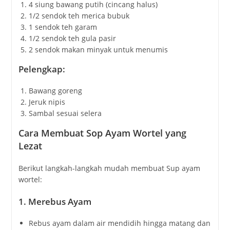
4 siung bawang putih (cincang halus)
1/2 sendok teh merica bubuk
1 sendok teh garam
1/2 sendok teh gula pasir
2 sendok makan minyak untuk menumis
Pelengkap:
Bawang goreng
Jeruk nipis
Sambal sesuai selera
Cara Membuat Sop Ayam Wortel yang
Lezat
Berikut langkah-langkah mudah membuat Sup ayam
wortel:
1.
Merebus Ayam
Rebus ayam dalam air mendidih hingga matang dan