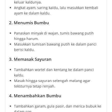
keluar kaldunya.
Angkat ayam, saring kaldu, lalu masukkan kembali
ayam ke dalam kaldu.
2.
Menumis Bumbu
Panaskan minyak di wajan, tumis bawang putih
hingga harum.
Masukkan tumisan bawang putih ke dalam panci
berisi kaldu.
3.
Memasak Sayuran
Tambahkan wortel dan kentang ke dalam panci
kaldu.
Masak hingga sayuran setengah matang agar
teksturnya tetap renyah.
4.
Menambahkan Bumbu
Tambahkan garam, gula pasir, dan merica bubuk ke
dalam sop.