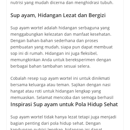
nutrisi yang mudah dicerna dan menghidrasi tubuh.
Sup ayam, Hidangan Lezat dan Bergizi
Sup ayam wortel adalah hidangan serbaguna yang
menggabungkan kelezatan dan manfaat kesehatan.
Dengan bahan-bahan sederhana dan proses
pembuatan yang mudah, siapa pun dapat membuat
sop ini di rumah. Hidangan ini juga fleksibel,
memungkinkan Anda untuk bereksperimen dengan
berbagai bahan tambahan sesuai selera.
Cobalah resep sup ayam wortel ini untuk dinikmati
bersama keluarga atau teman. Sajikan dengan nasi
hangat atau roti untuk hidangan lengkap yang
memuaskan. Selamat mencoba dan semoga berhasil
Inspirasi Sup ayam untuk Pola Hidup Sehat
Sup ayam wortel tidak hanya lezat tetapi juga menjadi
bagian penting dari pola hidup sehat. Dengan
kandungan nutrisi lengkap, hidangan ini dapat