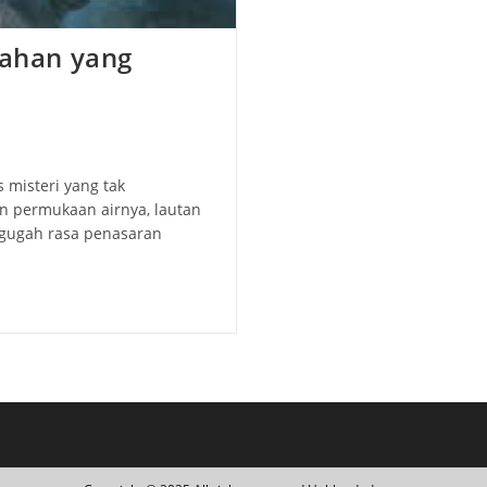
dahan yang
 misteri yang tak
n permukaan airnya, lautan
ggugah rasa penasaran