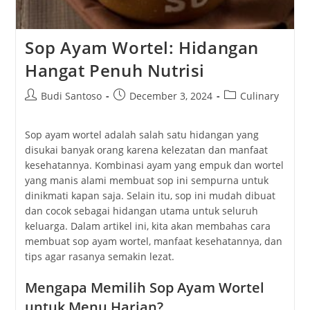
Sop Ayam Wortel: Hidangan
Hangat Penuh Nutrisi
Post
Post
Post
Budi Santoso
December 3, 2024
Culinary
author:
published:
category:
Sop ayam wortel adalah salah satu hidangan yang
disukai banyak orang karena kelezatan dan manfaat
kesehatannya. Kombinasi ayam yang empuk dan wortel
yang manis alami membuat sop ini sempurna untuk
dinikmati kapan saja. Selain itu, sop ini mudah dibuat
dan cocok sebagai hidangan utama untuk seluruh
keluarga. Dalam artikel ini, kita akan membahas cara
membuat sop ayam wortel, manfaat kesehatannya, dan
tips agar rasanya semakin lezat.
Mengapa Memilih Sop Ayam Wortel
untuk Menu Harian?