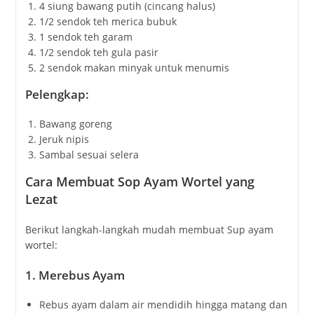
4 siung bawang putih (cincang halus)
1/2 sendok teh merica bubuk
1 sendok teh garam
1/2 sendok teh gula pasir
2 sendok makan minyak untuk menumis
Pelengkap:
Bawang goreng
Jeruk nipis
Sambal sesuai selera
Cara Membuat Sop Ayam Wortel yang
Lezat
Berikut langkah-langkah mudah membuat Sup ayam
wortel:
1.
Merebus Ayam
Rebus ayam dalam air mendidih hingga matang dan