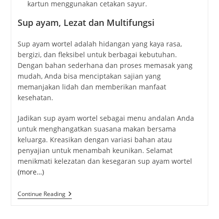
kartun menggunakan cetakan sayur.
Sup ayam, Lezat dan Multifungsi
Sup ayam wortel adalah hidangan yang kaya rasa,
bergizi, dan fleksibel untuk berbagai kebutuhan.
Dengan bahan sederhana dan proses memasak yang
mudah, Anda bisa menciptakan sajian yang
memanjakan lidah dan memberikan manfaat
kesehatan.
Jadikan sup ayam wortel sebagai menu andalan Anda
untuk menghangatkan suasana makan bersama
keluarga. Kreasikan dengan variasi bahan atau
penyajian untuk menambah keunikan. Selamat
menikmati kelezatan dan kesegaran sup ayam wortel
(more…)
Sop
Continue Reading
Ayam
Wortel:
Hidangan