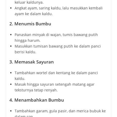
keluar kaldunya.
Angkat ayam, saring kaldu, lalu masukkan kembali
ayam ke dalam kaldu.
2.
Menumis Bumbu
Panaskan minyak di wajan, tumis bawang putih
hingga harum.
Masukkan tumisan bawang putih ke dalam panci
berisi kaldu.
3.
Memasak Sayuran
Tambahkan wortel dan kentang ke dalam panci
kaldu.
Masak hingga sayuran setengah matang agar
teksturnya tetap renyah.
4.
Menambahkan Bumbu
Tambahkan garam, gula pasir, dan merica bubuk ke
dalam sop.