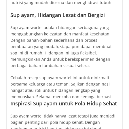
nutrisi yang mudah dicerna dan menghidrasi tubuh.
Sup ayam, Hidangan Lezat dan Bergizi
Sup ayam wortel adalah hidangan serbaguna yang
menggabungkan kelezatan dan manfaat kesehatan.
Dengan bahan-bahan sederhana dan proses
pembuatan yang mudah, siapa pun dapat membuat
sop ini di rumah. Hidangan ini juga fleksibel,
memungkinkan Anda untuk bereksperimen dengan
berbagai bahan tambahan sesuai selera.
Cobalah resep sup ayam wortel ini untuk dinikmati
bersama keluarga atau teman. Sajikan dengan nasi
hangat atau roti untuk hidangan lengkap yang
memuaskan. Selamat mencoba dan semoga berhasil
Inspirasi Sup ayam untuk Pola Hidup Sehat
Sup ayam wortel tidak hanya lezat tetapi juga menjadi
bagian penting dari pola hidup sehat. Dengan
kandungan nutrisi lengkap, hidangan ini dapat