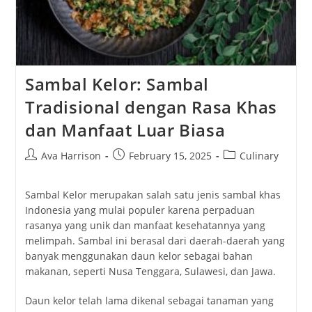
Sambal Kelor: Sambal
Tradisional dengan Rasa Khas
dan Manfaat Luar Biasa
Post
Post
Post
Ava Harrison
February 15, 2025
Culinary
author:
published:
category:
Sambal Kelor merupakan salah satu jenis sambal khas
Indonesia yang mulai populer karena perpaduan
rasanya yang unik dan manfaat kesehatannya yang
melimpah. Sambal ini berasal dari daerah-daerah yang
banyak menggunakan daun kelor sebagai bahan
makanan, seperti Nusa Tenggara, Sulawesi, dan Jawa.
Daun kelor telah lama dikenal sebagai tanaman yang