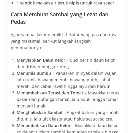
1 sendok makan air jeruk nipis untuk rasa segar
Cara Membuat Sambal yang Lezat dan
Pedas
Agar sambal kelor memiliki tekstur yang pas dan rasa
yang maksimal, berikut langkah-langkah
pembuatannya:
Menyiapkan Daun Kelor
– Cuci bersih daun kelor
dan tiriskan hingga kering.
Menumis Bumbu
– Panaskan minyak dalam wajan,
lalu tumis bawang merah, bawang putih, cabai
merah, dan cabai rawit hingga layu dan harum.
Menambahkan Terasi dan Tomat
– Masukkan terasi
bakar dan potongan tomat, lalu aduk hingga tomat
menjadi lunak.
Menghaluskan Sambal
– Angkat bahan yang sudah
ditumis, lalu ulek kasar atau halus sesuai selera.
Menambahkan Daun Kelor
– Masukkan daun kelor
ke dalam ulekan sambal, kemudian tumbuk hingga