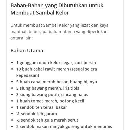
Bahan-Bahan yang Dibutuhkan untuk
Membuat Sambal Kelor
Untuk membuat Sambel Kelor yang lezat dan kaya
manfaat, beberapa bahan utama yang diperlukan
antara lain:
Bahan Utama:
1 genggam daun kelor segar, cuci bersih
10 buah cabai rawit merah (sesuai selera
kepedasan)
5 buah cabai merah besar, buang bijinya
5 siung bawang merah, iris tipis
3 siung bawang putih, cincang halus
1 buah tomat merah, potong kecil
1 sendok teh terasi bakar
½ sendok teh garam
½ sendok teh gula merah serut
2 sendok makan minyak goreng untuk menumis