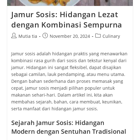
Jamur Sosis: Hidangan Lezat
dengan Kombinasi Sempurna
Post
Post
Post
Mutia tia
November 20, 2024
Culinary
author:
published:
category:
Jamur sosis adalah hidangan praktis yang menawarkan
kombinasi rasa gurih dari sosis dan tekstur kenyal dari
jamur. Hidangan ini sangat fleksibel, dapat disajikan
sebagai camilan, lauk pendamping, atau menu utama.
Dengan bahan sederhana dan proses memasak yang
cepat, jamur sosis menjadi pilihan populer untuk
makanan sehari-hari. Dalam artikel ini, kita akan
membahas sejarah, bahan, cara membuat, keunikan,
serta manfaat dari hidangan jamur sosis.
Sejarah Jamur Sosis: Hidangan
Modern dengan Sentuhan Tradisional