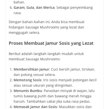
bahan.
Garam, Gula, dan Merica
: Sebagai penyeimbang
rasa.
Dengan bahan-bahan ini, Anda bisa membuat
hidangan Sausage Mushrooms yang lezat dan
menggugah selera.
Proses Membuat Jamur Sosis yang Lezat
Berikut adalah langkah-langkah mudah untuk
membuat Sausage Mushrooms:
Membersihkan Jamur
: Cuci bersih jamur, tiriskan,
dan potong sesuai selera.
Memotong Sosis
: Iris sosis menjadi potongan kecil
atau sesuai ukuran yang diinginkan.
Menumis Bumbu
: Panaskan minyak di wajan, lalu
tumis bawang putih dan bawang merah hingga
harum. Tambahkan cabai jika suka rasa pedas.
Memasak Jamur dan Sosis
: Masukkan sosis dan