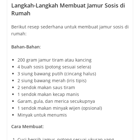
Langkah-Langkah Membuat Jamur Sosis di
Rumah
Berikut resep sederhana untuk membuat jamur sosis di
rumah:
Bahan-Bahan
:
200 gram jamur tiram atau kancing
4 buah sosis (potong sesuai selera)
3 siung bawang putih (cincang halus)
2 siung bawang merah (iris tipis)
2 sendok makan saus tiram
1 sendok makan kecap manis
Garam, gula, dan merica secukupnya
1 sendok makan minyak wijen (opsional)
Minyak untuk menumis
Cara Membuat
:
Cuci bersih jamur, potong sesuai ukuran yang