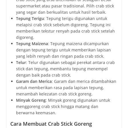
supermarket atau pasar tradisional. Pilih crab stick
yang segar dan berkualitas untuk hasil terbaik.
Tepung Terigu
: Tepung terigu digunakan untuk
melapisi crab stick sebelum digoreng. Tepung ini
memberikan tekstur renyah pada crab stick setelah
digoreng.
Tepung Maizena
: Tepung maizena dicampurkan
dengan tepung terigu untuk memberikan lapisan
yang lebih renyah dan ringan pada crab stick.
Telur
: Telur digunakan sebagai perekat antara crab
stick dan tepung, membantu tepung menempel
dengan baik pada crab stick.
Garam dan Merica
: Garam dan merica ditambahkan
untuk memberikan rasa pada lapisan tepung,
menambah kelezatan crab stick goreng.
Minyak Goreng
: Minyak goreng digunakan untuk
menggoreng crab stick hingga matang dan
berwarna keemasan.
Cara Membuat Crab Stick Goreng