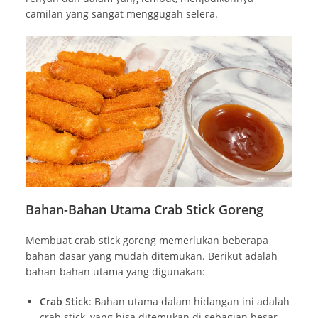
camilan yang sangat menggugah selera.
Bahan-Bahan Utama Crab Stick Goreng
Membuat crab stick goreng memerlukan beberapa
bahan dasar yang mudah ditemukan. Berikut adalah
bahan-bahan utama yang digunakan:
Crab Stick
: Bahan utama dalam hidangan ini adalah
crab stick, yang bisa ditemukan di sebagian besar