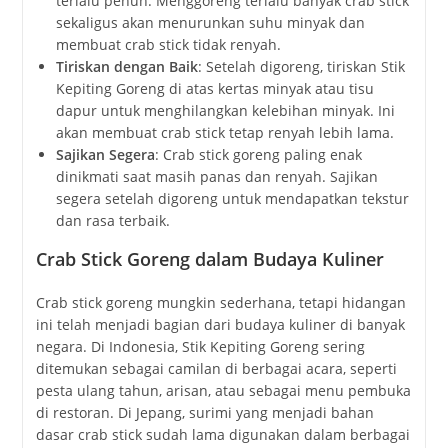
terlalu penuh. Menggoreng terlalu banyak crab stick
sekaligus akan menurunkan suhu minyak dan
membuat crab stick tidak renyah.
Tiriskan dengan Baik
: Setelah digoreng, tiriskan Stik
Kepiting Goreng di atas kertas minyak atau tisu
dapur untuk menghilangkan kelebihan minyak. Ini
akan membuat crab stick tetap renyah lebih lama.
Sajikan Segera
: Crab stick goreng paling enak
dinikmati saat masih panas dan renyah. Sajikan
segera setelah digoreng untuk mendapatkan tekstur
dan rasa terbaik.
Crab Stick Goreng dalam Budaya Kuliner
Crab stick goreng mungkin sederhana, tetapi hidangan
ini telah menjadi bagian dari budaya kuliner di banyak
negara. Di Indonesia, Stik Kepiting Goreng sering
ditemukan sebagai camilan di berbagai acara, seperti
pesta ulang tahun, arisan, atau sebagai menu pembuka
di restoran. Di Jepang, surimi yang menjadi bahan
dasar crab stick sudah lama digunakan dalam berbagai