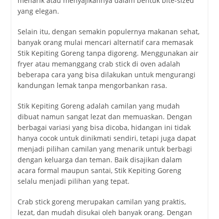
menarik atau menyajikannya dalam bentuk bite-sized
yang elegan.
Selain itu, dengan semakin populernya makanan sehat,
banyak orang mulai mencari alternatif cara memasak
Stik Kepiting Goreng tanpa digoreng. Menggunakan air
fryer atau memanggang crab stick di oven adalah
beberapa cara yang bisa dilakukan untuk mengurangi
kandungan lemak tanpa mengorbankan rasa.
Stik Kepiting Goreng adalah camilan yang mudah
dibuat namun sangat lezat dan memuaskan. Dengan
berbagai variasi yang bisa dicoba, hidangan ini tidak
hanya cocok untuk dinikmati sendiri, tetapi juga dapat
menjadi pilihan camilan yang menarik untuk berbagi
dengan keluarga dan teman. Baik disajikan dalam
acara formal maupun santai, Stik Kepiting Goreng
selalu menjadi pilihan yang tepat.
Crab stick goreng merupakan camilan yang praktis,
lezat, dan mudah disukai oleh banyak orang. Dengan