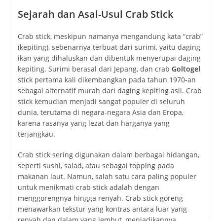
Sejarah dan Asal-Usul Crab Stick
Crab stick, meskipun namanya mengandung kata “crab”
(kepiting), sebenarnya terbuat dari surimi, yaitu daging
ikan yang dihaluskan dan dibentuk menyerupai daging
kepiting. Surimi berasal dari Jepang, dan crab
Goltogel
stick pertama kali dikembangkan pada tahun 1970-an
sebagai alternatif murah dari daging kepiting asli. Crab
stick kemudian menjadi sangat populer di seluruh
dunia, terutama di negara-negara Asia dan Eropa,
karena rasanya yang lezat dan harganya yang
terjangkau.
Crab stick sering digunakan dalam berbagai hidangan,
seperti sushi, salad, atau sebagai topping pada
makanan laut. Namun, salah satu cara paling populer
untuk menikmati crab stick adalah dengan
menggorengnya hingga renyah. Crab stick goreng
menawarkan tekstur yang kontras antara luar yang
renyah dan dalam yang lembut, menjadikannya