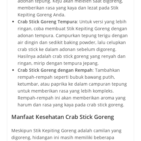
adonan tepung. Keju akan meleleh saat digoreng,
memberikan rasa yang kaya dan lezat pada Stik
Kepiting Goreng Anda.
Crab Stick Goreng Tempura
: Untuk versi yang lebih
ringan, coba membuat Stik Kepiting Goreng dengan
adonan tempura. Campurkan tepung terigu dengan
air dingin dan sedikit baking powder, lalu celupkan
crab stick ke dalam adonan sebelum digoreng.
Hasilnya adalah crab stick goreng yang renyah dan
ringan, mirip dengan tempura Jepang.
Crab Stick Goreng dengan Rempah
: Tambahkan
rempah-rempah seperti bubuk bawang putih,
ketumbar, atau paprika ke dalam campuran tepung
untuk memberikan rasa yang lebih kompleks.
Rempah-rempah ini akan memberikan aroma yang
harum dan rasa yang kaya pada crab stick goreng.
Manfaat Kesehatan Crab Stick Goreng
Meskipun Stik Kepiting Goreng adalah camilan yang
digoreng, hidangan ini masih memiliki beberapa