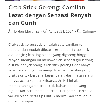
Crab Stick Goreng: Camilan
Lezat dengan Sensasi Renyah
dan Gurih
Post
Post
Post
Jordan Martinez
August 31, 2024
Culinary
author:
published:
category:
Crab stick goreng adalah salah satu camilan yang
populer dan mudah dibuat. Terbuat dari crab stick
atau daging kepiting olahan yang digoreng hingga
renyah, hidangan ini menawarkan sensasi gurih yang
disukai banyak orang. Crab stick goreng tidak hanya
lezat, tetapi juga bisa menjadi pilihan camilan yang
praktis untuk berbagai kesempatan, dari makan siang
hingga acara kumpul keluarga. Artikel ini akan
membahas sejarah crab stick, bahan-bahan yang
digunakan, cara membuat crab stick goreng, berbagai
variasi resep, serta tips untuk menyajikan camilan ini
dengan sempurna.