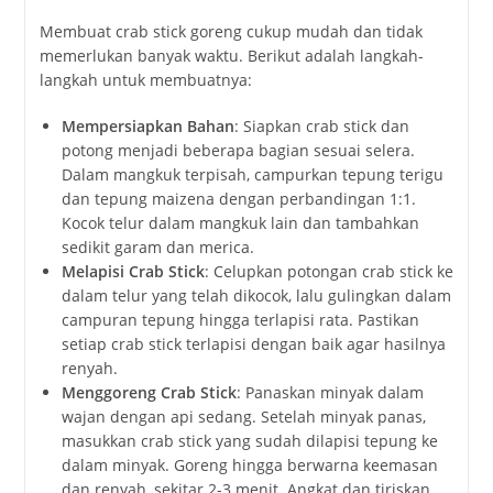
Membuat crab stick goreng cukup mudah dan tidak
memerlukan banyak waktu. Berikut adalah langkah-
langkah untuk membuatnya:
Mempersiapkan Bahan
: Siapkan crab stick dan
potong menjadi beberapa bagian sesuai selera.
Dalam mangkuk terpisah, campurkan tepung terigu
dan tepung maizena dengan perbandingan 1:1.
Kocok telur dalam mangkuk lain dan tambahkan
sedikit garam dan merica.
Melapisi Crab Stick
: Celupkan potongan crab stick ke
dalam telur yang telah dikocok, lalu gulingkan dalam
campuran tepung hingga terlapisi rata. Pastikan
setiap crab stick terlapisi dengan baik agar hasilnya
renyah.
Menggoreng Crab Stick
: Panaskan minyak dalam
wajan dengan api sedang. Setelah minyak panas,
masukkan crab stick yang sudah dilapisi tepung ke
dalam minyak. Goreng hingga berwarna keemasan
dan renyah, sekitar 2-3 menit. Angkat dan tiriskan.