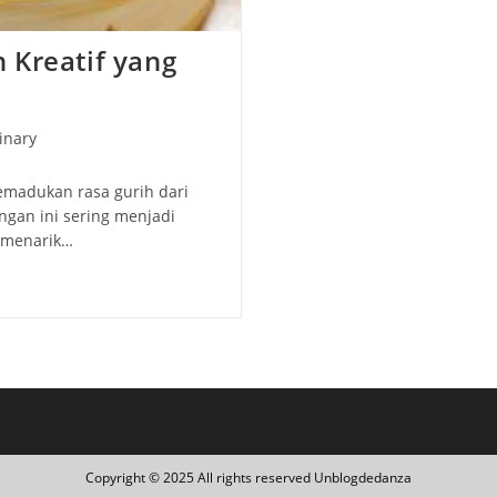
 Kreatif yang
inary
y:
emadukan rasa gurih dari
ngan ini sering menjadi
g menarik…
Copyright © 2025 All rights reserved Unblogdedanza