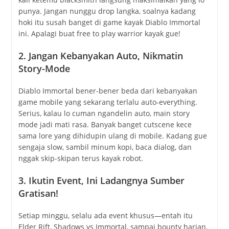
punya. Jangan nunggu drop langka, soalnya kadang
hoki itu susah banget di game kayak Diablo Immortal
ini. Apalagi buat free to play warrior kayak gue!
2. Jangan Kebanyakan Auto, Nikmatin
Story-Mode
Diablo Immortal bener-bener beda dari kebanyakan
game mobile yang sekarang terlalu auto-everything.
Serius, kalau lo cuman ngandelin auto, main story
mode jadi mati rasa. Banyak banget cutscene kece
sama lore yang dihidupin ulang di mobile. Kadang gue
sengaja slow, sambil minum kopi, baca dialog, dan
nggak skip-skipan terus kayak robot.
3. Ikutin Event, Ini Ladangnya Sumber
Gratisan!
Setiap minggu, selalu ada event khusus—entah itu
Elder Rift, Shadows vs Immortal, sampai bounty harian.