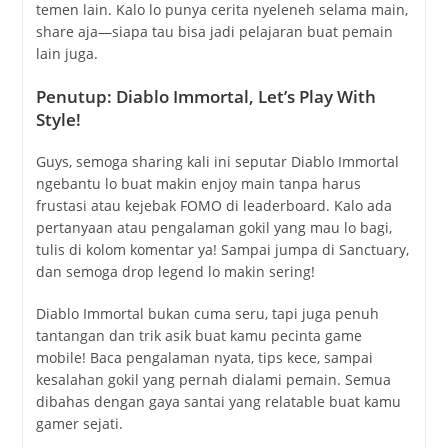
temen lain. Kalo lo punya cerita nyeleneh selama main,
share aja—siapa tau bisa jadi pelajaran buat pemain
lain juga.
Penutup: Diablo Immortal, Let’s Play With
Style!
Guys, semoga sharing kali ini seputar Diablo Immortal
ngebantu lo buat makin enjoy main tanpa harus
frustasi atau kejebak FOMO di leaderboard. Kalo ada
pertanyaan atau pengalaman gokil yang mau lo bagi,
tulis di kolom komentar ya! Sampai jumpa di Sanctuary,
dan semoga drop legend lo makin sering!
Diablo Immortal bukan cuma seru, tapi juga penuh
tantangan dan trik asik buat kamu pecinta game
mobile! Baca pengalaman nyata, tips kece, sampai
kesalahan gokil yang pernah dialami pemain. Semua
dibahas dengan gaya santai yang relatable buat kamu
gamer sejati.