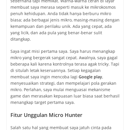
sederhana tapi memikat. Warna-warna cerah di layar
membuat saya merasa seperti masuk ke mikrokosmos
penuh kehidupan. Anda tidak hanya berburu mikro
biasa; ada berbagai jenis mikro, masing-masing dengan
kemampuan dan perilaku unik. Ada yang cepat, ada
yang licik, dan ada pula yang benar-benar sulit
ditangkap.
Saya ingat misi pertama saya. Saya harus menangkap
mikro yang bergerak sangat cepat. Awalnya, saya gagal
beberapa kali karena kontrolnya terasa agak tricky. Tapi
di situlah letak keseruannya. Setiap kegagalan
membuat saya ingin mencoba lagi
Google play
,
menyesuaikan strategi, dan mempelajari pola gerakan
mikro. Perlahan, saya mulai menguasai mekanisme
game dan merasakan kepuasan luar biasa saat berhasil
menangkap target pertama saya.
Fitur Unggulan Micro Hunter
Salah satu hal yang membuat saya jatuh cinta pada