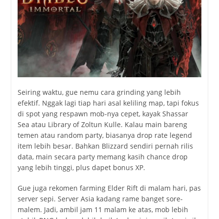
Seiring waktu, gue nemu cara grinding yang lebih
efektif. Nggak lagi tiap hari asal keliling map, tapi fokus
di spot yang respawn mob-nya cepet, kayak Shassar
Sea atau Library of Zoltun Kulle. Kalau main bareng
temen atau random party, biasanya drop rate legend
item lebih besar. Bahkan Blizzard sendiri pernah rilis
data, main secara party memang kasih chance drop
yang lebih tinggi, plus dapet bonus XP.
Gue juga rekomen farming Elder Rift di malam hari, pas
server sepi. Server Asia kadang rame banget sore-
malem. Jadi, ambil jam 11 malam ke atas, mob lebih