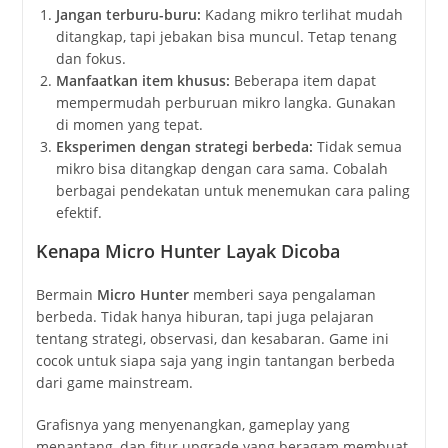
Jangan terburu-buru:
Kadang mikro terlihat mudah
ditangkap, tapi jebakan bisa muncul. Tetap tenang
dan fokus.
Manfaatkan item khusus:
Beberapa item dapat
mempermudah perburuan mikro langka. Gunakan
di momen yang tepat.
Eksperimen dengan strategi berbeda:
Tidak semua
mikro bisa ditangkap dengan cara sama. Cobalah
berbagai pendekatan untuk menemukan cara paling
efektif.
Kenapa Micro Hunter Layak Dicoba
Bermain
Micro Hunter
memberi saya pengalaman
berbeda. Tidak hanya hiburan, tapi juga pelajaran
tentang strategi, observasi, dan kesabaran. Game ini
cocok untuk siapa saja yang ingin tantangan berbeda
dari game mainstream.
Grafisnya yang menyenangkan, gameplay yang
menantang, dan fitur upgrade yang beragam membuat