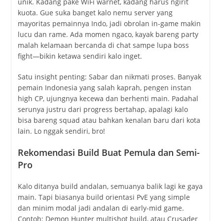
unik. Kadang pake WiFi warnet, kadang harus ngirit
kuota. Gue suka banget kalo nemu server yang
mayoritas pemainnya Indo, jadi obrolan in-game makin
lucu dan rame. Ada momen ngaco, kayak bareng party
malah kelamaan bercanda di chat sampe lupa boss
fight—bikin ketawa sendiri kalo inget.
Satu insight penting: Sabar dan nikmati proses. Banyak
pemain Indonesia yang salah kaprah, pengen instan
high CP, ujungnya kecewa dan berhenti main. Padahal
serunya justru dari progress bertahap, apalagi kalo
bisa bareng squad atau bahkan kenalan baru dari kota
lain. Lo nggak sendiri, bro!
Rekomendasi Build Buat Pemula dan Semi-
Pro
Kalo ditanya build andalan, semuanya balik lagi ke gaya
main. Tapi biasanya build orientasi PvE yang simple
dan minim modal jadi andalan di early-mid game.
Contoh: Demon Hunter multishot build, atau Crusader