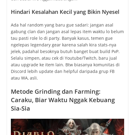
Hindari Kesalahan Kecil yang Bikin Nyesel
Ada hal random yang baru gue sadari: jangan asal
gabung clan dan jangan asal lepas item waktu lo belum
tau pasti role lo di party. Banyak kasus, temen gue
ngelepas legendary gear karena salah kira stats-nya
jelek, padahal besoknya butuh banget buat build PvP.
Selalu simpen, atau cek di Youtube/Twitch, baru jual
atau upgrade ke item lain. Btw biasanya komunitas di
Discord lebih update dan helpful daripada grup FB
atau WA, asli.
Metode Grinding dan Farming:
Caraku, Biar Waktu Nggak Kebuang
Sia-Sia