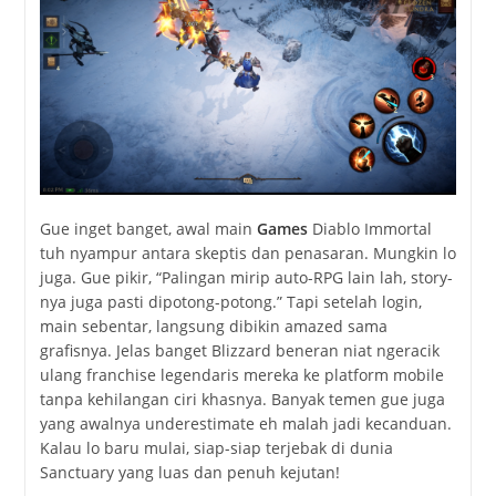
Gue inget banget, awal main
Games
Diablo Immortal
tuh nyampur antara skeptis dan penasaran. Mungkin lo
juga. Gue pikir, “Palingan mirip auto-RPG lain lah, story-
nya juga pasti dipotong-potong.” Tapi setelah login,
main sebentar, langsung dibikin amazed sama
grafisnya. Jelas banget Blizzard beneran niat ngeracik
ulang franchise legendaris mereka ke platform mobile
tanpa kehilangan ciri khasnya. Banyak temen gue juga
yang awalnya underestimate eh malah jadi kecanduan.
Kalau lo baru mulai, siap-siap terjebak di dunia
Sanctuary yang luas dan penuh kejutan!