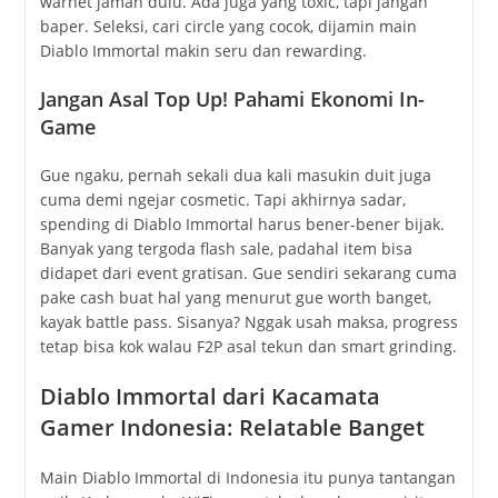
warnet jaman dulu. Ada juga yang toxic, tapi jangan
baper. Seleksi, cari circle yang cocok, dijamin main
Diablo Immortal makin seru dan rewarding.
Jangan Asal Top Up! Pahami Ekonomi In-
Game
Gue ngaku, pernah sekali dua kali masukin duit juga
cuma demi ngejar cosmetic. Tapi akhirnya sadar,
spending di Diablo Immortal harus bener-bener bijak.
Banyak yang tergoda flash sale, padahal item bisa
didapet dari event gratisan. Gue sendiri sekarang cuma
pake cash buat hal yang menurut gue worth banget,
kayak battle pass. Sisanya? Nggak usah maksa, progress
tetap bisa kok walau F2P asal tekun dan smart grinding.
Diablo Immortal dari Kacamata
Gamer Indonesia: Relatable Banget
Main Diablo Immortal di Indonesia itu punya tantangan