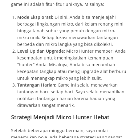
game ini adalah fitur-fitur uniknya. Misalnya:
Mode Eksplorasi:
Di sini, Anda bisa menjelajahi
berbagai lingkungan mikro, dari kolam renang mini
hingga tanah subur yang penuh dengan mikro-
mikro unik. Setiap lokasi menawarkan tantangan
berbeda dan mikro langka yang bisa dikoleksi.
Level Up dan Upgrade:
Micro Hunter memberi Anda
kesempatan untuk meningkatkan kemampuan
“hunter” Anda. Misalnya, Anda bisa menambah
kecepatan tangkap atau meng-upgrade alat berburu
untuk menangkap mikro yang lebih sulit.
Tantangan Harian:
Game ini selalu menawarkan
tantangan baru setiap hari. Saya selalu menantikan
notifikasi tantangan harian karena hadiah yang
ditawarkan sangat menarik.
Strategi Menjadi Micro Hunter Hebat
Setelah beberapa minggu bermain, saya mulai
menemukan pola. Ada beberapa strategi yang sangat