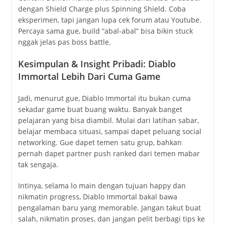
dengan Shield Charge plus Spinning Shield. Coba
eksperimen, tapi jangan lupa cek forum atau Youtube.
Percaya sama gue, build “abal-abal” bisa bikin stuck
nggak jelas pas boss battle.
Kesimpulan & Insight Pribadi: Diablo
Immortal Lebih Dari Cuma Game
Jadi, menurut gue, Diablo Immortal itu bukan cuma
sekadar game buat buang waktu. Banyak banget
pelajaran yang bisa diambil. Mulai dari latihan sabar,
belajar membaca situasi, sampai dapet peluang social
networking. Gue dapet temen satu grup, bahkan
pernah dapet partner push ranked dari temen mabar
tak sengaja.
Intinya, selama lo main dengan tujuan happy dan
nikmatin progress, Diablo Immortal bakal bawa
pengalaman baru yang memorable. Jangan takut buat
salah, nikmatin proses, dan jangan pelit berbagi tips ke