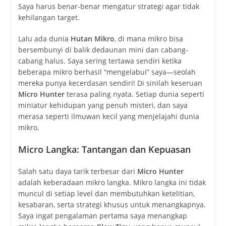
Saya harus benar-benar mengatur strategi agar tidak
kehilangan target.
Lalu ada dunia
Hutan Mikro
, di mana mikro bisa
bersembunyi di balik dedaunan mini dan cabang-
cabang halus. Saya sering tertawa sendiri ketika
beberapa mikro berhasil “mengelabui” saya—seolah
mereka punya kecerdasan sendiri! Di sinilah keseruan
Micro Hunter
terasa paling nyata. Setiap dunia seperti
miniatur kehidupan yang penuh misteri, dan saya
merasa seperti ilmuwan kecil yang menjelajahi dunia
mikro.
Micro Langka: Tantangan dan Kepuasan
Salah satu daya tarik terbesar dari
Micro Hunter
adalah keberadaan mikro langka. Mikro langka ini tidak
muncul di setiap level dan membutuhkan ketelitian,
kesabaran, serta strategi khusus untuk menangkapnya.
Saya ingat pengalaman pertama saya menangkap