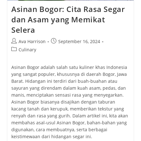
Asinan Bogor: Cita Rasa Segar
dan Asam yang Memikat
Selera
Post
Post
Ava Harrison
September 16, 2024
author:
published:
Post
Culinary
category:
Asinan Bogor adalah salah satu kuliner khas Indonesia
yang sangat populer, khususnya di daerah Bogor, Jawa
Barat. Hidangan ini terdiri dari buah-buahan atau
sayuran yang direndam dalam kuah asam, pedas, dan
manis, menciptakan sensasi rasa yang menyegarkan.
Asinan Bogor biasanya disajikan dengan taburan
kacang tanah dan kerupuk, memberikan tekstur yang
renyah dan rasa yang gurih. Dalam artikel ini, kita akan
membahas asal-usul Asinan Bogor, bahan-bahan yang
digunakan, cara membuatnya, serta berbagai
keistimewaan dari hidangan segar ini.