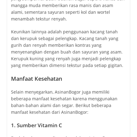
mangga muda memberikan rasa manis dan asam
alami, sementara sayuran seperti kol dan wortel
menambah tekstur renyah.
Keunikan lainnya adalah penggunaan kacang tanah
dan kerupuk sebagai pelengkap. Kacang tanah yang
gurih dan renyah memberikan kontras yang
menyenangkan dengan buah dan sayuran yang asam.
Kerupuk kuning yang renyah juga menjadi pelengkap
yang memberikan dimensi tekstur pada setiap gigitan.
Manfaat Kesehatan
Selain menyegarkan, AsinanBogor juga memiliki
beberapa manfaat kesehatan karena menggunakan
bahan-bahan alami dan segar. Berikut beberapa
manfaat kesehatan dari AsinanBogor:
1.
Sumber Vitamin C