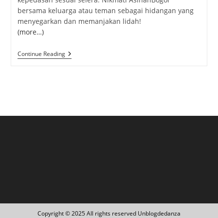
bersama keluarga atau teman sebagai hidangan yang
menyegarkan dan memanjakan lidah!
(more…)
Asinan
Continue Reading
Bogor:
Cita
Rasa
Segar
Dan
Asam
Yang
Memikat
Selera
Copyright © 2025 All rights reserved Unblogdedanza